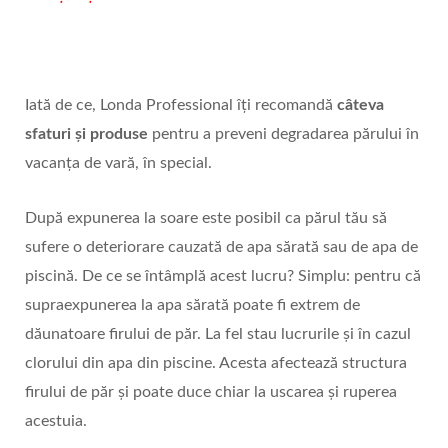
Iată de ce, Londa Professional îți recomandă
câteva
sfaturi și produse
pentru a preveni degradarea părului în
vacanța de vară, în special.
După expunerea la soare este posibil ca părul tău să
sufere o deteriorare cauzată de apa sărată sau de apa de
piscină. De ce se întâmplă acest lucru? Simplu: pentru că
supraexpunerea la apa sărată poate fi extrem de
dăunatoare firului de păr. La fel stau lucrurile și în cazul
clorului din apa din piscine. Acesta afectează structura
firului de păr și poate duce chiar la uscarea și ruperea
acestuia.