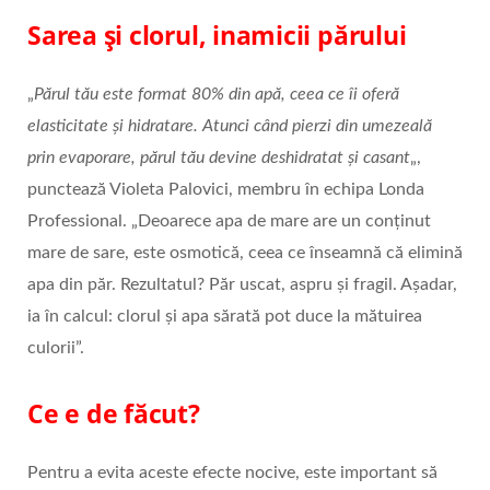
Sarea și clorul, inamicii părului
„
Părul tău este format 80% din apă, ceea ce îi oferă
elasticitate și hidratare. Atunci când pierzi din umezeală
prin evaporare, părul tău devine deshidratat și casant
„,
punctează Violeta Palovici, membru în echipa Londa
Professional. „Deoarece apa de mare are un conținut
mare de sare, este osmotică, ceea ce înseamnă că elimină
apa din păr. Rezultatul? Păr uscat, aspru și fragil. Așadar,
ia în calcul: clorul și apa sărată pot duce la mătuirea
culorii”.
Ce e de făcut?
Pentru a evita aceste efecte nocive, este important să