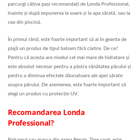
parcurgi câțiva pași recomandați de Londa Professional,
înainte și după expunerea la soare și la apa sărată, sau la
cea din piscină.
În primul rând, este foarte important să ai în geanta de
plajă un produs de tipul balsam fără clatire. De ce?
Pentru că acesta are nivelul cel mai mare de hidratare și
este absolut necesar pentru a păstra sănătatea părului și
pentru a diminua efectele dăunatoare ale apei sărate
asupra părului. De asemenea, este foarte important să
alegi un produs cu protecție UV.
Recomandarea Londa
Professional?
Balsamul sau masca din gama Repair. Ține cont: este