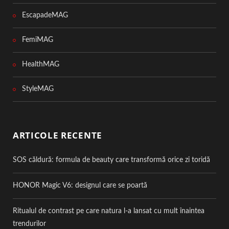
EscapadeMAG
FemiMAG
HealthMAG
StyleMAG
ARTICOLE RECENTE
SOS căldură: formula de beauty care transformă orice zi toridă
HONOR Magic V6: designul care se poartă
Ritualul de contrast pe care natura l-a lansat cu mult înaintea
trendurilor