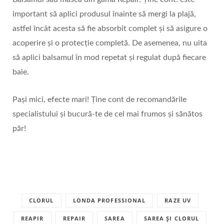
important să aplici produsul înainte să mergi la plajă,
astfel încât acesta să fie absorbit complet și să asigure o
acoperire și o protecție completă. De asemenea, nu uita
să aplici balsamul în mod repetat și regulat după fiecare
baie.
Pași mici, efecte mari! Ține cont de recomandările
specialistului și bucură-te de cel mai frumos și sănătos
păr!
CLORUL
LONDA PROFESSIONAL
RAZE UV
REAPIR
REPAIR
SAREA
SAREA ȘI CLORUL