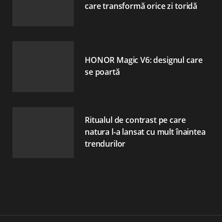
care transformă orice zi toridă
HONOR Magic V6: designul care
se poartă
Ritualul de contrast pe care
natura l-a lansat cu mult înaintea
trendurilor