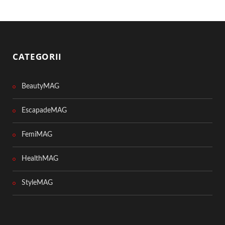
CATEGORII
BeautyMAG
EscapadeMAG
FemiMAG
HealthMAG
StyleMAG