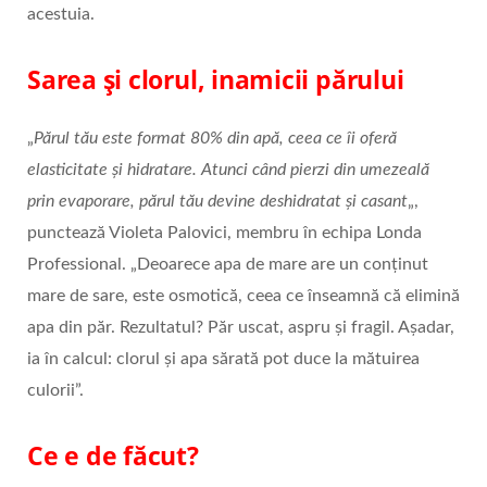
acestuia.
Sarea și clorul, inamicii părului
„
Părul tău este format 80% din apă, ceea ce îi oferă
elasticitate și hidratare. Atunci când pierzi din umezeală
prin evaporare, părul tău devine deshidratat și casant
„,
punctează Violeta Palovici, membru în echipa Londa
Professional. „Deoarece apa de mare are un conținut
mare de sare, este osmotică, ceea ce înseamnă că elimină
apa din păr. Rezultatul? Păr uscat, aspru și fragil. Așadar,
ia în calcul: clorul și apa sărată pot duce la mătuirea
culorii”.
Ce e de făcut?