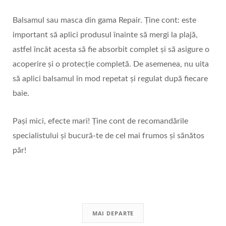
Balsamul sau masca din gama Repair. Ține cont: este
important să aplici produsul înainte să mergi la plajă,
astfel încât acesta să fie absorbit complet și să asigure o
acoperire și o protecție completă. De asemenea, nu uita
să aplici balsamul în mod repetat și regulat după fiecare
baie.
Pași mici, efecte mari! Ține cont de recomandările
specialistului și bucură-te de cel mai frumos și sănătos
păr!
MAI DEPARTE