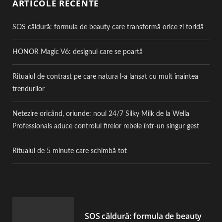
ARTICOLE RECENTE
SOS căldură: formula de beauty care transformă orice zi toridă
HONOR Magic V6: designul care se poartă
Ritualul de contrast pe care natura l-a lansat cu mult înaintea
trendurilor
Netezire oricând, oriunde: noul 24/7 Silky Milk de la Wella
Professionals aduce controlul firelor rebele într-un singur gest
Ritualul de 5 minute care schimbă tot
SOS căldură: formula de beauty