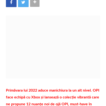
Primăvara lui 2022 aduce manichiura la un alt nivel. OPI
face echipă cu Xbox și lansează o colecție vibrantă care
ne propune 12 nuanțe noi de ojă OPI, must-have în