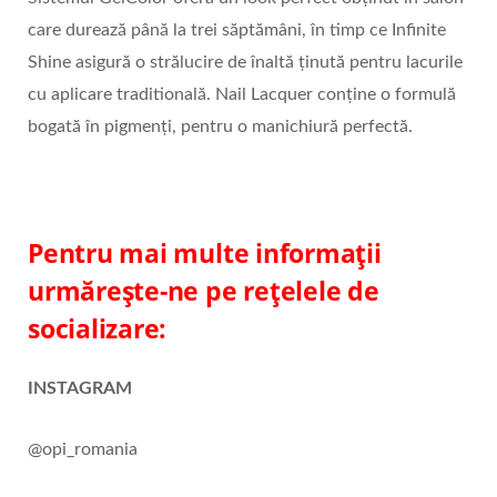
care durează până la trei săptămâni, în timp ce Infinite
Shine asigură o strălucire de înaltă ținută pentru lacurile
cu aplicare traditională. Nail Lacquer conține o formulă
bogată în pigmenți, pentru o manichiură perfectă.
Pentru mai multe informații
urmărește-ne pe rețelele de
socializare:
INSTAGRAM
@opi_romania