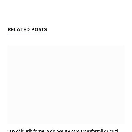
RELATED POSTS
SOS căldură: formula de beauty care transformă orice zi