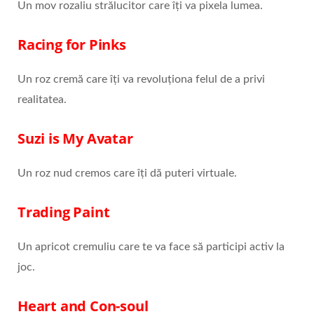
Un mov rozaliu strălucitor care îți va pixela lumea.
Racing for Pinks
Un roz cremă care îți va revoluționa felul de a privi
realitatea.
Suzi is My Avatar
Un roz nud cremos care îți dă puteri virtuale.
Trading Paint
Un apricot cremuliu care te va face să participi activ la
joc.
Heart and Con-soul