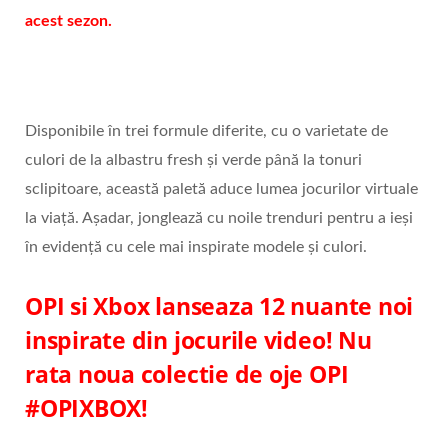
acest sezon.
Disponibile în trei formule diferite, cu o varietate de
culori de la albastru fresh și verde până la tonuri
sclipitoare, această paletă aduce lumea jocurilor virtuale
la viață. Așadar, jonglează cu noile trenduri pentru a ieși
în evidență cu cele mai inspirate modele și culori.
OPI si Xbox lanseaza 12 nuante noi
inspirate din jocurile video! Nu
rata noua colectie de oje OPI
#OPIXBOX!