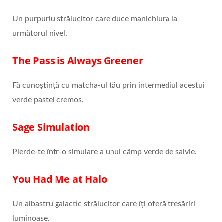
Un purpuriu strălucitor care duce manichiura la
următorul nivel.
The Pass is Always Greener
Fă cunoștință cu matcha-ul tău prin intermediul acestui
verde pastel cremos.
Sage Simulation
Pierde-te într-o simulare a unui câmp verde de salvie.
You Had Me at Halo
Un albastru galactic strălucitor care îți oferă tresăriri
luminoase.