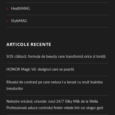
HealthMAG
StyleMAG
ARTICOLE RECENTE
SOS căldură: formula de beauty care transformă orice zi toridă
HONOR Magic V6: designul care se poartă
Ritualul de contrast pe care natura l-a lansat cu mult înaintea
trendurilor
Netezire oricând, oriunde: noul 24/7 Silky Milk de la Wella
Professionals aduce controlul firelor rebele într-un singur gest