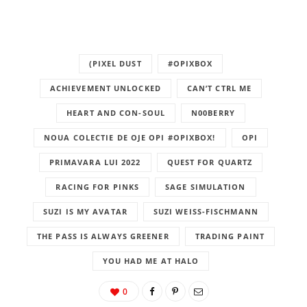
(PIXEL DUST
#OPIXBOX
ACHIEVEMENT UNLOCKED
CAN’T CTRL ME
HEART AND CON-SOUL
N00BERRY
NOUA COLECTIE DE OJE OPI #OPIXBOX!
OPI
PRIMAVARA LUI 2022
QUEST FOR QUARTZ
RACING FOR PINKS
SAGE SIMULATION
SUZI IS MY AVATAR
SUZI WEISS-FISCHMANN
THE PASS IS ALWAYS GREENER
TRADING PAINT
YOU HAD ME AT HALO
0