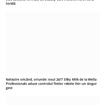
toridă
Netezire oricând, oriunde: noul 24/7 Silky Milk de la Wella
Professionals aduce controlul firelor rebele într-un singur
gest