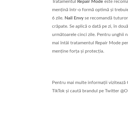
Tratamentul
Repair Mode
este recoman
mențină într-o formă optimă și trebuie 
6 zile.
Nail Envy
se recomandă tuturor t
crăpate. Se aplică o dată pe zi, în două
următoarele cinci zile. Pentru unghii 
mai întâi tratamentul Repair Mode pen
menține forța și protecția.
Pentru mai multe informații viziteaz
TikTok și caută brandul pe Twitter