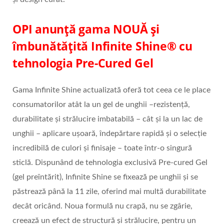
OPI anunță gama NOUĂ și
îmbunătățită Infinite Shine® cu
tehnologia Pre-Cured Gel
Gama Infinite Shine actualizată oferă tot ceea ce le place
consumatorilor atât la un gel de unghii –rezistență,
durabilitate și strălucire imbatabilă – cât și la un lac de
unghii – aplicare ușoară, îndepărtare rapidă și o selecție
incredibilă de culori și finisaje – toate într-o singură
sticlă. Dispunând de tehnologia exclusivă Pre-cured Gel
(gel preîntărit), Infinite Shine se fixează pe unghii și se
păstrează până la 11 zile, oferind mai multă durabilitate
decât oricând. Noua formulă nu crapă, nu se zgârie,
creează un efect de structură și strălucire, pentru un