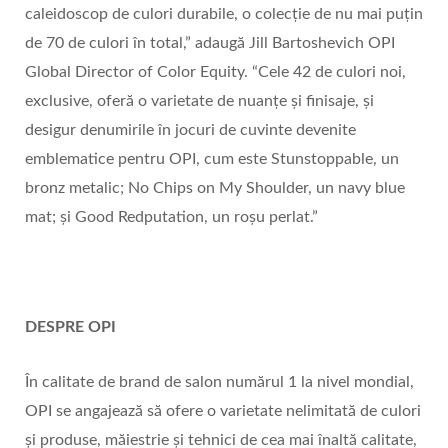
caleidoscop de culori durabile, o colecție de nu mai puțin
de 70 de culori în total,” adaugă Jill Bartoshevich OPI
Global Director of Color Equity. “Cele 42 de culori noi,
exclusive, oferă o varietate de nuanțe și finisaje, și
desigur denumirile în jocuri de cuvinte devenite
emblematice pentru OPI, cum este Stunstoppable, un
bronz metalic; No Chips on My Shoulder, un navy blue
mat; și Good Redputation, un roșu perlat.”
DESPRE OPI
În calitate de brand de salon numărul 1 la nivel mondial,
OPI se angajează să ofere o varietate nelimitată de culori
și produse, măiestrie și tehnici de cea mai înaltă calitate,