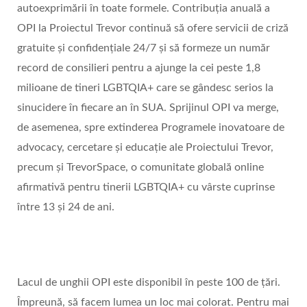
autoexprimării în toate formele. Contribuția anuală a
OPI la Proiectul Trevor continuă să ofere servicii de criză
gratuite și confidențiale 24/7 și să formeze un număr
record de consilieri pentru a ajunge la cei peste 1,8
milioane de tineri LGBTQIA+ care se gândesc serios la
sinucidere în fiecare an în SUA. Sprijinul OPI va merge,
de asemenea, spre extinderea Programele inovatoare de
advocacy, cercetare și educație ale Proiectului Trevor,
precum și TrevorSpace, o comunitate globală online
afirmativă pentru tinerii LGBTQIA+ cu vârste cuprinse
între 13 și 24 de ani.
Lacul de unghii OPI este disponibil în peste 100 de țări.
Împreună, să facem lumea un loc mai colorat. Pentru mai