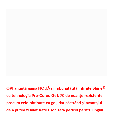
®
OPI anunță gama NOUĂ și îmbunătățită Infinite Shine
cu tehnologia Pre-Cured Gel: 70 de nuanțe rezistente
precum cele obținute cu gel, dar păstrând și avantajul
de a putea fi înlăturate ușor, fără pericol pentru unghii .