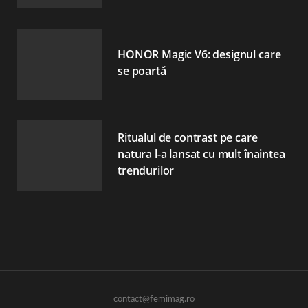
HONOR Magic V6: designul care
se poartă
Ritualul de contrast pe care
natura l-a lansat cu mult înaintea
trendurilor
contact@femimag.ro