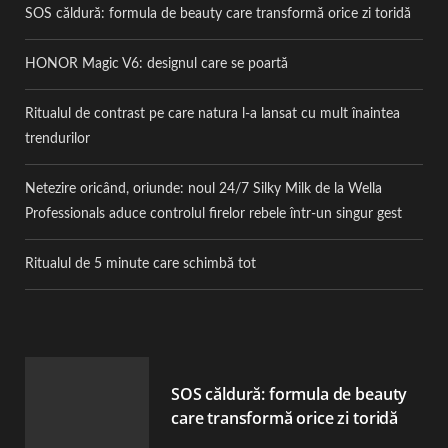
SOS căldură: formula de beauty care transformă orice zi toridă
HONOR Magic V6: designul care se poartă
Ritualul de contrast pe care natura l-a lansat cu mult înaintea
trendurilor
Netezire oricând, oriunde: noul 24/7 Silky Milk de la Wella
Professionals aduce controlul firelor rebele într-un singur gest
Ritualul de 5 minute care schimbă tot
SOS căldură: formula de beauty
care transformă orice zi toridă