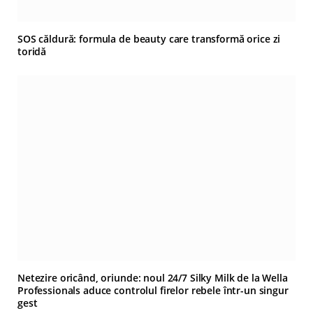
SOS căldură: formula de beauty care transformă orice zi
toridă
Netezire oricând, oriunde: noul 24/7 Silky Milk de la Wella
Professionals aduce controlul firelor rebele într-un singur
gest