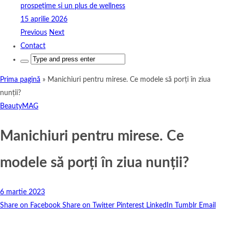
prospețime și un plus de wellness
15 aprilie 2026
Previous
Next
Contact
Search
for:
Prima pagină
»
Manichiuri pentru mirese. Ce modele să porți în ziua
nunții?
BeautyMAG
Manichiuri pentru mirese. Ce
modele să porți în ziua nunții?
6 martie 2023
Share on Facebook
Share on Twitter
Pinterest
LinkedIn
Tumblr
Email