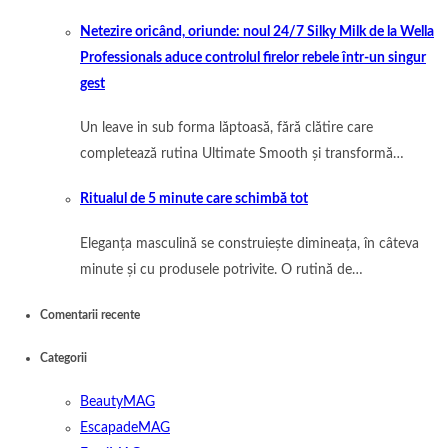
Netezire oricând, oriunde: noul 24/7 Silky Milk de la Wella
Professionals aduce controlul firelor rebele într-un singur
gest
Un leave in sub forma lăptoasă, fără clătire care
completează rutina Ultimate Smooth și transformă…
Ritualul de 5 minute care schimbă tot
Eleganța masculină se construiește dimineața, în câteva
minute și cu produsele potrivite. O rutină de…
Comentarii recente
Categorii
BeautyMAG
EscapadeMAG