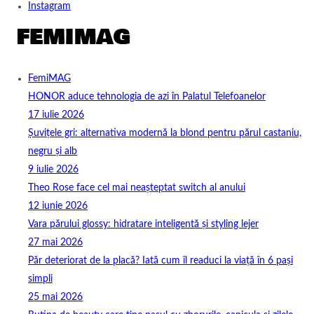
Instagram
FemiMAG
HONOR aduce tehnologia de azi în Palatul Telefoanelor
17 iulie 2026
Șuvițele gri: alternativa modernă la blond pentru părul castaniu,
negru și alb
9 iulie 2026
Theo Rose face cel mai neașteptat switch al anului
12 iunie 2026
Vara părului glossy: hidratare inteligentă și styling lejer
27 mai 2026
Păr deteriorat de la placă? Iată cum îl readuci la viață în 6 pași
simpli
25 mai 2026