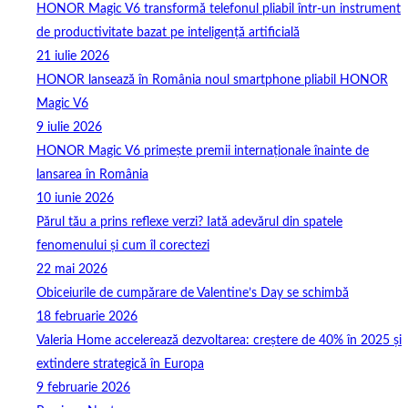
HONOR Magic V6 transformă telefonul pliabil într-un instrument
de productivitate bazat pe inteligență artificială
21 iulie 2026
HONOR lansează în România noul smartphone pliabil HONOR
Magic V6
9 iulie 2026
HONOR Magic V6 primește premii internaționale înainte de
lansarea în România
10 iunie 2026
Părul tău a prins reflexe verzi? Iată adevărul din spatele
fenomenului și cum îl corectezi
22 mai 2026
Obiceiurile de cumpărare de Valentine’s Day se schimbă
18 februarie 2026
Valeria Home accelerează dezvoltarea: creștere de 40% în 2025 și
extindere strategică în Europa
9 februarie 2026