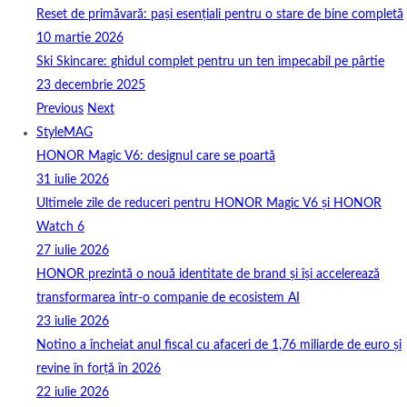
Reset de primăvară: pași esențiali pentru o stare de bine completă
10 martie 2026
Ski Skincare: ghidul complet pentru un ten impecabil pe pârtie
23 decembrie 2025
Previous
Next
StyleMAG
HONOR Magic V6: designul care se poartă
31 iulie 2026
Ultimele zile de reduceri pentru HONOR Magic V6 și HONOR
Watch 6
27 iulie 2026
HONOR prezintă o nouă identitate de brand și își accelerează
transformarea într-o companie de ecosistem AI
23 iulie 2026
Notino a încheiat anul fiscal cu afaceri de 1,76 miliarde de euro și
revine în forță în 2026
22 iulie 2026