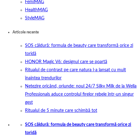
FemiMAG
HealthMAG
StyleMAG
Articole recente
SOS căldură: formula de beauty care transformă orice zi
toridă
HONOR Magic V6: designul care se poartă
Ritualul de contrast pe care natura l-a lansat cu mult
înaintea trendurilor
Netezire oricând, oriunde: noul 24/7 Silky Milk de la Wella
Professionals aduce controlul firelor rebele într-un singur
gest
Ritualul de 5 minute care schimbă tot
SOS căldură: formula de beauty care transformă orice zi
toridă