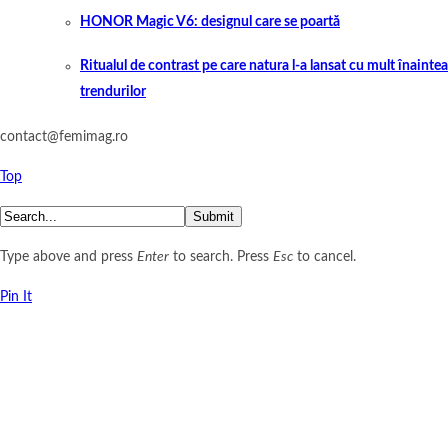
HONOR Magic V6: designul care se poartă
Ritualul de contrast pe care natura l-a lansat cu mult înaintea
trendurilor
contact@femimag.ro
Top
Submit
Type above and press
Enter
to search. Press
Esc
to cancel.
Pin It