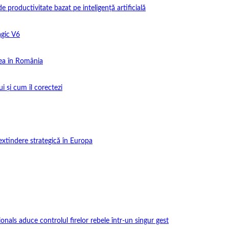
productivitate bazat pe inteligență artificială
gic V6
ea în România
i și cum îl corectezi
extindere strategică în Europa
onals aduce controlul firelor rebele într-un singur gest