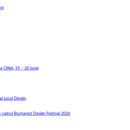
rii
 la CINA, 19 – 20 iunie
al Local Design
în cadrul Bucharest Design Festival 2026