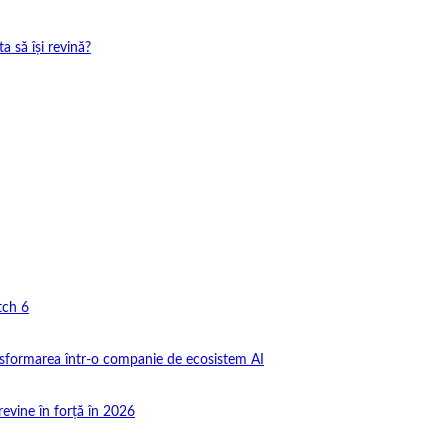
 să își revină?
tch 6
nsformarea într-o companie de ecosistem AI
revine în forță în 2026