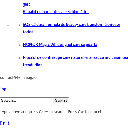
gest
Ritualul de 5 minute care schimbă tot
SOS căldură: formula de beauty care transformă orice zi
toridă
HONOR Magic V6: designul care se poartă
Ritualul de contrast pe care natura l-a lansat cu mult înaintea
trendurilor
contact@femimag.ro
Top
Submit
Type above and press
Enter
to search. Press
Esc
to cancel.
Pin It