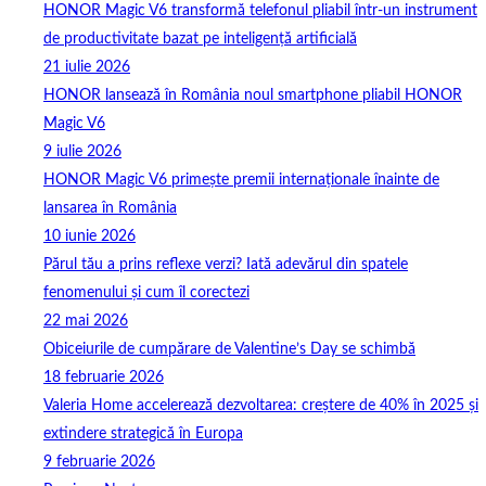
HONOR Magic V6 transformă telefonul pliabil într-un instrument
de productivitate bazat pe inteligență artificială
21 iulie 2026
HONOR lansează în România noul smartphone pliabil HONOR
Magic V6
9 iulie 2026
HONOR Magic V6 primește premii internaționale înainte de
lansarea în România
10 iunie 2026
Părul tău a prins reflexe verzi? Iată adevărul din spatele
fenomenului și cum îl corectezi
22 mai 2026
Obiceiurile de cumpărare de Valentine’s Day se schimbă
18 februarie 2026
Valeria Home accelerează dezvoltarea: creștere de 40% în 2025 și
extindere strategică în Europa
9 februarie 2026