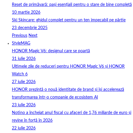
Reset de primăvară: pași esențiali pentru o stare de bine completă
10 martie 2026
Ski Skincare: ghidul complet pentru un ten impecabil pe pârtie
23 decembrie 2025
Previous
Next
StyleMAG
HONOR Magic V6: designul care se poartă
31 iulie 2026
Ultimele zile de reduceri pentru HONOR Magic V6 și HONOR
Watch 6
27 iulie 2026
HONOR prezintă o nouă identitate de brand și își accelerează
transformarea într-o companie de ecosistem AI
23 iulie 2026
Notino a încheiat anul fiscal cu afaceri de 1,76 miliarde de euro și
revine în forță în 2026
22 iulie 2026