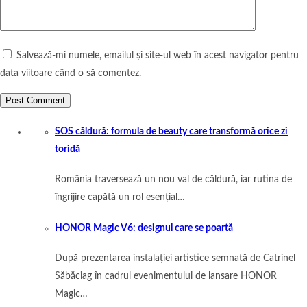
Salvează-mi numele, emailul și site-ul web în acest navigator pentru
data viitoare când o să comentez.
SOS căldură: formula de beauty care transformă orice zi
toridă
România traversează un nou val de căldură, iar rutina de
îngrijire capătă un rol esențial…
HONOR Magic V6: designul care se poartă
După prezentarea instalației artistice semnată de Catrinel
Săbăciag în cadrul evenimentului de lansare HONOR
Magic…