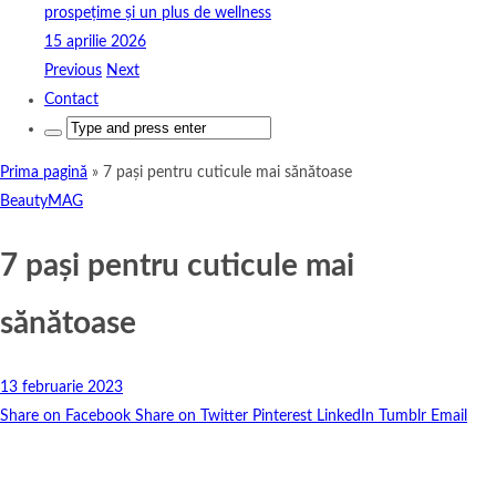
prospețime și un plus de wellness
15 aprilie 2026
Previous
Next
Contact
Search
for:
Prima pagină
»
7 pași pentru cuticule mai sănătoase
BeautyMAG
7 pași pentru cuticule mai
sănătoase
13 februarie 2023
Share on Facebook
Share on Twitter
Pinterest
LinkedIn
Tumblr
Email