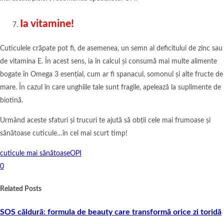
Ia vitamine!
Cuticulele crăpate pot fi, de asemenea, un semn al deficitului de zinc sau
de vitamina E. În acest sens, ia în calcul și consumă mai multe alimente
bogate în Omega 3 esențial, cum ar fi spanacul, somonul și alte fructe de
mare. În cazul în care unghiile tale sunt fragile, apelează la suplimente de
biotină.
Urmând aceste sfaturi și trucuri te ajută să obții cele mai frumoase și
sănătoase cuticule…în cel mai scurt timp!
cuticule mai sănătoase
OPI
0
Related Posts
SOS căldură: formula de beauty care transformă orice zi toridă