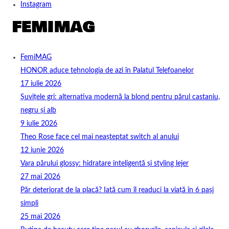
Instagram
FemiMAG
HONOR aduce tehnologia de azi în Palatul Telefoanelor
17 iulie 2026
Șuvițele gri: alternativa modernă la blond pentru părul castaniu,
negru și alb
9 iulie 2026
Theo Rose face cel mai neașteptat switch al anului
12 iunie 2026
Vara părului glossy: hidratare inteligentă și styling lejer
27 mai 2026
Păr deteriorat de la placă? Iată cum îl readuci la viață în 6 pași
simpli
25 mai 2026