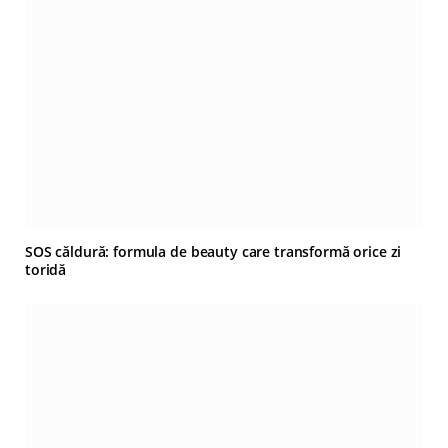
SOS căldură: formula de beauty care transformă orice zi
toridă