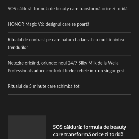
SOS căldură: formula de beauty care transformă orice zi toridă
HONOR Magic V6: designul care se poartă
Ritualul de contrast pe care natura l-a lansat cu mult înaintea
trendurilor
Netezire oricând, oriunde: noul 24/7 Silky Milk de la Wella
Professionals aduce controlul firelor rebele într-un singur gest
Ritualul de 5 minute care schimbă tot
SOS căldură: formula de beauty
care transformă orice zi toridă