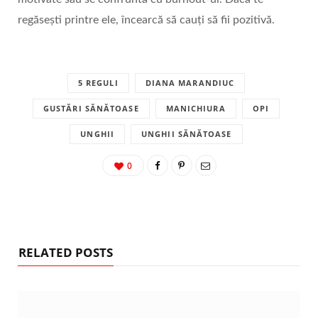
regăsești printre ele, încearcă să cauți să fii pozitivă.
5 REGULI
DIANA MARANDIUC
GUSTĂRI SĂNĂTOASE
MANICHIURA
OPI
UNGHII
UNGHII SĂNĂTOASE
0
RELATED POSTS