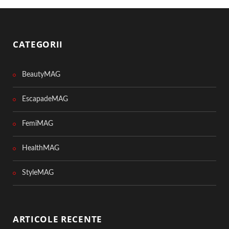
CATEGORII
BeautyMAG
EscapadeMAG
FemiMAG
HealthMAG
StyleMAG
ARTICOLE RECENTE