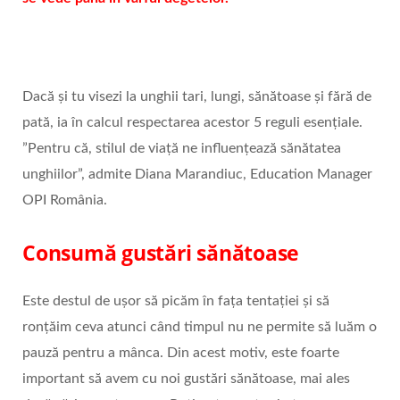
Dacă și tu visezi la unghii tari, lungi, sănătoase și fără de
pată, ia în calcul respectarea acestor 5 reguli esențiale.
”Pentru că, stilul de viață ne influențează sănătatea
unghiilor”, admite Diana Marandiuc, Education Manager
OPI România.
Consumă gustări sănătoase
Este destul de ușor să picăm în fața tentației și să
ronțăim ceva atunci când timpul nu ne permite să luăm o
pauză pentru a mânca. Din acest motiv, este foarte
important să avem cu noi gustări sănătoase, mai ales