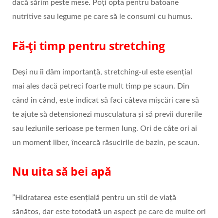
dacă sărim peste mese. Poți opta pentru batoane
nutritive sau legume pe care să le consumi cu humus.
Fă-ți timp pentru stretching
Deși nu îi dăm importanță, stretching-ul este esențial
mai ales dacă petreci foarte mult timp pe scaun. Din
când în când, este indicat să faci câteva mișcări care să
te ajute să detensionezi musculatura și să previi durerile
sau leziunile serioase pe termen lung. Ori de câte ori ai
un moment liber, încearcă răsucirile de bazin, pe scaun.
Nu uita să bei apă
”Hidratarea este esențială pentru un stil de viață
sănătos, dar este totodată un aspect pe care de multe ori