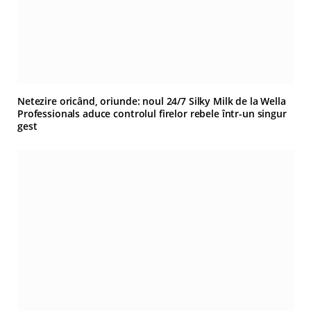
Netezire oricând, oriunde: noul 24/7 Silky Milk de la Wella
Professionals aduce controlul firelor rebele într-un singur
gest