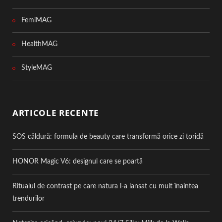
FemiMAG
HealthMAG
StyleMAG
ARTICOLE RECENTE
SOS căldură: formula de beauty care transformă orice zi toridă
HONOR Magic V6: designul care se poartă
Ritualul de contrast pe care natura l-a lansat cu mult înaintea
trendurilor