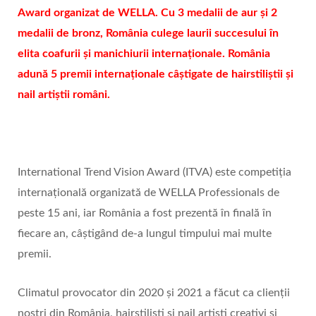
Award organizat de WELLA. Cu 3 medalii de aur și 2
medalii de bronz, România culege laurii succesului în
elita coafurii și manichiurii internaționale. România
adună 5 premii internaționale câștigate de hairstiliștii și
nail artiștii români.
International Trend Vision Award (ITVA) este competiția
internațională organizată de WELLA Professionals de
peste 15 ani, iar România a fost prezentă în finală în
fiecare an, câștigând de-a lungul timpului mai multe
premii.
Climatul provocator din 2020 și 2021 a făcut ca clienții
noștri din România, hairstiliști și nail artiști creativi și