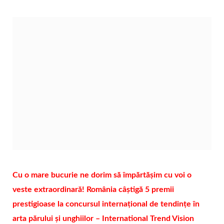
Cu o mare bucurie ne dorim să împărtășim cu voi o
veste extraordinară! România câștigă 5 premii
prestigioase la concursul internațional de tendințe în
arta părului și unghiilor – International Trend Vision