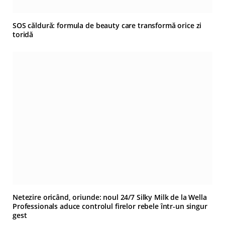
SOS căldură: formula de beauty care transformă orice zi
toridă
Netezire oricând, oriunde: noul 24/7 Silky Milk de la Wella
Professionals aduce controlul firelor rebele într-un singur
gest