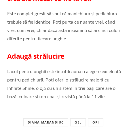
Este complet greșit să spui că manichiura și pedichiura
trebuie să fie identice. Poți purta ce nuanțe vrei, când
vrei, cum vrei, chiar dacă asta înseamnă să ai cinci culori
diferite pentru fiecare unghie.
Adaugă strălucire
Lacul pentru unghii este întotdeauna o alegere excelentă
pentru pedichiură. Poți oferi o strălucire majoră cu
Infinite Shine, o ojă cu un sistem în trei pași care are o
bază, culoare și top coat și rezistă până la 11 zile.
DIANA MARANDIUC
GEL
OPI