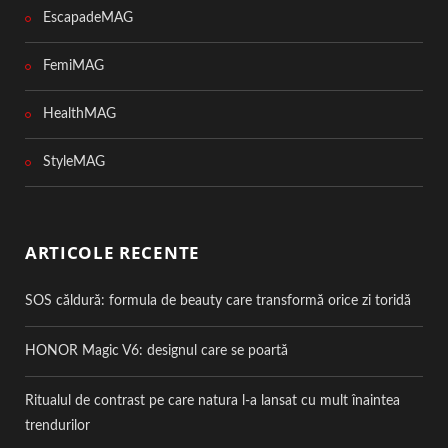
EscapadeMAG
FemiMAG
HealthMAG
StyleMAG
ARTICOLE RECENTE
SOS căldură: formula de beauty care transformă orice zi toridă
HONOR Magic V6: designul care se poartă
Ritualul de contrast pe care natura l-a lansat cu mult înaintea
trendurilor