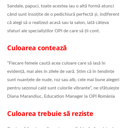
Sandale, papuci, toate acestea iau o altă formă atunci
când sunt însoțite de o pedichiură perfectă și, indiferent
că alegi să o realizezi acasă sau la salon, iată câteva
sfaturi ale specialiștilor OPI de care să ții cont.
Culoarea contează
”Fiecare femeie caută acea culoare care să iasă în
evidență, mai ales în zilele de vară. Știm că în tendințe
sunt nuanțele de nude, roz sau alb, cele mai bune alegeri
pentru sezonul cald sunt culorile vibrante”, ne sfătuiește
Diana Marandiuc, Education Manager la OPI România
Culoarea trebuie să reziste