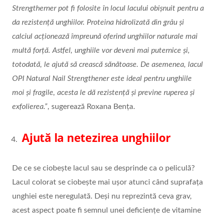
Strengtherner pot fi folosite în locul lacului obișnuit pentru a
da rezistență unghiilor. Proteina hidrolizată din grâu și
calciul acționează împreună oferind unghiilor naturale mai
multă forță. Astfel, unghiile vor deveni mai puternice și,
totodată, le ajută să crească sănătoase. De asemenea, lacul
OPI Natural Nail Strengthener este ideal pentru unghiile
moi și fragile, acesta le dă rezistență și previne ruperea și
exfolierea.”
, sugerează Roxana Bența.
Ajută la netezirea unghiilor
De ce se ciobește lacul sau se desprinde ca o peliculă?
Lacul colorat se ciobește mai ușor atunci când suprafața
unghiei este neregulată. Deși nu reprezintă ceva grav,
acest aspect poate fi semnul unei deficiențe de vitamine