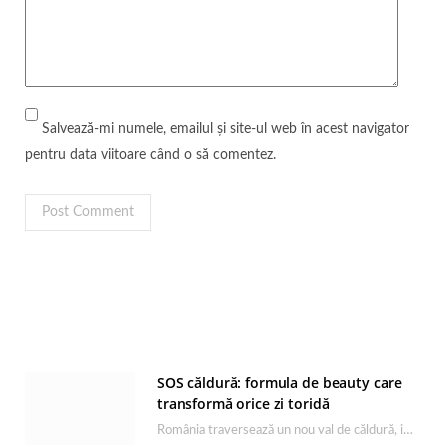
Salvează-mi numele, emailul și site-ul web în acest navigator
pentru data viitoare când o să comentez.
SOS căldură: formula de beauty care
transformă orice zi toridă
România traversează un nou val de căldură, iar rutina de îngrijire capătă un rol esențial…