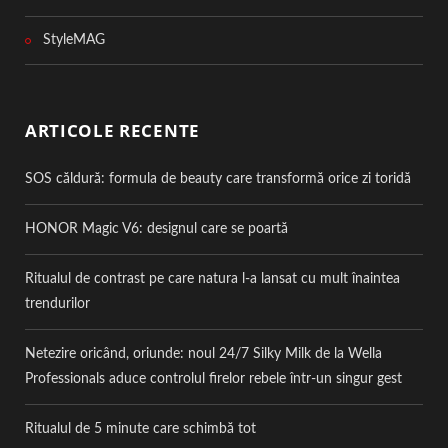
StyleMAG
ARTICOLE RECENTE
SOS căldură: formula de beauty care transformă orice zi toridă
HONOR Magic V6: designul care se poartă
Ritualul de contrast pe care natura l-a lansat cu mult înaintea
trendurilor
Netezire oricând, oriunde: noul 24/7 Silky Milk de la Wella
Professionals aduce controlul firelor rebele într-un singur gest
Ritualul de 5 minute care schimbă tot