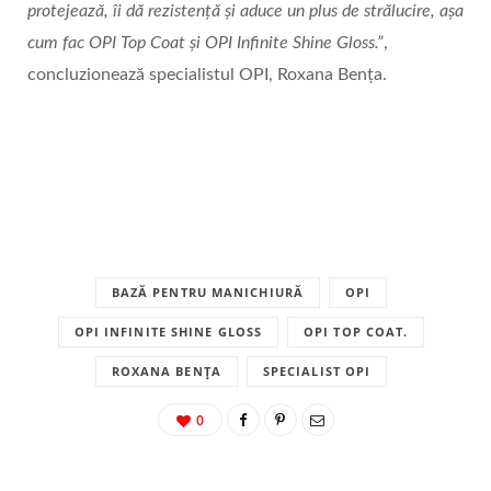
protejează, îi dă rezistență și aduce un plus de strălucire, așa
cum fac OPI Top Coat și OPI Infinite Shine Gloss.”
,
concluzionează specialistul OPI, Roxana Bența.
BAZĂ PENTRU MANICHIURĂ
OPI
OPI INFINITE SHINE GLOSS
OPI TOP COAT.
ROXANA BENȚA
SPECIALIST OPI
0