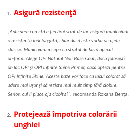
Asigură rezistență
„
Aplicarea corectă a fiecărui strat de lac asigură manichiurii
o rezistență îndelungată, chiar dacă este vorba de ojele
clasice. Manichiura începe cu stratul de bază aplicat
uniform. Alege OPI Natural Nail Base Coat, dacă folosești
un lac OPI și OPI Infinite Shine Primer, dacă optezi pentru
OPI Infinite Shine. Aceste baze vor face ca lacul colorat să
adere mai ușor și să reziste mai mult timp fără ciobire.
Serios, cui îi place oja ciobită?”
, recomandă Roxana Bența.
Protejează împotriva colorării
unghiei