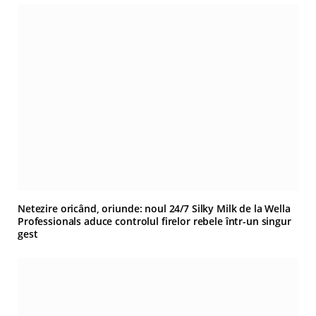
Netezire oricând, oriunde: noul 24/7 Silky Milk de la Wella
Professionals aduce controlul firelor rebele într-un singur
gest