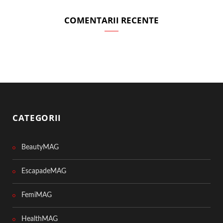
COMENTARII RECENTE
CATEGORII
BeautyMAG
EscapadeMAG
FemiMAG
HealthMAG