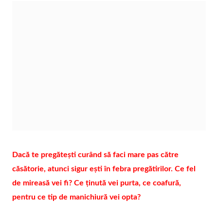
Dacă te pregătești curând să faci mare pas către
căsătorie, atunci sigur ești în febra pregătirilor. Ce fel
de mireasă vei fi? Ce ținută vei purta, ce coafură,
pentru ce tip de manichiură vei opta?