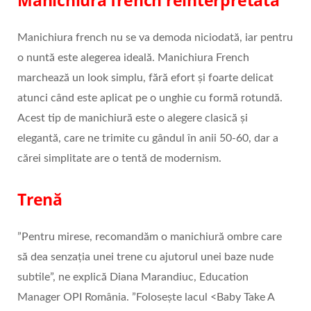
Manichiura french nu se va demoda niciodată, iar pentru
o nuntă este alegerea ideală. Manichiura French
marchează un look simplu, fără efort și foarte delicat
atunci când este aplicat pe o unghie cu formă rotundă.
Acest tip de manichiură este o alegere clasică și
elegantă, care ne trimite cu gândul în anii 50-60, dar a
cărei simplitate are o tentă de modernism.
Trenă
”Pentru mirese, recomandăm o manichiură ombre care
să dea senzația unei trene cu ajutorul unei baze nude
subtile”, ne explică Diana Marandiuc, Education
Manager OPI România. ”Folosește lacul <Baby Take A