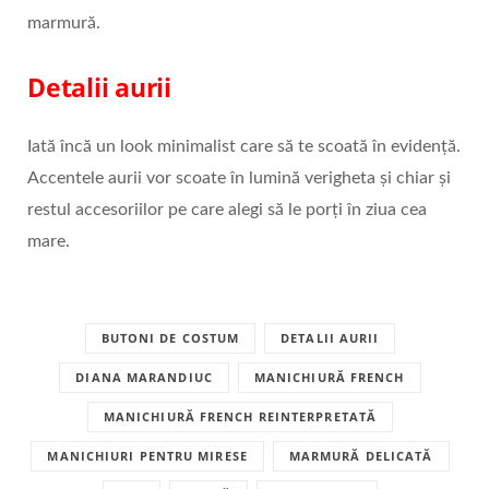
marmură.
Detalii aurii
Iată încă un look minimalist care să te scoată în evidență.
Accentele aurii vor scoate în lumină verigheta și chiar și
restul accesoriilor pe care alegi să le porți în ziua cea
mare.
BUTONI DE COSTUM
DETALII AURII
DIANA MARANDIUC
MANICHIURĂ FRENCH
MANICHIURĂ FRENCH REINTERPRETATĂ
MANICHIURI PENTRU MIRESE
MARMURĂ DELICATĂ