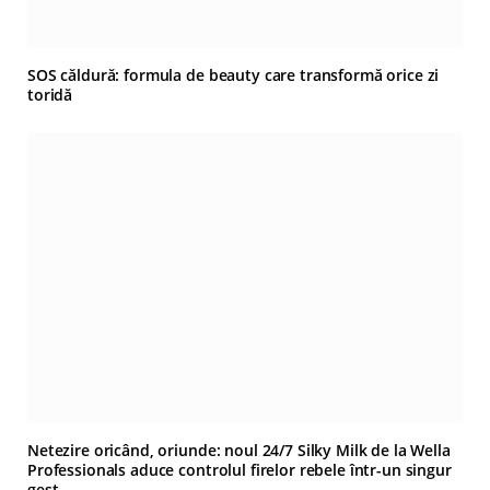
SOS căldură: formula de beauty care transformă orice zi
toridă
Netezire oricând, oriunde: noul 24/7 Silky Milk de la Wella
Professionals aduce controlul firelor rebele într-un singur
gest