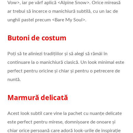
Vow>, iar pe vârf aplică <Alpine Snow>. Orice mireasă
ar trebui să încerce o manichiură subtilă, cu un lac de
unghii pastel precum <Bare My Soul>.
Butoni de costum
Poți să te aliniezi tradițiilor și să alegi să rămâi în
continuare la o manichiură clasică. Un look minimal este
perfect pentru oricine și chiar și pentru o petrecere de
nuntă.
Marmură delicată
Acest look subtil care vine la pachet cu nuanțe delicate
este perfect pentru mirese, domnișoare de onoare și
chiar orice persoană care adoră look-urile de inspirație