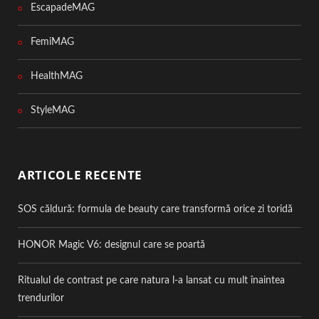
EscapadeMAG
FemiMAG
HealthMAG
StyleMAG
ARTICOLE RECENTE
SOS căldură: formula de beauty care transformă orice zi toridă
HONOR Magic V6: designul care se poartă
Ritualul de contrast pe care natura l-a lansat cu mult înaintea
trendurilor