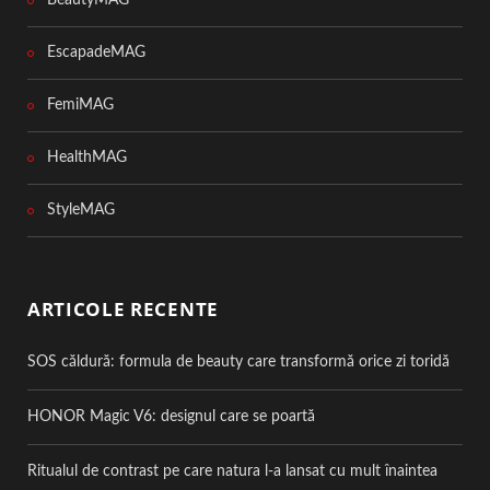
BeautyMAG
EscapadeMAG
FemiMAG
HealthMAG
StyleMAG
ARTICOLE RECENTE
SOS căldură: formula de beauty care transformă orice zi toridă
HONOR Magic V6: designul care se poartă
Ritualul de contrast pe care natura l-a lansat cu mult înaintea