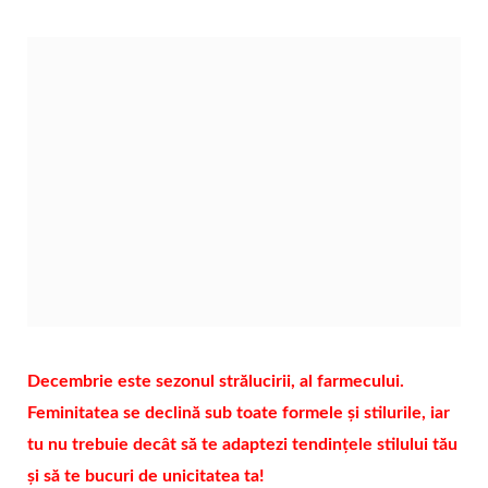
Decembrie este sezonul strălucirii, al farmecului.
Feminitatea se declină sub toate formele și stilurile, iar
tu nu trebuie decât să te adaptezi tendințele stilului tău
și să te bucuri de unicitatea ta!