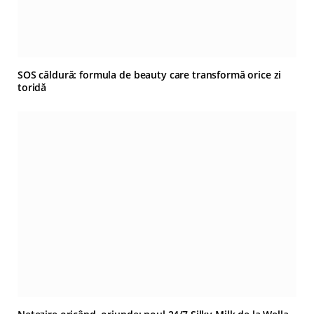
SOS căldură: formula de beauty care transformă orice zi
toridă