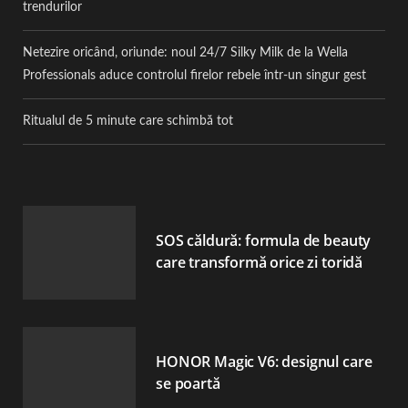
trendurilor
Netezire oricând, oriunde: noul 24/7 Silky Milk de la Wella
Professionals aduce controlul firelor rebele într-un singur gest
Ritualul de 5 minute care schimbă tot
SOS căldură: formula de beauty
care transformă orice zi toridă
HONOR Magic V6: designul care
se poartă