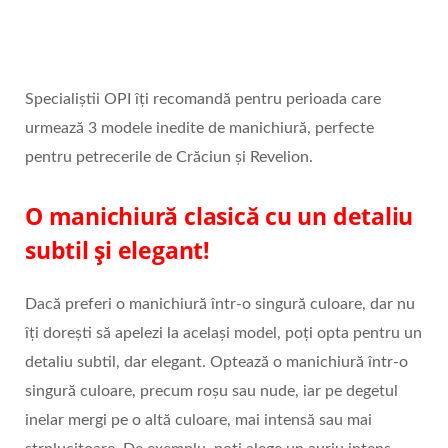
Specialiștii OPI îți recomandă pentru perioada care
urmează 3 modele inedite de manichiură, perfecte
pentru petrecerile de Crăciun și Revelion.
O manichiură clasică cu un detaliu
subtil și elegant!
Dacă preferi o manichiură într-o singură culoare, dar nu
îți dorești să apelezi la același model, poți opta pentru un
detaliu subtil, dar elegant. Optează o manichiură într-o
singură culoare, precum roșu sau nude, iar pe degetul
inelar mergi pe o altă culoare, mai intensă sau mai