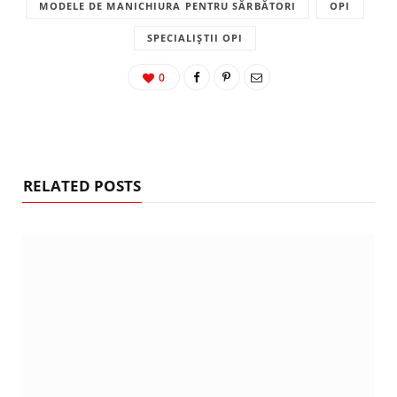
MODELE DE MANICHIURA PENTRU SĂRBĂTORI
OPI
SPECIALIȘTII OPI
0
RELATED POSTS