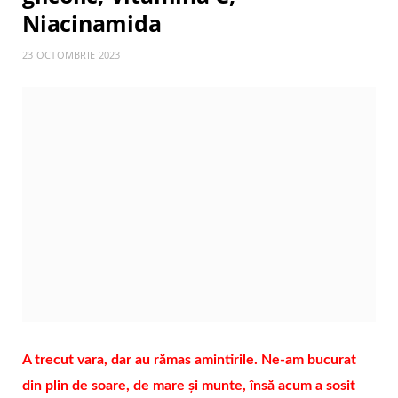
Niacinamida
23 OCTOMBRIE 2023
A trecut vara, dar au rămas amintirile. Ne-am bucurat
din plin de soare, de mare și munte, însă acum a sosit