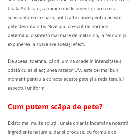
boala Addison și anumite medicamente, care cresc
sensibilitatea la soare, pot fi alte cauze pentru aceste
pete des întâlnite. Nivelului crescut de hormoni
determină o sinteză mai mare de melanină, la fel cum și
expunerea la soare are același efect.
De aceea, toamna, când lumina scade în intensitate și
odată cu ea și acțiunea razelor UV, este cel mai bun
moment pentru a corecta aceste pete și a reda tenului
aspectul uniform.
Cum putem scăpa de pete?
Există mai multe soluții, unele chiar la îndemâna noastră,
ingrediente naturale, dar și produse, cu formule ce