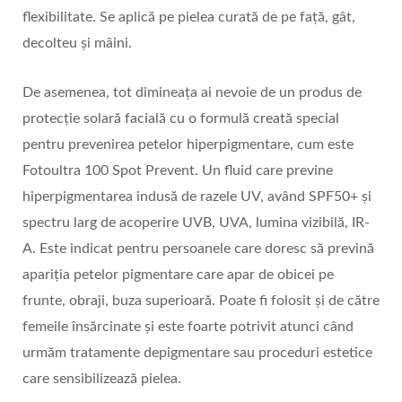
flexibilitate. Se aplică pe pielea curată de pe față, gât,
decolteu și mâini.
De asemenea, tot dimineața ai nevoie de un produs de
protecție solară facială cu o formulă creată special
pentru prevenirea petelor hiperpigmentare, cum este
Fotoultra 100 Spot Prevent. Un fluid care previne
hiperpigmentarea indusă de razele UV, având SPF50+ și
spectru larg de acoperire UVB, UVA, lumina vizibilă, IR-
A. Este indicat pentru persoanele care doresc să prevină
apariția petelor pigmentare care apar de obicei pe
frunte, obraji, buza superioară. Poate fi folosit și de către
femeile însărcinate și este foarte potrivit atunci când
urmăm tratamente depigmentare sau proceduri estetice
care sensibilizează pielea.