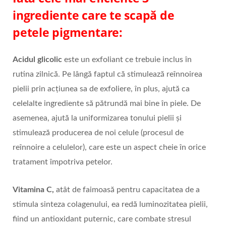
ingrediente care te scapă de
petele pigmentare:
Acidul glicolic
este un exfoliant ce trebuie inclus în
rutina zilnică. Pe lângă faptul că stimulează reînnoirea
pielii prin acțiunea sa de exfoliere, în plus, ajută ca
celelalte ingrediente să pătrundă mai bine în piele. De
asemenea, ajută la uniformizarea tonului pielii și
stimulează producerea de noi celule (procesul de
reînnoire a celulelor), care este un aspect cheie în orice
tratament împotriva petelor.
Vitamina C,
atât de faimoasă pentru capacitatea de a
stimula sinteza colagenului, ea redă luminozitatea pielii,
fiind un antioxidant puternic, care combate stresul