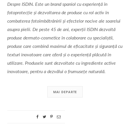
Despre ISDIN. Este un brand spaniol cu experiență în
fotoprotecție și dezvoltarea de produse cu rol activ în
combaterea fotoîmbătrânirii și efectelor nocive ale soarelui
asupra pielii. De peste 45 de ani, experții ISDIN dezvoltă
produse dermato-cosmetice în colaborare cu specialiștii,
produse care combină maximul de eficacitate și siguranță cu
texturi inovatoare care oferă și o experiență plăcută în
utilizare. Produsele sunt dezvoltate cu ingrediente active
inovatoare, pentru a dezvălui o frumusețe naturală.
MAI DEPARTE