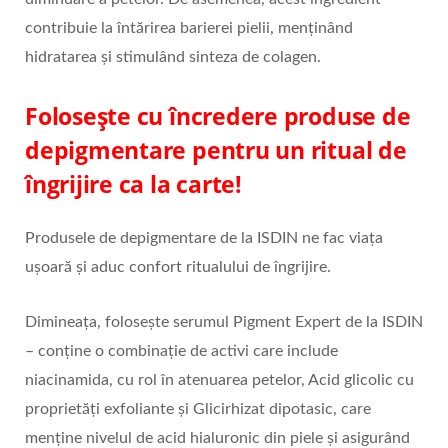
contribuie la întărirea barierei pielii, menținând
hidratarea și stimulând sinteza de colagen.
Folosește cu încredere produse de
depigmentare pentru un ritual de
îngrijire ca la carte!
Produsele de depigmentare de la ISDIN ne fac viața
ușoară și aduc confort ritualului de îngrijire.
Dimineața, folosește serumul Pigment Expert de la ISDIN
– conține o combinație de activi care include
niacinamida, cu rol în atenuarea petelor, Acid glicolic cu
proprietăți exfoliante și Glicirhizat dipotasic, care
menține nivelul de acid hialuronic din piele și asigurând