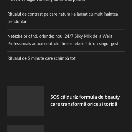
Ritualul de contrast pe care natura l-a lansat cu mult înaintea
trendurilor
Netezire oricând, oriunde: noul 24/7 Silky Milk de la Wella
Professionals aduce controlul firelor rebele într-un singur gest
Ritualul de 5 minute care schimbă tot
SOS căldură: formula de beauty
care transformă orice zi toridă