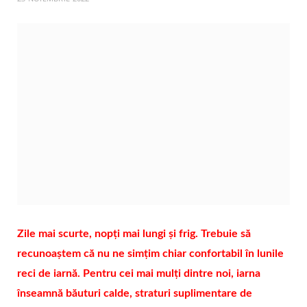
Zile mai scurte, nopți mai lungi și frig. Trebuie să
recunoaștem că nu ne simțim chiar confortabil în lunile
reci de iarnă. Pentru cei mai mulți dintre noi, iarna
înseamnă băuturi calde, straturi suplimentare de