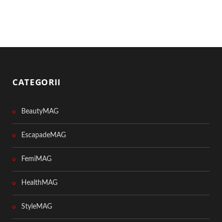
CATEGORII
BeautyMAG
EscapadeMAG
FemiMAG
HealthMAG
StyleMAG