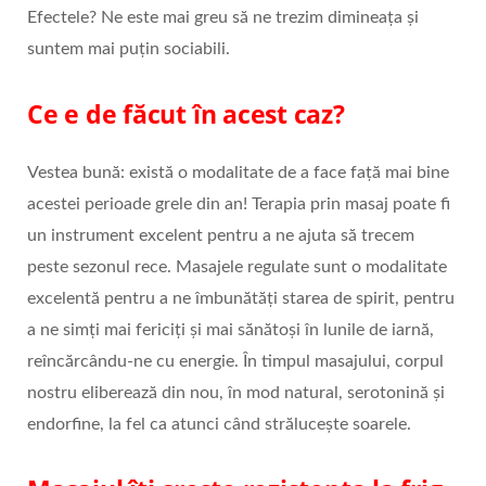
Efectele? Ne este mai greu să ne trezim dimineața și
suntem mai puțin sociabili.
Ce e de făcut în acest caz?
Vestea bună: există o modalitate de a face față mai bine
acestei perioade grele din an! Terapia prin masaj poate fi
un instrument excelent pentru a ne ajuta să trecem
peste sezonul rece. Masajele regulate sunt o modalitate
excelentă pentru a ne îmbunătăți starea de spirit, pentru
a ne simți mai fericiți și mai sănătoși în lunile de iarnă,
reîncărcându-ne cu energie. În timpul masajului, corpul
nostru eliberează din nou, în mod natural, serotonină și
endorfine, la fel ca atunci când strălucește soarele.