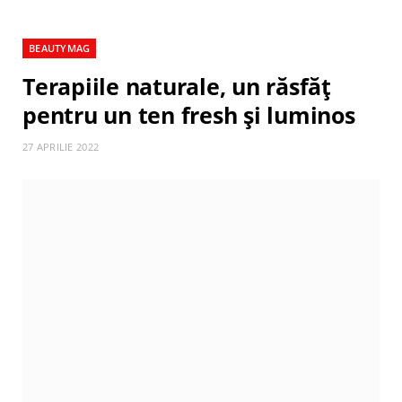
BEAUTYMAG
Terapiile naturale, un răsfăț
pentru un ten fresh și luminos
27 APRILIE 2022