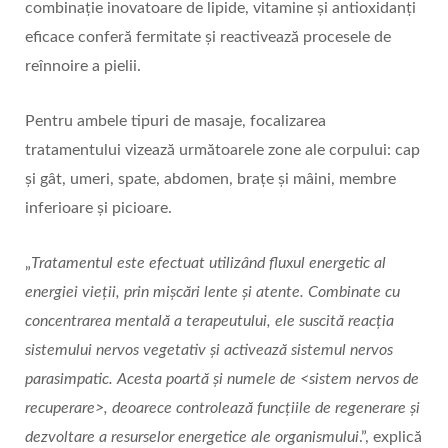
combinație inovatoare de lipide, vitamine și antioxidanți
eficace conferă fermitate și reactivează procesele de
reînnoire a pielii.
Pentru ambele tipuri de masaje, focalizarea
tratamentului vizează următoarele zone ale corpului: cap
și gât, umeri, spate, abdomen, brațe și mâini, membre
inferioare și picioare.
„
Tratamentul este efectuat utilizând fluxul energetic al
energiei vieții, prin mișcări lente și atente. Combinate cu
concentrarea mentală a terapeutului, ele suscită reacția
sistemului nervos vegetativ și activează sistemul nervos
parasimpatic. Acesta poartă și numele de <sistem nervos de
recuperare>, deoarece controlează funcțiile de regenerare și
dezvoltare a resurselor energetice ale organismului
.”, explică