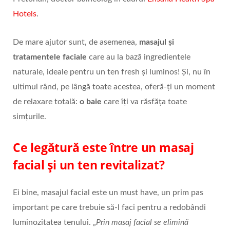
Hotels
.
De mare ajutor sunt, de asemenea,
masajul și
tratamentele faciale
care au la bază ingredientele
naturale, ideale pentru un ten fresh și luminos! Și, nu în
ultimul rând, pe lângă toate acestea, oferă-ți un moment
de relaxare totală:
o baie
care îți va răsfăța toate
simțurile.
Ce legătură este între un masaj
facial și un ten revitalizat?
Ei bine, masajul facial este un must have, un prim pas
important pe care trebuie să-l faci pentru a redobândi
luminozitatea tenului. „
Prin masaj facial se elimină