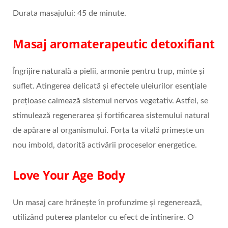
Durata masajului: 45 de minute.
Masaj aromaterapeutic detoxifiant
Îngrijire naturală a pielii, armonie pentru trup, minte și
suflet. Atingerea delicată și efectele uleiurilor esențiale
prețioase calmează sistemul nervos vegetativ. Astfel, se
stimulează regenerarea și fortificarea sistemului natural
de apărare al organismului. Forța ta vitală primește un
nou imbold, datorită activării proceselor energetice.
Love Your Age Body
Un masaj care hrănește în profunzime și regenerează,
utilizând puterea plantelor cu efect de întinerire. O