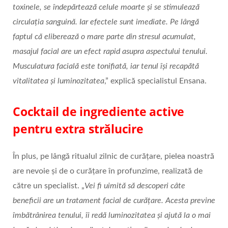
toxinele, se îndepărtează celule moarte și se stimulează
circulația sanguină. Iar efectele sunt imediate. Pe lângă
faptul că eliberează o mare parte din stresul acumulat,
masajul facial are un efect rapid asupra aspectului tenului.
Musculatura facială este tonifiată, iar tenul își recapătă
vitalitatea și luminozitatea
,” explică specialistul Ensana.
Cocktail de ingrediente active
pentru extra strălucire
În plus, pe lângă ritualul zilnic de curățare, pielea noastră
are nevoie și de o curățare în profunzime, realizată de
către un specialist. „
Vei fi uimită să descoperi câte
beneficii are un tratament facial de curățare. Acesta previne
îmbătrânirea tenului, îi redă luminozitatea și ajută la o mai