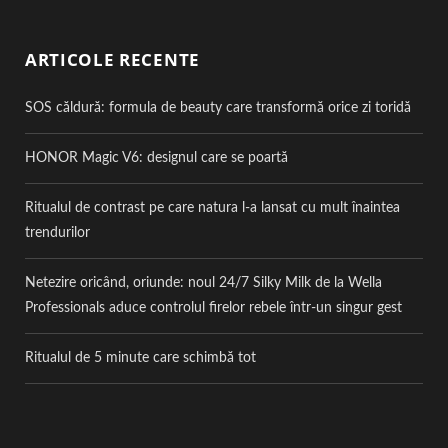
ARTICOLE RECENTE
SOS căldură: formula de beauty care transformă orice zi toridă
HONOR Magic V6: designul care se poartă
Ritualul de contrast pe care natura l-a lansat cu mult înaintea
trendurilor
Netezire oricând, oriunde: noul 24/7 Silky Milk de la Wella
Professionals aduce controlul firelor rebele într-un singur gest
Ritualul de 5 minute care schimbă tot