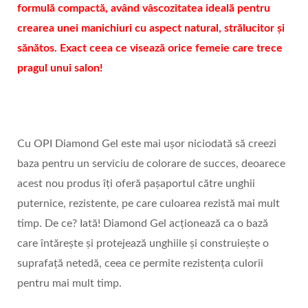
formulă compactă, având vâscozitatea ideală pentru
crearea unei manichiuri cu aspect natural, strălucitor și
sănătos. Exact ceea ce visează orice femeie care trece
pragul unui salon!
Cu OPI Diamond Gel este mai ușor niciodată să creezi
baza pentru un serviciu de colorare de succes, deoarece
acest nou produs îți oferă pașaportul către unghii
puternice, rezistente, pe care culoarea rezistă mai mult
timp. De ce? Iată! Diamond Gel acționează ca o bază
care întărește și protejează unghiile și construiește o
suprafață netedă, ceea ce permite rezistența culorii
pentru mai mult timp.