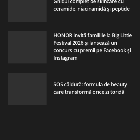
Ghidul complet de skincare cu
ceramide, niacinamidă și peptide
HONOR invită familiile la Big Little
Festival 2026 și lansează un
concurs cu premii pe Facebook și
Instagram
SOS căldură: formula de beauty
care transformă orice zi toridă