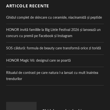
ARTICOLE RECENTE
Ghidul complet de skincare cu ceramide, niacinamidă și peptide
HONOR invită familiile la Big Little Festival 2026 și lansează un
concurs cu premii pe Facebook și Instagram
SOS căldură: formula de beauty care transformă orice zi toridă
HONOR Magic V6: designul care se poartă
Ritualul de contrast pe care natura l-a lansat cu mult înaintea
trendurilor