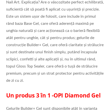
Nail Art. Explicația? Are o vâscozitate perfect echilibrată,
suficientă cât să poată fi aplicat cu ușurință și precizie.
Este un sistem ușor de folosit, care include în primul
rând baza Base Gel, care oferă aderență maximă pe
unghia naturală și care acționează ca o barieră flexibilă
atât pentru unghie, cât și pentru produs; gelurile de
construcție Builder+ Gel, care oferă claritate și strălucire
și sunt destinate unui finish simplu, putând încapsula
sclipici, confetti și alte aplicații și, nu în ultimul rând,
topul Gloss Top Sealer, care oferă o tușă de strălucire
premium, precum și un strat protector pentru activitățile
de zi cu zi.
Un produs 3 în 1 -OPI Diamond Gel
Gelurile Builder+ Gel sunt disponibile atât în varianta