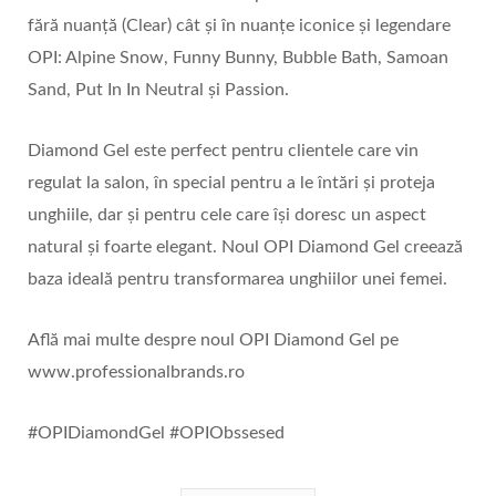
fără nuanță (Clear) cât și în nuanțe iconice și legendare
OPI: Alpine Snow, Funny Bunny, Bubble Bath, Samoan
Sand, Put In In Neutral și Passion.
Diamond Gel este perfect pentru clientele care vin
regulat la salon, în special pentru a le întări și proteja
unghiile, dar și pentru cele care își doresc un aspect
natural și foarte elegant. Noul OPI Diamond Gel creează
baza ideală pentru transformarea unghiilor unei femei.
Află mai multe despre noul OPI Diamond Gel pe
www.professionalbrands.ro
#OPIDiamondGel #OPIObssesed