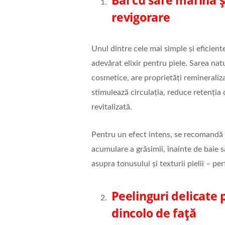
revigorare
Unul dintre cele mai simple și eficiente
adevărat elixir pentru piele. Sarea natu
cosmetice, are proprietăți remineraliza
stimulează circulația, reduce retenția d
revitalizată.
Pentru un efect intens, se recomandă 
acumulare a grăsimii, înainte de baie 
asupra tonusului și texturii pielii – p
Peelinguri delicate
dincolo de față