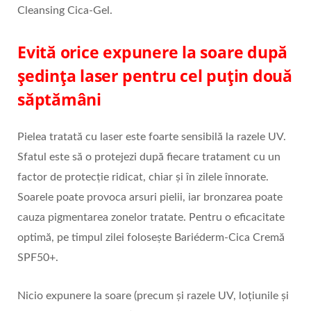
Cleansing Cica-Gel.
Evită orice expunere la soare
după
ședința laser pentru cel puțin două
săptămâni
Pielea tratată cu laser este foarte sensibilă la razele UV.
Sfatul este să o protejezi după fiecare tratament cu un
factor de protecție ridicat, chiar și în zilele înnorate.
Soarele poate provoca arsuri pielii, iar bronzarea poate
cauza pigmentarea zonelor tratate. Pentru o eficacitate
optimă, pe timpul zilei folosește Bariéderm-Cica Cremă
SPF50+.
Nicio expunere la soare (precum și razele UV, loțiunile și