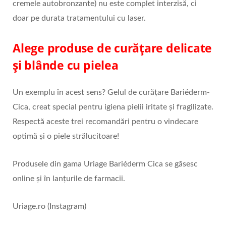
cremele autobronzante) nu este complet interzisă, ci
doar pe durata tratamentului cu laser.
Alege produse de curățare delicate
și blânde cu pielea
Un exemplu în acest sens? Gelul de curățare Bariéderm-
Cica, creat special pentru igiena pielii iritate și fragilizate.
Respectă aceste trei recomandări pentru o vindecare
optimă și o piele strălucitoare!
Produsele din gama Uriage Bariéderm Cica se găsesc
online și în lanțurile de farmacii.
Uriage.ro (Instagram)