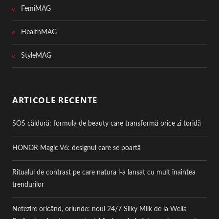
FemiMAG
HealthMAG
StyleMAG
ARTICOLE RECENTE
SOS căldură: formula de beauty care transformă orice zi toridă
HONOR Magic V6: designul care se poartă
Ritualul de contrast pe care natura l-a lansat cu mult înaintea
trendurilor
Netezire oricând, oriunde: noul 24/7 Silky Milk de la Wella