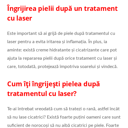
Îngrijirea pielii după un tratament
cu laser
Este important să ai grijă de piele după tratamentul cu
laser pentru a evita iritarea și inflamația. În plus, ia
aminte: există creme hidratante și cicatrizante care pot
ajuta la repararea pielii după orice tratament cu laser și
care, totodată, protejează împotriva soarelui și vindecă.
Cum îți îngrijești pielea după
tratamentul cu laser?
Te-ai întrebat vreodată cum să tratezi o rană, astfel încât
să nu lase cicatrici? Există foarte puțini oameni care sunt
suficient de norocoși să nu aibă cicatrici pe piele. Foarte