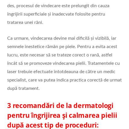
des, procesul de vindecare este prelungit din cauza
îngrijirii superficiale și inadecvate folosite pentru
tratarea unei răni.
Ca urmare, vindecarea devine mai dificilă și vizibilă, iar
semnele inestetice rămân pe piele. Pentru a evita acest
lucru, este necesar să se trateze corect o rană, astfel
încât să se promoveze vindecarea pielii. Tratamentele cu
laser trebuie efectuate întotdeauna de către un medic
specialist, care va putea indica practica corectă de urmat
după tratament.
3 recomandări de la dermatologi
pentru îngrijirea și calmarea pielii
după acest tip de proceduri: