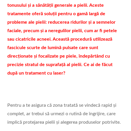
tonusului și a sănătății generale a pielii. Aceste
tratamente oferă soluții pentru o gamă largă de
probleme ale pielii: reducerea ridurilor și a semnelor
faciale, precum și a neregulilor pielii, cum ar fi petele
sau cicatricile acneei. Această procedură utilizează
fascicule scurte de lumină pulsate care sunt
direcționate și focalizate pe piele, îndepărtând cu
precizie stratul de suprafață al pielii. Ce ai de făcut
după un tratament cu laser?
Pentru a te asigura că zona tratată se vindecă rapid și
complet, ar trebui să urmezi o rutină de îngrijire, care
implică protejarea pielii și alegerea produselor potrivite.