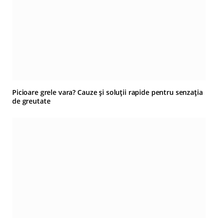
Picioare grele vara? Cauze și soluții rapide pentru senzația
de greutate