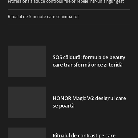
Professionals aduce controlul firelor rebele într-un singur gest
Ritualul de 5 minute care schimbă tot
SOS căldură: formula de beauty
care transformă orice zi toridă
HONOR Magic V6: designul care
se poartă
Ritualul de contrast pe care