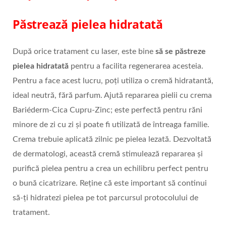
Păstrează pielea hidratată
După orice tratament cu laser, este bine
să se păstreze
pielea hidratată
pentru a facilita regenerarea acesteia.
Pentru a face acest lucru, poți utiliza o cremă hidratantă,
ideal neutră, fără parfum. Ajută repararea pielii cu crema
Bariéderm-Cica Cupru-Zinc; este perfectă pentru răni
minore de zi cu zi și poate fi utilizată de întreaga familie.
Crema trebuie aplicată zilnic pe pielea lezată. Dezvoltată
de dermatologi, această cremă stimulează repararea și
purifică pielea pentru a crea un echilibru perfect pentru
o bună cicatrizare. Reține că este important să continui
să-ți hidratezi pielea pe tot parcursul protocolului de
tratament.