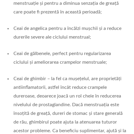
menstruație și pentru a diminua senzația de greață
care poate fi prezentă în această perioadă;
Ceai de angelica pentru a încălzi mușchii și a reduce
durerile severe ale ciclului menstrual;
Ceai de gălbenele, perfect pentru regularizarea
ciclului și ameliorarea crampelor menstruale;
Ceai de ghimbir – la fel ca mușețelul, are proprietăți
antiinflamatorii, astfel încât reduce crampele
dureroase, deoarece joacă un rol cheie în reducerea
nivelului de prostaglandine. Dacă menstruația este
însoțită de greață, dureri de stomac și stare generală
de rău, ghimbirul poate ajuta la atenuarea tuturor
acestor probleme. Ca beneficiu suplimentar, ajută și la