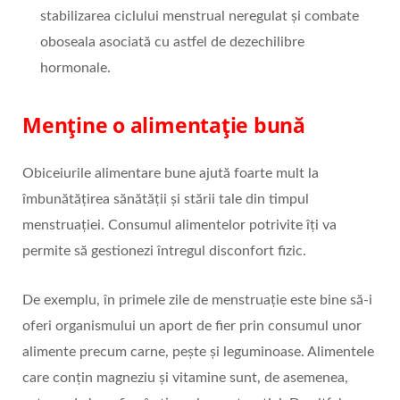
stabilizarea ciclului menstrual neregulat și combate
oboseala asociată cu astfel de dezechilibre
hormonale.
Menține o alimentație bună
Obiceiurile alimentare bune ajută foarte mult la
îmbunătățirea sănătății și stării tale din timpul
menstruației. Consumul alimentelor potrivite îți va
permite să gestionezi întregul disconfort fizic.
De exemplu, în primele zile de menstruație este bine să-i
oferi organismului un aport de fier prin consumul unor
alimente precum carne, pește și leguminoase. Alimentele
care conțin magneziu și vitamine sunt, de asemenea,