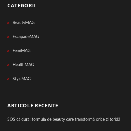
CATEGORII
BeautyMAG
EscapadeMAG
FemiMAG
HealthMAG
StyleMAG
ARTICOLE RECENTE
SOS căldură: formula de beauty care transformă orice zi toridă