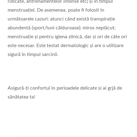
ridicate, antrenamentelor intense etc) și în timpul
menstruației. De asemenea, poate fi folosit în
următoarele cazuri: atunci când există transpirație
abundentă (sport/luni călduroase); miros neplăcut;
menstruație și pentru igiena zilnică, dar și ori de câte ori
este necesar. Este testat dermatologic și are o utilizare
sigură în timpul sarcinii.
Asigură-ți confortul în perioadele delicate și ai grjă de
sănătatea ta!