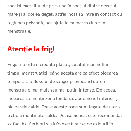
special exercițiul de presiune în spațiul dintre degetul
mare și al doilea deget, astfel încât să intre în contact cu
regiunea pelviană, pot ajuta la calmarea durerilor
menstruale.
Atenție la frig!
Frigul nu este niciodată plăcut, cu atât mai mult în
timpul menstruației, când acesta are ca efect blocarea
temporară a fluxului de sânge, provocând dureri
menstruale mai mult sau mai puțin intense. De aceea,
încearcă să menții zona lombară, abdomenul inferior și
picioarele calde. Toate aceste zone sunt legate de uter și
trebuie menținute calde. De asemenea, este recomandat
să faci băi fierbinți și să folosești surse de căldură în