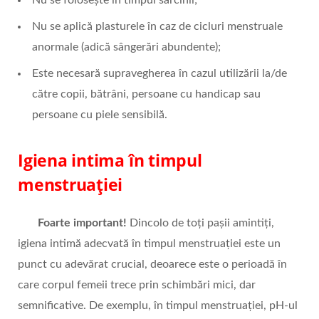
Nu se aplică plasturele în caz de cicluri menstruale
anormale (adică sângerări abundente);
Este necesară supravegherea în cazul utilizării la/de
către copii, bătrâni, persoane cu handicap sau
persoane cu piele sensibilă.
Igiena intima în timpul
menstruației
Foarte important!
Dincolo de toți pașii amintiți,
igiena intimă adecvată în timpul menstruației este un
punct cu adevărat crucial, deoarece este o perioadă în
care corpul femeii trece prin schimbări mici, dar
semnificative. De exemplu, în timpul menstruației, pH-ul