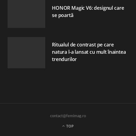
HONOR Magic V6: designul care
se poartă
Ritualul de contrast pe care
natura l-a lansat cu mult înaintea
trendurilor
contact@femimag.ro
TOP