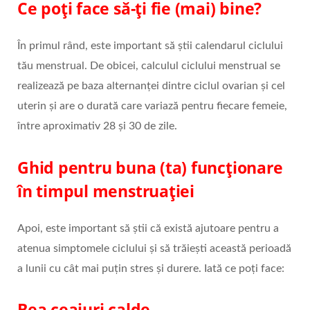
Ce poți face să-ți fie (mai) bine?
În primul rând, este important să știi calendarul ciclului
tău menstrual. De obicei, calculul ciclului menstrual se
realizează pe baza alternanței dintre ciclul ovarian și cel
uterin și are o durată care variază pentru fiecare femeie,
între aproximativ 28 și 30 de zile.
Ghid pentru buna (ta) funcționare
în timpul menstruației
Apoi, este important să știi că există ajutoare pentru a
atenua simptomele ciclului și să trăiești această perioadă
a lunii cu cât mai puțin stres și durere. Iată ce poți face:
Bea ceaiuri calde