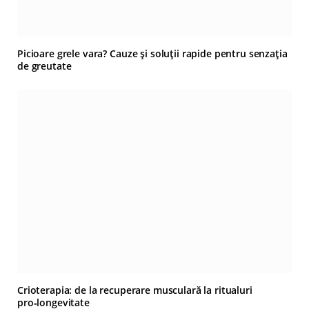
Picioare grele vara? Cauze și soluții rapide pentru senzația
de greutate
Crioterapia: de la recuperare musculară la ritualuri
pro‑longevitate