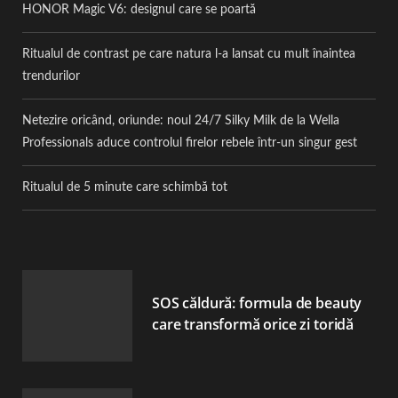
HONOR Magic V6: designul care se poartă
Ritualul de contrast pe care natura l-a lansat cu mult înaintea
trendurilor
Netezire oricând, oriunde: noul 24/7 Silky Milk de la Wella
Professionals aduce controlul firelor rebele într-un singur gest
Ritualul de 5 minute care schimbă tot
SOS căldură: formula de beauty
care transformă orice zi toridă