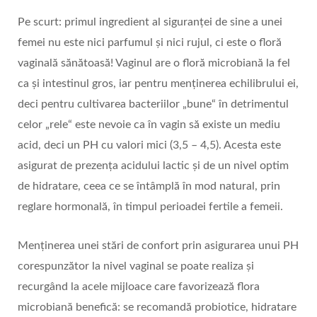
Pe scurt: primul ingredient al siguranței de sine a unei
femei nu este nici parfumul și nici rujul, ci este o floră
vaginală sănătoasă! Vaginul are o floră microbiană la fel
ca și intestinul gros, iar pentru menținerea echilibrului ei,
deci pentru cultivarea bacteriilor „bune“ în detrimentul
celor „rele“ este nevoie ca în vagin să existe un mediu
acid, deci un PH cu valori mici (3,5 – 4,5). Acesta este
asigurat de prezența acidului lactic și de un nivel optim
de hidratare, ceea ce se întâmplă în mod natural, prin
reglare hormonală, în timpul perioadei fertile a femeii.
Menținerea unei stări de confort prin asigurarea unui PH
corespunzător la nivel vaginal se poate realiza și
recurgând la acele mijloace care favorizează flora
microbiană benefică: se recomandă probiotice, hidratare