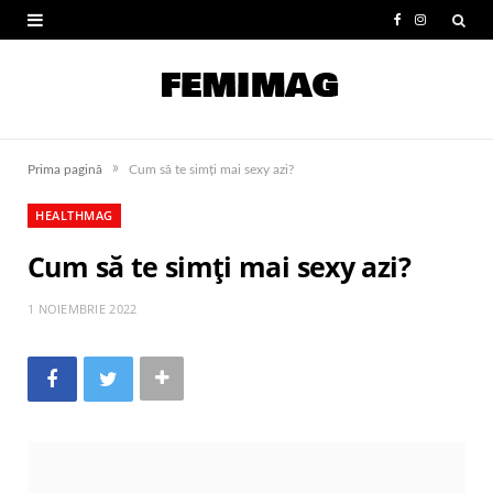
F
I
a
n
c
s
e
t
»
Prima pagină
Cum să te simți mai sexy azi?
b
a
HEALTHMAG
o
g
Cum să te simți mai sexy azi?
o
r
k
a
1 NOIEMBRIE 2022
m