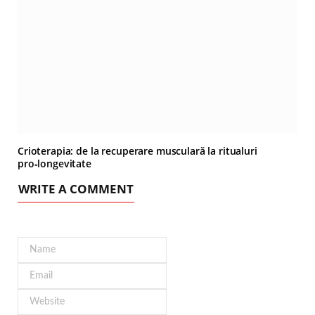
Crioterapia: de la recuperare musculară la ritualuri
pro‑longevitate
WRITE A COMMENT