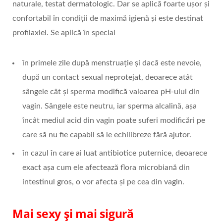
naturale, testat dermatologic. Dar se aplică foarte ușor și
confortabil în condiții de maximă igienă și este destinat
profilaxiei. Se aplică în special
în primele zile după menstruație și dacă este nevoie,
după un contact sexual neprotejat, deoarece atât
sângele cât și sperma modifică valoarea pH-ului din
vagin. Sângele este neutru, iar sperma alcalină, așa
încât mediul acid din vagin poate suferi modificări pe
care să nu fie capabil să le echilibreze fără ajutor.
în cazul în care ai luat antibiotice puternice, deoarece
exact așa cum ele afectează flora microbiană din
intestinul gros, o vor afecta și pe cea din vagin.
Mai sexy și mai sigură