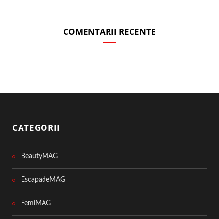
COMENTARII RECENTE
CATEGORII
BeautyMAG
EscapadeMAG
FemiMAG