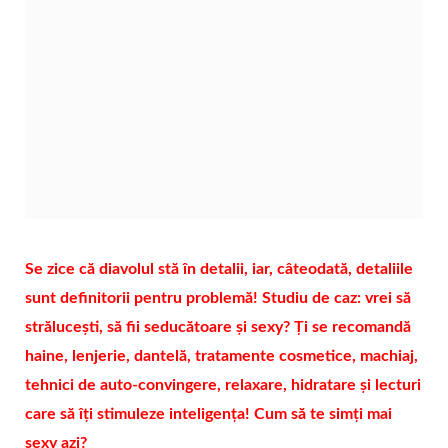
Se zice că diavolul stă în detalii, iar, câteodată, detaliile
sunt definitorii pentru problemă! Studiu de caz: vrei să
strălucești, să fii seducătoare și sexy? Ți se recomandă
haine, lenjerie, dantelă, tratamente cosmetice, machiaj,
tehnici de auto-convingere, relaxare, hidratare și lecturi
care să îți stimuleze inteligența! Cum să te simți mai
sexy azi?