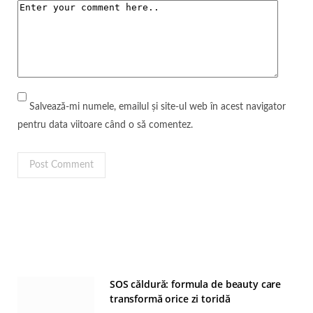
Salvează-mi numele, emailul și site-ul web în acest navigator
pentru data viitoare când o să comentez.
SOS căldură: formula de beauty care
transformă orice zi toridă