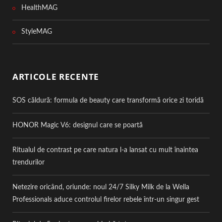
HealthMAG
StyleMAG
ARTICOLE RECENTE
SOS căldură: formula de beauty care transformă orice zi toridă
HONOR Magic V6: designul care se poartă
Ritualul de contrast pe care natura l-a lansat cu mult înaintea
trendurilor
Netezire oricând, oriunde: noul 24/7 Silky Milk de la Wella
Professionals aduce controlul firelor rebele într-un singur gest