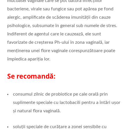
mucoasei vaginale care se pot datora infecțiilor
bacteriene, virale sau fungice sau pot apărea pe fond
alergic, amplificate de scăderea imunității din cauze
psihologice, subsumate în general sub numele de stres.
Indiferent de agentul care le cauzează, ele sunt
favorizate de creșterea Ph-ului în zona vaginală, iar
menținerea unei flore vaginale corespunzătoare poate
împiedica apariția lor.
Se recomandă:
consumul zilnic de probiotice pe cale orală prin
suplimente speciale cu lactobacili pentru a întări ușor
și natural flora vaginală.
soluții speciale de curățare a zonei sensibile cu