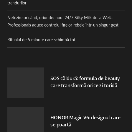
trendurilor
Netezire oricând, oriunde: noul 24/7 Silky Milk de la Wella
Professionals aduce controlul firelor rebele într-un singur gest
Ritualul de 5 minute care schimbă tot
SOS căldură: formula de beauty
care transformă orice zi toridă
HONOR Magic V6: designul care
se poartă