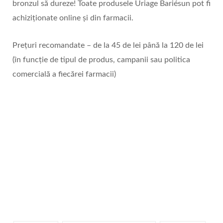
bronzul să dureze! Toate produsele Uriage Bariésun pot fi
achiziționate online și din farmacii.
Prețuri recomandate – de la 45 de lei până la 120 de lei
(în funcție de tipul de produs, campanii sau politica
comercială a fiecărei farmacii)