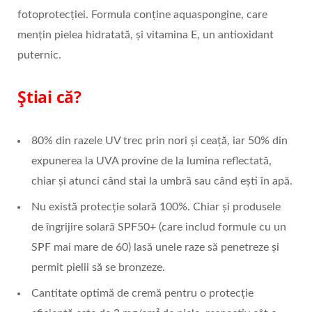
fotoprotecției. Formula conține aquaspongine, care
mențin pielea hidratată, și vitamina E, un antioxidant
puternic.
Știai că?
80% din razele UV trec prin nori și ceață, iar 50% din
expunerea la UVA provine de la lumina reflectată,
chiar și atunci când stai la umbră sau când ești în apă.
Nu există protecție solară 100%. Chiar și produsele
de îngrijire solară SPF50+ (care includ formule cu un
SPF mai mare de 60) lasă unele raze să penetreze și
permit pielii să se bronzeze.
Cantitate optimă de cremă pentru o protecție