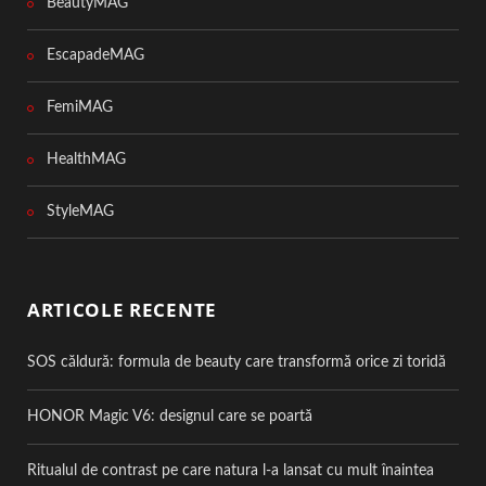
BeautyMAG
EscapadeMAG
FemiMAG
HealthMAG
StyleMAG
ARTICOLE RECENTE
SOS căldură: formula de beauty care transformă orice zi toridă
HONOR Magic V6: designul care se poartă
Ritualul de contrast pe care natura l-a lansat cu mult înaintea