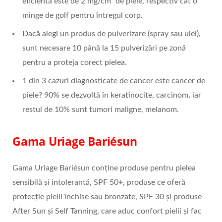
eficientă este de 2 mg/cm² de piele, respectiv cât o
minge de golf pentru întregul corp.
Dacă alegi un produs de pulverizare (spray sau ulei),
sunt necesare 10 până la 15 pulverizări pe zonă
pentru a proteja corect pielea.
1 din 3 cazuri diagnosticate de cancer este cancer de
piele? 90% se dezvoltă în keratinocite, carcinom, iar
restul de 10% sunt tumori maligne, melanom.
Gama Uriage Bariésun
Gama Uriage Bariésun conține produse pentru pielea
sensibilă și intolerantă, SPF 50+, produse ce oferă
protecție pielii închise sau bronzate, SPF 30 și produse
After Sun și Self Tanning, care aduc confort pielii și fac