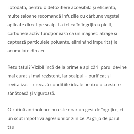
Totodată, pentru o detoxifiere accesibilă și eficientă,
multe saloane recomandă infuziile cu cărbune vegetal
aplicate direct pe scalp. La fel ca în îngrijirea pielii,
cărbunele activ funcționează ca un magnet: atrage și
captează particulele poluante, eliminând impuritățile
acumulate din aer.
Rezultatul? Vizibil încă de la primele aplicări: părul devine
mai curat și mai rezistent, iar scalpul – purificat și
revitalizat – creează condițiile ideale pentru o creștere
sănătoasă și viguroasă.
O rutină antipoluare nu este doar un gest de îngrijire, ci
un scut împotriva agresiunilor zilnice. Ai grijă de părul
tău!