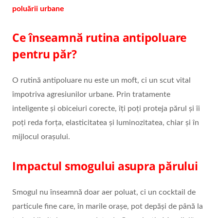
poluării urbane
Ce înseamnă rutina antipoluare
pentru păr?
O rutină antipoluare nu este un moft, ci un scut vital
împotriva agresiunilor urbane. Prin tratamente
inteligente și obiceiuri corecte, îți poți proteja părul și îi
poți reda forța, elasticitatea și luminozitatea, chiar și în
mijlocul orașului.
Impactul smogului asupra părului
Smogul nu înseamnă doar aer poluat, ci un cocktail de
particule fine care, în marile orașe, pot depăși de până la