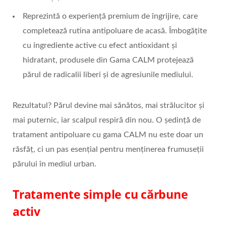
Reprezintă o experiență premium de îngrijire, care
completează rutina antipoluare de acasă. Îmbogățite
cu ingrediente active cu efect antioxidant și
hidratant, produsele din Gama CALM protejează
părul de radicalii liberi și de agresiunile mediului.
Rezultatul? Părul devine mai sănătos, mai strălucitor și
mai puternic, iar scalpul respiră din nou. O ședință de
tratament antipoluare cu gama CALM nu este doar un
răsfăț, ci un pas esențial pentru menținerea frumuseții
părului în mediul urban.
Tratamente simple cu cărbune
activ