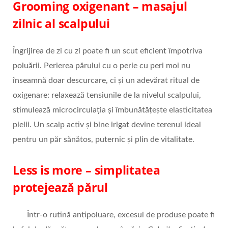
Grooming oxigenant – masajul
zilnic al scalpului
Îngrijirea de zi cu zi poate fi un scut eficient împotriva
poluării. Perierea părului cu o perie cu peri moi nu
înseamnă doar descurcare, ci și un adevărat ritual de
oxigenare: relaxează tensiunile de la nivelul scalpului,
stimulează microcirculația și îmbunătățește elasticitatea
pielii. Un scalp activ și bine irigat devine terenul ideal
pentru un păr sănătos, puternic și plin de vitalitate.
Less is more – simplitatea
protejează părul
Într-o rutină antipoluare, excesul de produse poate fi