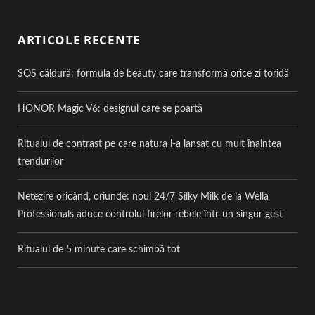
ARTICOLE RECENTE
SOS căldură: formula de beauty care transformă orice zi toridă
HONOR Magic V6: designul care se poartă
Ritualul de contrast pe care natura l-a lansat cu mult înaintea
trendurilor
Netezire oricând, oriunde: noul 24/7 Silky Milk de la Wella
Professionals aduce controlul firelor rebele într-un singur gest
Ritualul de 5 minute care schimbă tot