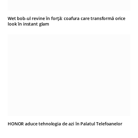
Wet bob-ul revine în forță: coafura care transformă orice
look în instant glam
HONOR aduce tehnologia de azi în Palatul Telefoanelor