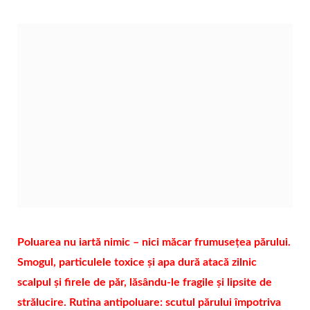
Poluarea nu iartă nimic – nici măcar frumusețea părului.
Smogul, particulele toxice și apa dură atacă zilnic
scalpul și firele de păr, lăsându-le fragile și lipsite de
strălucire. Rutina antipoluare: scutul părului împotriva