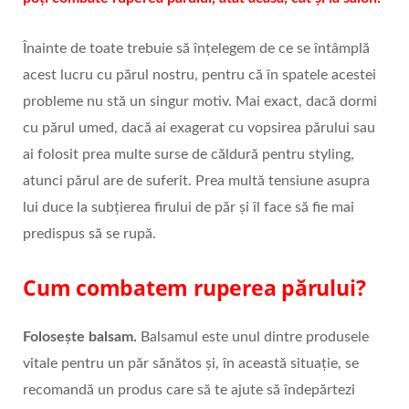
Înainte de toate trebuie să înțelegem de ce se întâmplă
acest lucru cu părul nostru, pentru că în spatele acestei
probleme nu stă un singur motiv. Mai exact, dacă dormi
cu părul umed, dacă ai exagerat cu vopsirea părului sau
ai folosit prea multe surse de căldură pentru styling,
atunci părul are de suferit. Prea multă tensiune asupra
lui duce la subțierea firului de păr și îl face să fie mai
predispus să se rupă.
Cum combatem ruperea părului?
Folosește balsam.
Balsamul este unul dintre produsele
vitale pentru un păr sănătos și, în această situație, se
recomandă un produs care să te ajute să îndepărtezi