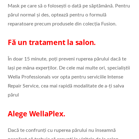
Mask pe care să o folosești o dată pe săptămână. Pentru
părul normal și des, optează pentru o formulă
reparatoare precum produsele din colecția Fusion.
Fă un tratament la salon.
În doar 15 minute, poți preveni ruperea părului dacă te
lași pe mâna experților. De cele mai multe ori, specialiștii
Wella Professionals vor opta pentru serviciile Intense
Repair Service, cea mai rapidă modalitate de a-ți salva
părul
Alege WellaPlex.
Dacă te confrunți cu ruperea părului nu înseamnă