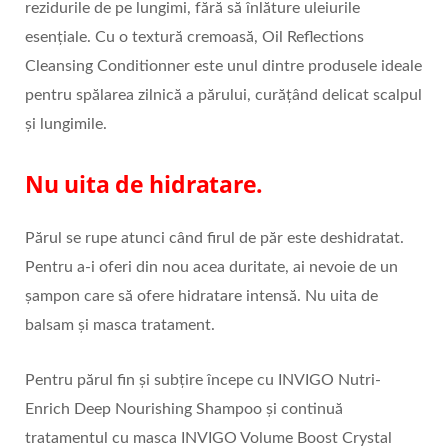
rezidurile de pe lungimi, fără să înlăture uleiurile
esențiale. Cu o textură cremoasă, Oil Reflections
Cleansing Conditionner este unul dintre produsele ideale
pentru spălarea zilnică a părului, curățând delicat scalpul
și lungimile.
Nu uita de hidratare.
Părul se rupe atunci când firul de păr este deshidratat.
Pentru a-i oferi din nou acea duritate, ai nevoie de un
șampon care să ofere hidratare intensă. Nu uita de
balsam și masca tratament.
Pentru părul fin și subțire începe cu INVIGO Nutri-
Enrich Deep Nourishing Shampoo și continuă
tratamentul cu masca INVIGO Volume Boost Crystal