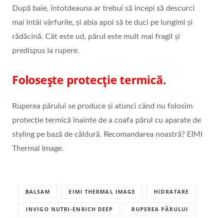
După baie, întotdeauna ar trebui să începi să descurci
mai întâi vârfurile, și abia apoi să te duci pe lungimi și
rădăcină. Cât este ud, părul este mult mai fragil și
predispus la rupere.
Folosește protecție termică.
Ruperea părului se produce și atunci când nu folosim
protecție termică înainte de a coafa părul cu aparate de
styling pe bază de căldură. Recomandarea noastră? EIMI
Thermal Image.
BALSAM
EIMI THERMAL IMAGE
HIDRATARE
INVIGO NUTRI-ENRICH DEEP
RUPEREA PĂRULUI