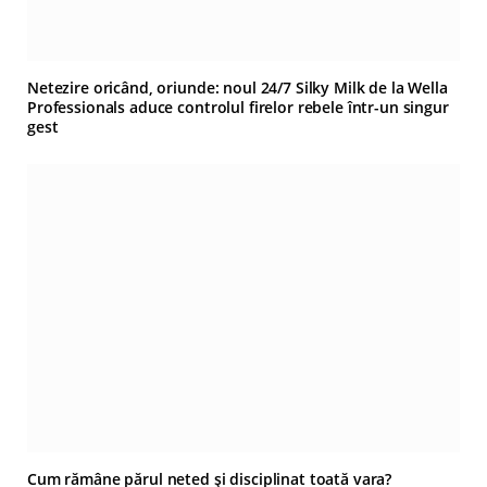
Netezire oricând, oriunde: noul 24/7 Silky Milk de la Wella
Professionals aduce controlul firelor rebele într-un singur
gest
Cum rămâne părul neted și disciplinat toată vara?