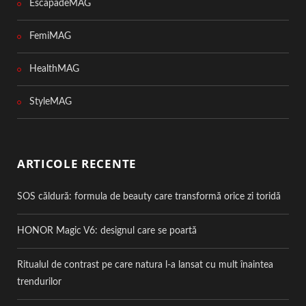
EscapadeMAG
FemiMAG
HealthMAG
StyleMAG
ARTICOLE RECENTE
SOS căldură: formula de beauty care transformă orice zi toridă
HONOR Magic V6: designul care se poartă
Ritualul de contrast pe care natura l-a lansat cu mult înaintea
trendurilor