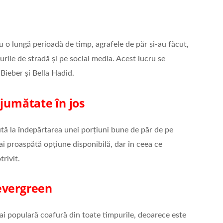
 o lungă perioadă de timp, agrafele de păr și-au făcut,
urile de stradă și pe social media. Acest lucru se
Bieber și Bella Hadid.
 jumătate în jos
tă la îndepărtarea unei porțiuni bune de păr de pe
 mai proaspătă opțiune disponibilă, dar în ceea ce
trivit.
evergreen
i populară coafură din toate timpurile, deoarece este