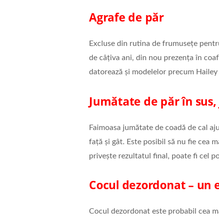
Agrafe de păr
Excluse din rutina de frumusețe pentru
de câțiva ani, din nou prezența în coaf
datorează și modelelor precum Hailey 
Jumătate de păr în sus,
Faimoasa jumătate de coadă de cal aju
față și gât. Este posibil să nu fie cea
privește rezultatul final, poate fi cel po
Cocul dezordonat – un 
Cocul dezordonat este probabil cea ma