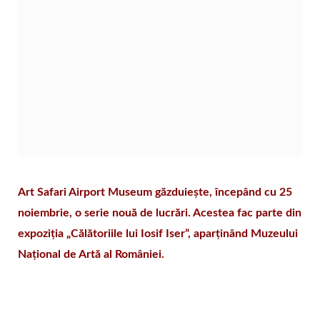
Art Safari Airport Museum găzduiește, începând cu 25
noiembrie, o serie nouă de lucrări. Acestea fac parte din
expoziția „Călătoriile lui Iosif Iser”, aparținând Muzeului
Național de Artă al României.