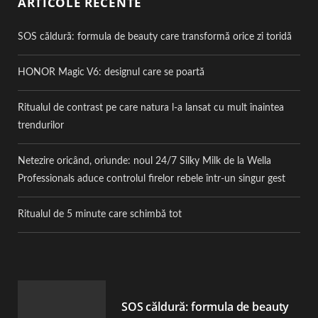
ARTICOLE RECENTE
SOS căldură: formula de beauty care transformă orice zi toridă
HONOR Magic V6: designul care se poartă
Ritualul de contrast pe care natura l-a lansat cu mult înaintea
trendurilor
Netezire oricând, oriunde: noul 24/7 Silky Milk de la Wella
Professionals aduce controlul firelor rebele într-un singur gest
Ritualul de 5 minute care schimbă tot
SOS căldură: formula de beauty