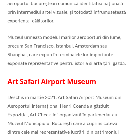
aeroportul bucureștean comunică identitatea națională
prin intermediul artei vizuale, și totodată înfrumusețează
experiența călătorilor.
Muzeul urmează modelul marilor aeroporturi din lume,
precum San Francisco, Istanbul, Amsterdam sau
Shanghai, care expun în terminalele lor importante
exponate reprezentative pentru istoria și arta țării gazdă.
Art Safari Airport Museum
Deschis în martie 2021, Art Safari Airport Museum din
Aeroportul Internațional Henri Coandă a găzduit
Expoziția „Art Check-in” organizată în parteneriat cu
Muzeul Municipiului București care a cuprins câteva
dintre cele mai reprezentative lucrări, din patrimoniul