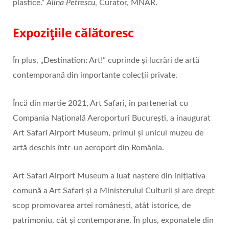
plastice.”
Alina Petrescu
, Curator, MNAR.
Expozițiile călătoresc
În plus, „Destination: Art!” cuprinde și lucrări de artă
contemporană din importante colecții private.
Încă din martie 2021, Art Safari, în parteneriat cu
Compania Națională Aeroporturi București, a inaugurat
Art Safari Airport Museum, primul și unicul muzeu de
artă deschis într-un aeroport din România.
Art Safari Airport Museum a luat naștere din inițiativa
comună a Art Safari și a Ministerului Culturii și are drept
scop promovarea artei românești, atât istorice, de
patrimoniu, cât și contemporane. În plus, exponatele din