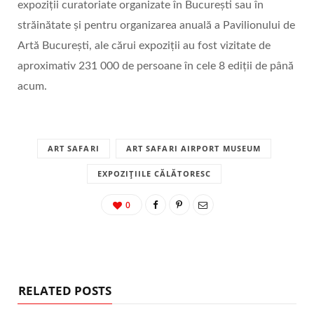
expoziţii curatoriate organizate în București sau în
străinătate și pentru organizarea anuală a Pavilionului de
Artă București, ale cărui expoziții au fost vizitate de
aproximativ 231 000 de persoane în cele 8 ediții de până
acum.
ART SAFARI
ART SAFARI AIRPORT MUSEUM
EXPOZIȚIILE CĂLĂTORESC
0
RELATED POSTS