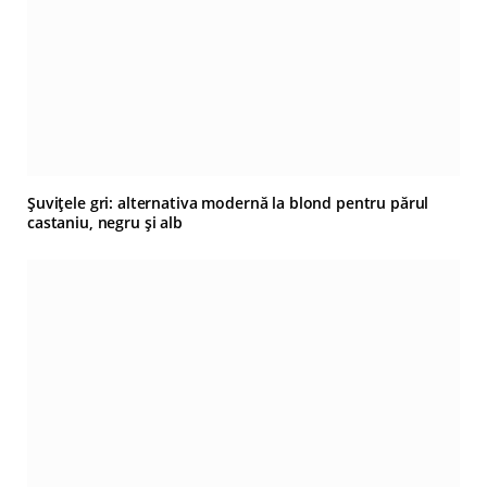
Șuvițele gri: alternativa modernă la blond pentru părul
castaniu, negru și alb