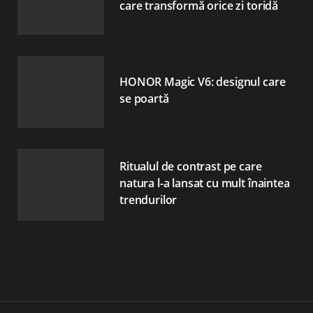
care transformă orice zi toridă
HONOR Magic V6: designul care
se poartă
Ritualul de contrast pe care
natura l-a lansat cu mult înaintea
trendurilor