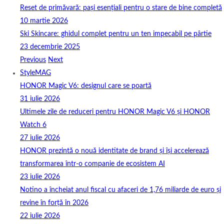
Reset de primăvară: pași esențiali pentru o stare de bine completă
10 martie 2026
Ski Skincare: ghidul complet pentru un ten impecabil pe pârtie
23 decembrie 2025
Previous
Next
StyleMAG
HONOR Magic V6: designul care se poartă
31 iulie 2026
Ultimele zile de reduceri pentru HONOR Magic V6 și HONOR
Watch 6
27 iulie 2026
HONOR prezintă o nouă identitate de brand și își accelerează
transformarea într-o companie de ecosistem AI
23 iulie 2026
Notino a încheiat anul fiscal cu afaceri de 1,76 miliarde de euro și
revine în forță în 2026
22 iulie 2026