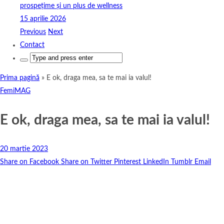
prospețime și un plus de wellness
15 aprilie 2026
Previous
Next
Contact
Search
for:
Prima pagină
»
E ok, draga mea, sa te mai ia valul!
FemiMAG
E ok, draga mea, sa te mai ia valul!
20 martie 2023
Share on Facebook
Share on Twitter
Pinterest
LinkedIn
Tumblr
Email