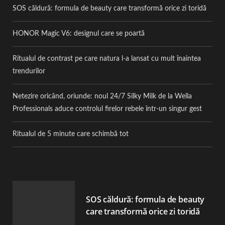
SOS căldură: formula de beauty care transformă orice zi toridă
HONOR Magic V6: designul care se poartă
Ritualul de contrast pe care natura l-a lansat cu mult înaintea
trendurilor
Netezire oricând, oriunde: noul 24/7 Silky Milk de la Wella
Professionals aduce controlul firelor rebele într-un singur gest
Ritualul de 5 minute care schimbă tot
SOS căldură: formula de beauty
care transformă orice zi toridă