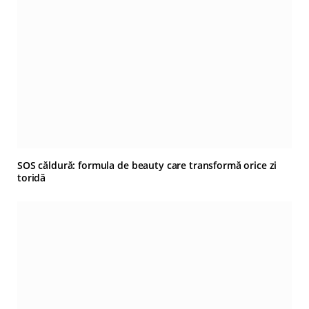
SOS căldură: formula de beauty care transformă orice zi
toridă