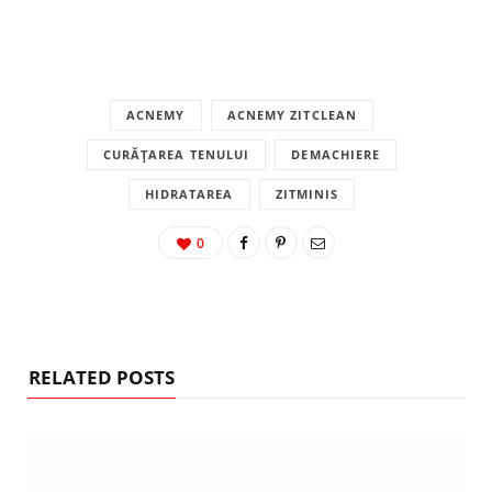
ACNEMY
ACNEMY ZITCLEAN
CURĂȚAREA TENULUI
DEMACHIERE
HIDRATAREA
ZITMINIS
0
RELATED POSTS