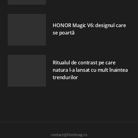
HONOR Magic V6: designul care
se poartă
Ritualul de contrast pe care
natura l-a lansat cu mult înaintea
trendurilor
contact@femimag.ro