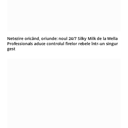
Netezire oricând, oriunde: noul 24/7 Silky Milk de la Wella
Professionals aduce controlul firelor rebele într-un singur
gest