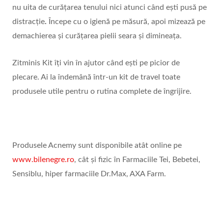
nu uita de curățarea tenului nici atunci când ești pusă pe
distracție
.
Începe cu o igienă pe măsură, apoi mizează pe
demachierea și curățarea pielii seara și dimineața.
Zitminis Kit îți vin în ajutor când ești pe picior de
plecare. Ai la îndemână într-un kit de travel toate
produsele utile pentru o rutina complete de îngrijire.
Produsele Acnemy sunt disponibile atât online pe
www.bilenegre.ro
, cât și fizic în Farmaciile Tei, Bebetei,
Sensiblu, hiper farmaciile Dr.Max, AXA Farm.