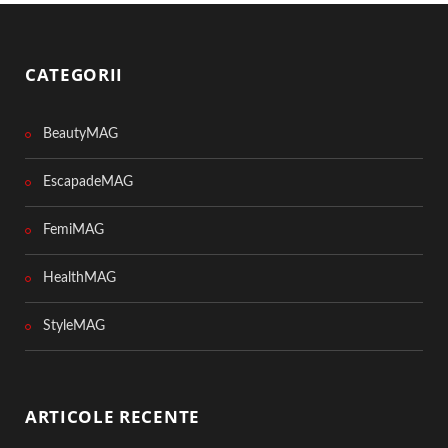
CATEGORII
BeautyMAG
EscapadeMAG
FemiMAG
HealthMAG
StyleMAG
ARTICOLE RECENTE