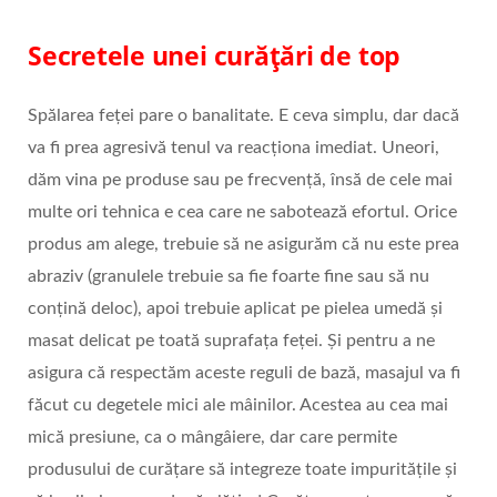
Secretele unei curățări de top
Spălarea feței pare o banalitate. E ceva simplu, dar dacă
va fi prea agresivă tenul va reacționa imediat. Uneori,
dăm vina pe produse sau pe frecvență, însă de cele mai
multe ori tehnica e cea care ne sabotează efortul. Orice
produs am alege, trebuie să ne asigurăm că nu este prea
abraziv (granulele trebuie sa fie foarte fine sau să nu
conțină deloc), apoi trebuie aplicat pe pielea umedă și
masat delicat pe toată suprafața feței. Și pentru a ne
asigura că respectăm aceste reguli de bază, masajul va fi
făcut cu degetele mici ale mâinilor. Acestea au cea mai
mică presiune, ca o mângâiere, dar care permite
produsului de curățare să integreze toate impuritățile și