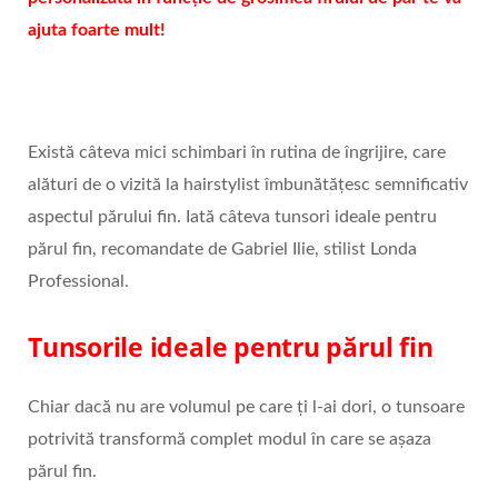
ajuta foarte mult!
Există câteva mici schimbari în rutina de îngrijire, care
alături de o vizită la hairstylist îmbunătățesc semnificativ
aspectul părului fin. Iată câteva tunsori ideale pentru
părul fin, recomandate de Gabriel Ilie, stilist Londa
Professional.
Tunsorile ideale pentru părul fin
Chiar dacă nu are volumul pe care ți l-ai dori, o tunsoare
potrivită transformă complet modul în care se așaza
părul fin.