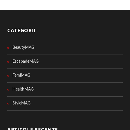
CATEGORII
BeautyMAG
EscapadeMAG
FemiMAG
HealthMAG
StyleMAG
ARTICOLE RECENTE