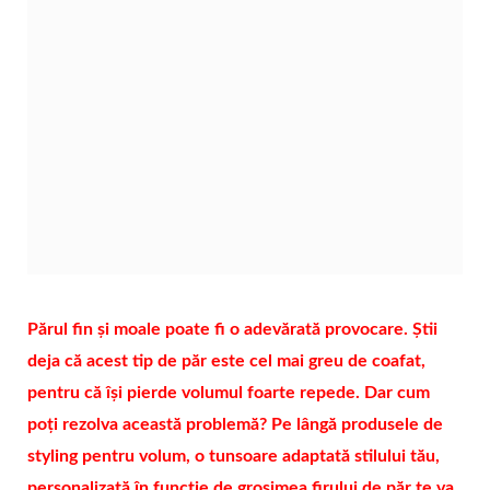
Părul fin și moale poate fi o adevărată provocare. Știi
deja că acest tip de păr este cel mai greu de coafat,
pentru că își pierde volumul foarte repede. Dar cum
poți rezolva această problemă? Pe lângă produsele de
styling pentru volum, o tunsoare adaptată stilului tău,
personalizată în funcție de grosimea firului de păr te va