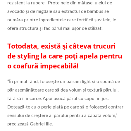
rezistent la rupere. Proteinele din mătase, uleiul de
avocado și de migdale sau extractul de bambus se
număra printre ingredientele care fortifică șuvitele, le
ofera structura și fac părul mai ușor de stilizat!
Totodata, există și câteva trucuri
de styling la care poți apela pentru
o coafură impecabilă!
“În primul rând, folosește un balsam light și o spumă de
păr asemănătoare care să dea volum și textură părului,
fără să îl încarce. Apoi usucă părul cu capul în jos.
Dotează-te cu o perie plată pe care să o folosești contrar
sensului de creștere al părului pentru a căpăta volum,”
precizează Gabriel Ilie.