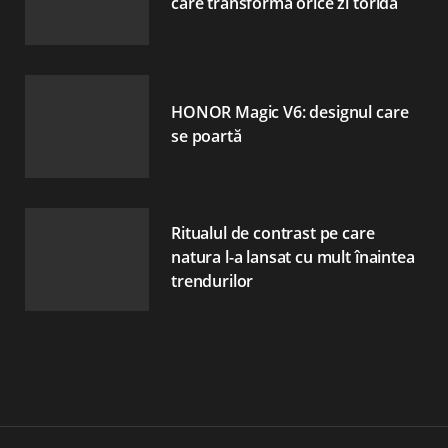
care transformă orice zi toridă
HONOR Magic V6: designul care
se poartă
Ritualul de contrast pe care
natura l-a lansat cu mult înaintea
trendurilor