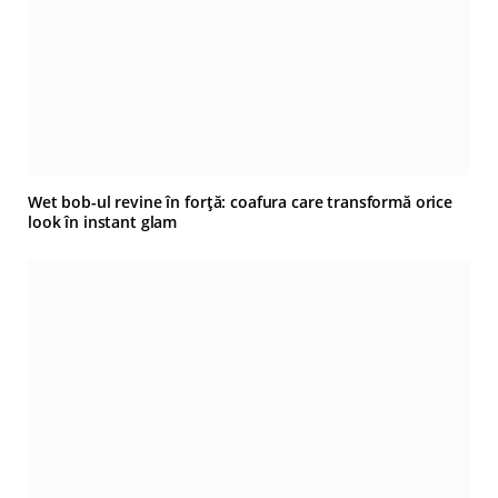
Wet bob-ul revine în forță: coafura care transformă orice
look în instant glam