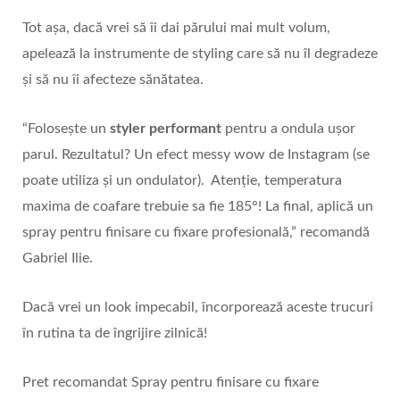
Tot așa, dacă vrei să îi dai părului mai mult volum,
apelează la instrumente de styling care să nu îl degradeze
și să nu îi afecteze sănătatea.
“Folosește un
styler performant
pentru a ondula ușor
parul. Rezultatul? Un efect messy wow de Instagram (se
poate utiliza și un ondulator). Atenție, temperatura
maxima de coafare trebuie sa fie 185°! La final, aplică un
spray pentru finisare cu fixare profesională,” recomandă
Gabriel Ilie.
Dacă vrei un look impecabil, încorporează aceste trucuri
în rutina ta de îngrijire zilnică!
Pret recomandat Spray pentru finisare cu fixare