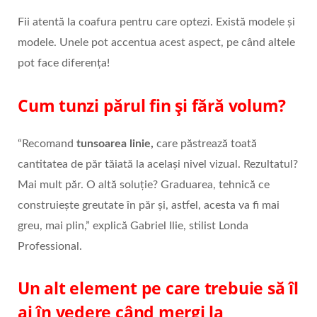
Fii atentă la coafura pentru care optezi. Există modele și
modele. Unele pot accentua acest aspect, pe când altele
pot face diferența!
Cum tunzi părul fin și fără volum?
“Recomand
tunsoarea linie,
care păstrează toată
cantitatea de păr tăiată la același nivel vizual. Rezultatul?
Mai mult păr. O altă soluție? Graduarea, tehnică ce
construiește greutate în păr și, astfel, acesta va fi mai
greu, mai plin,” explică Gabriel Ilie, stilist Londa
Professional.
Un alt element pe care trebuie să îl
ai în vedere când mergi la