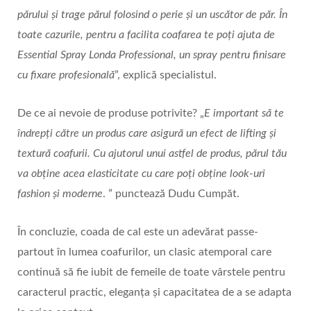
părului și trage părul folosind o perie și un uscător de păr. În
toate cazurile, pentru a facilita coafarea te poți ajuta de
Essential Spray Londa Professional, un spray pentru finisare
cu fixare profesională
”, explică specialistul.
De ce ai nevoie de produse potrivite? „
E important să te
îndrepți către un produs care asigură un efect de lifting și
textură coafurii. Cu ajutorul unui astfel de produs, părul tău
va obține acea elasticitate cu care poți obține look-uri
fashion și moderne
. ” punctează Dudu Cumpăt.
În concluzie, coada de cal este un adevărat passe-
partout în lumea coafurilor, un clasic atemporal care
continuă să fie iubit de femeile de toate vârstele pentru
caracterul practic, eleganța și capacitatea de a se adapta