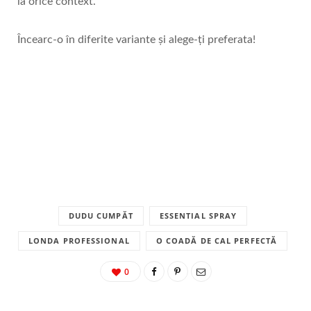
la orice context.
Încearc-o în diferite variante și alege-ți preferata!
DUDU CUMPĂT
ESSENTIAL SPRAY
LONDA PROFESSIONAL
O COADĂ DE CAL PERFECTĂ
0