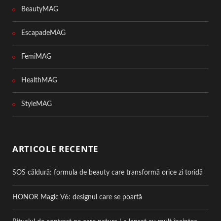
BeautyMAG
EscapadeMAG
FemiMAG
HealthMAG
StyleMAG
ARTICOLE RECENTE
SOS căldură: formula de beauty care transformă orice zi toridă
HONOR Magic V6: designul care se poartă