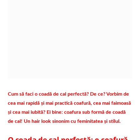
Cum să faci o coadă de cal perfectă? De ce? Vorbim de
cea mai rapidă și mai practică coafură, cea mai faimoasă
și cea mai iubită? Ei bine: coafura sub formă de coadă
de cal! Un hair look sinonim cu feminitatea și stilul.
O coada de cal perfectă: o coafură