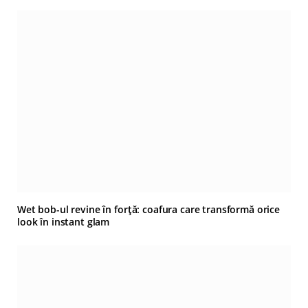
Wet bob-ul revine în forță: coafura care transformă orice
look în instant glam