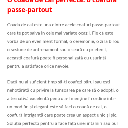
passe-partout
Coada de cal este una dintre acele coafuri passe-partout
care te pot salva în cele mai variate ocazii. Fie că este
vorba de un eveniment formal, o ceremonie, o zi la birou,
o sesiune de antrenament sau o seară cu prietenii,
această coafură poate fi personalizată cu ușurință
pentru a satisface orice nevoie.
Dacă nu ai suficient timp să-ți coafezi părul sau ești
nehotărâtă cu privire la tunsoarea pe care să o adopți, o
alternativă excelentă pentru a-l menține în ordine într-
un mod fin și elegant este să faci o coadă de cal, o
coafură intrigantă care poate crea un aspect unic și șic.
Soluția perfectă pentru a face față unei întâlniri sau pur