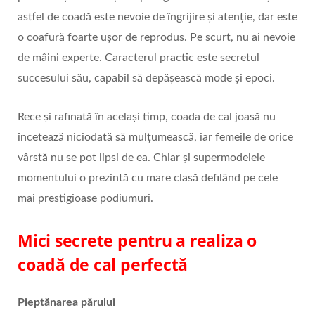
astfel de coadă este nevoie de îngrijire și atenție, dar este
o coafură foarte ușor de reprodus. Pe scurt, nu ai nevoie
de mâini experte. Caracterul practic este secretul
succesului său, capabil să depășească mode și epoci.
Rece și rafinată în același timp, coada de cal joasă nu
încetează niciodată să mulțumească, iar femeile de orice
vârstă nu se pot lipsi de ea. Chiar și supermodelele
momentului o prezintă cu mare clasă defilând pe cele
mai prestigioase podiumuri.
Mici secrete pentru a realiza o
coadă de cal perfectă
Pieptănarea părului