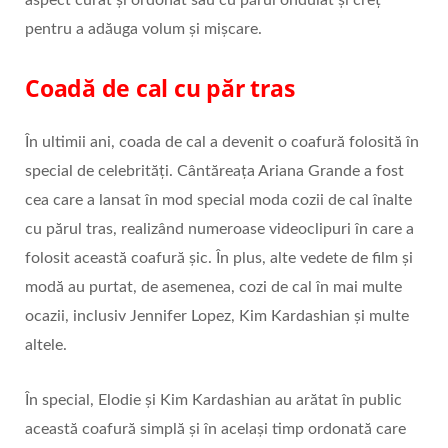
pentru a adăuga volum și mișcare.
Coadă de cal cu păr tras
În ultimii ani, coada de cal a devenit o coafură folosită în
special de celebrități. Cântăreața Ariana Grande a fost
cea care a lansat în mod special moda cozii de cal înalte
cu părul tras, realizând numeroase videoclipuri în care a
folosit această coafură șic. În plus, alte vedete de film și
modă au purtat, de asemenea, cozi de cal în mai multe
ocazii, inclusiv Jennifer Lopez, Kim Kardashian și multe
altele.
În special, Elodie și Kim Kardashian au arătat în public
această coafură simplă și în același timp ordonată care