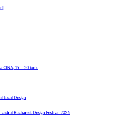
rii
 la CINA, 19 – 20 iunie
al Local Design
în cadrul Bucharest Design Festival 2026