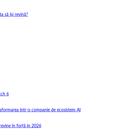
 să își revină?
tch 6
nsformarea într-o companie de ecosistem AI
revine în forță în 2026