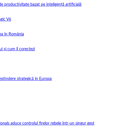
productivitate bazat pe inteligență artificială
gic V6
ea în România
i și cum îl corectezi
extindere strategică în Europa
onals aduce controlul firelor rebele într-un singur gest