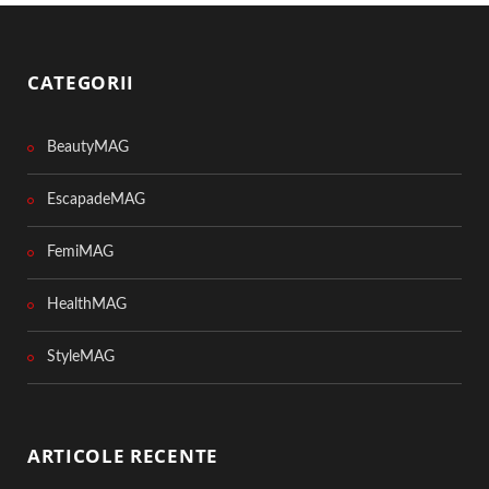
CATEGORII
BeautyMAG
EscapadeMAG
FemiMAG
HealthMAG
StyleMAG
ARTICOLE RECENTE