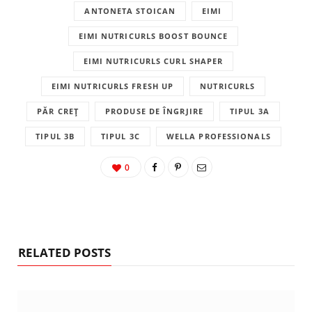
ANTONETA STOICAN
EIMI
EIMI NUTRICURLS BOOST BOUNCE
EIMI NUTRICURLS CURL SHAPER
EIMI NUTRICURLS FRESH UP
NUTRICURLS
PĂR CREȚ
PRODUSE DE ÎNGRJIRE
TIPUL 3A
TIPUL 3B
TIPUL 3C
WELLA PROFESSIONALS
0
RELATED POSTS