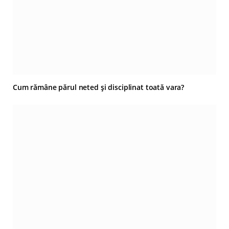
Cum rămâne părul neted și disciplinat toată vara?