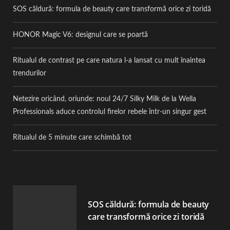
SOS căldură: formula de beauty care transformă orice zi toridă
HONOR Magic V6: designul care se poartă
Ritualul de contrast pe care natura l-a lansat cu mult înaintea
trendurilor
Netezire oricând, oriunde: noul 24/7 Silky Milk de la Wella
Professionals aduce controlul firelor rebele într-un singur gest
Ritualul de 5 minute care schimbă tot
SOS căldură: formula de beauty
care transformă orice zi toridă