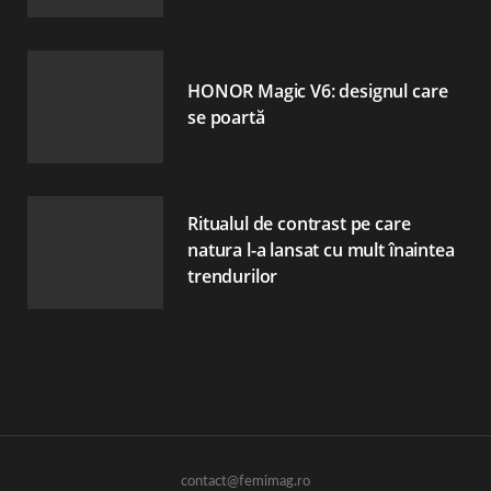
HONOR Magic V6: designul care
se poartă
Ritualul de contrast pe care
natura l-a lansat cu mult înaintea
trendurilor
contact@femimag.ro