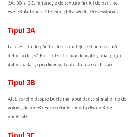
3A, 3B și 3C, în funcție de textura firului de păr”, ne
explică Antoneta Stoican, stilist Wella Professionals.
Tipul 3A
La acest tip de păr, buclele sunt lejere și au o formă
definită de „S”. Ele tind să fie mai delicate și mai puțin
definite, dar și predispuse la efectul de electrizare.
Tipul 3B
Aici, vorbim despre bucle mai abundente și mai pline de
volum, de un păr care trebuie ținut la distanță de
umiditate
Tipul 3C