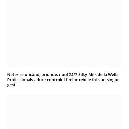
Netezire oricând, oriunde: noul 24/7 Silky Milk de la Wella
Professionals aduce controlul firelor rebele într-un singur
gest