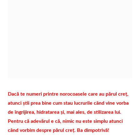
Dacă te numeri printre norocoasele care au părul creț,
atunci știi prea bine cum stau lucrurile când vine vorba
de îngrijirea, hidratarea și, mai ales, de stilizarea lui.
Pentru că adevărul e că, nimic nu este simplu atunci
când vorbim despre părul creț. Ba dimpotrivă!