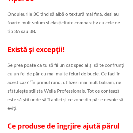
Onduleurile 3C tind să aibă o textură mai fină, desi au
foarte mult volum și elasticitate comparativ cu cele de
tip 3A sau 3B.
Există și excepții!
Se prea poate ca tu să fii un caz special și să te confrunți
cu un fel de păr cu mai multe feluri de bucle. Ce faci în
acest caz? ”În primul rând, utilizezi mai mult balsam, ne
sfătuiește stilista Wella Professionals. Tot ce contează
este să știi unde să îl aplici și ce zone din păr e nevoie să
eviți.
Ce produse de îngrjire ajută părul