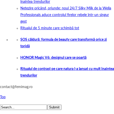
înaintea trendurilor
Netezire oricând, oriunde: noul 24/7 Silky Milk de la Wella
Professionals aduce controlul firelor rebele într-un singur
gest
Ritualul de 5 minute care schimbă tot
SOS căldură: formula de beauty care transformă orice zi
toridă
HONOR Magic V6: designul care se poartă
Ritualul de contrast pe care natura l-a lansat cu mult înaintea
trendurilor
contact@femimag.ro
Top
Submit