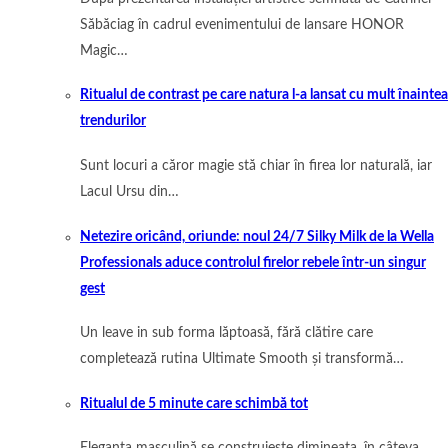
Săbăciag în cadrul evenimentului de lansare HONOR
Magic…
Ritualul de contrast pe care natura l-a lansat cu mult înaintea
trendurilor
Sunt locuri a căror magie stă chiar în firea lor naturală, iar
Lacul Ursu din…
Netezire oricând, oriunde: noul 24/7 Silky Milk de la Wella
Professionals aduce controlul firelor rebele într-un singur
gest
Un leave in sub forma lăptoasă, fără clătire care
completează rutina Ultimate Smooth și transformă…
Ritualul de 5 minute care schimbă tot