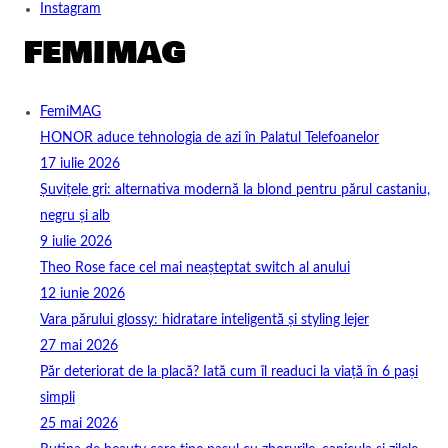
Instagram
FemiMAG
HONOR aduce tehnologia de azi în Palatul Telefoanelor
17 iulie 2026
Șuvițele gri: alternativa modernă la blond pentru părul castaniu,
negru și alb
9 iulie 2026
Theo Rose face cel mai neașteptat switch al anului
12 iunie 2026
Vara părului glossy: hidratare inteligentă și styling lejer
27 mai 2026
Păr deteriorat de la placă? Iată cum îl readuci la viață în 6 pași
simpli
25 mai 2026