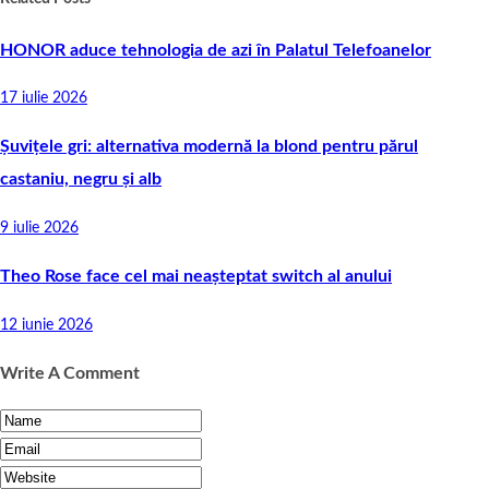
HONOR aduce tehnologia de azi în Palatul Telefoanelor
17 iulie 2026
Șuvițele gri: alternativa modernă la blond pentru părul
castaniu, negru și alb
9 iulie 2026
Theo Rose face cel mai neașteptat switch al anului
12 iunie 2026
Write A Comment