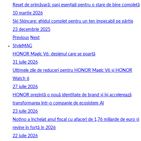
Reset de primăvară: pași esențiali pentru o stare de bine completă
10 martie 2026
Ski Skincare: ghidul complet pentru un ten impecabil pe pârtie
23 decembrie 2025
Previous
Next
StyleMAG
HONOR Magic V6: designul care se poartă
31 iulie 2026
Ultimele zile de reduceri pentru HONOR Magic V6 și HONOR
Watch 6
27 iulie 2026
HONOR prezintă o nouă identitate de brand și își accelerează
transformarea într-o companie de ecosistem AI
23 iulie 2026
Notino a încheiat anul fiscal cu afaceri de 1,76 miliarde de euro și
revine în forță în 2026
22 iulie 2026