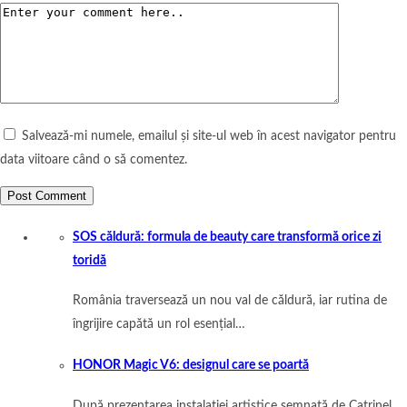
Salvează-mi numele, emailul și site-ul web în acest navigator pentru
data viitoare când o să comentez.
SOS căldură: formula de beauty care transformă orice zi
toridă
România traversează un nou val de căldură, iar rutina de
îngrijire capătă un rol esențial…
HONOR Magic V6: designul care se poartă
După prezentarea instalației artistice semnată de Catrinel