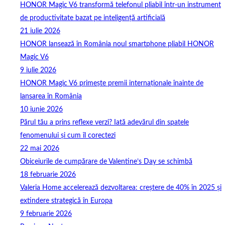
HONOR Magic V6 transformă telefonul pliabil într-un instrument
de productivitate bazat pe inteligență artificială
21 iulie 2026
HONOR lansează în România noul smartphone pliabil HONOR
Magic V6
9 iulie 2026
HONOR Magic V6 primește premii internaționale înainte de
lansarea în România
10 iunie 2026
Părul tău a prins reflexe verzi? Iată adevărul din spatele
fenomenului și cum îl corectezi
22 mai 2026
Obiceiurile de cumpărare de Valentine’s Day se schimbă
18 februarie 2026
Valeria Home accelerează dezvoltarea: creștere de 40% în 2025 și
extindere strategică în Europa
9 februarie 2026