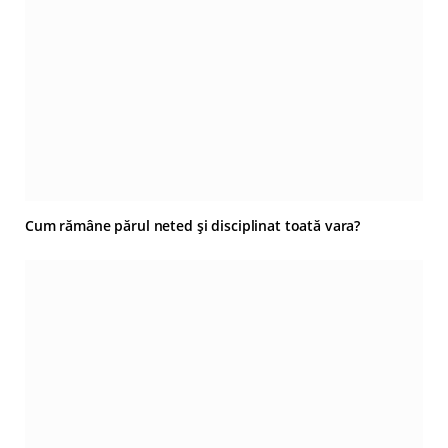
Cum rămâne părul neted și disciplinat toată vara?