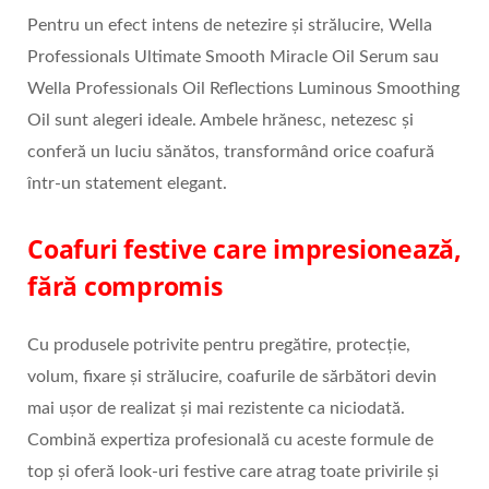
Pentru un efect intens de netezire și strălucire, Wella
Professionals Ultimate Smooth Miracle Oil Serum sau
Wella Professionals Oil Reflections Luminous Smoothing
Oil sunt alegeri ideale. Ambele hrănesc, netezesc și
conferă un luciu sănătos, transformând orice coafură
într-un statement elegant.
Coafuri festive care impresionează,
fără compromis
Cu produsele potrivite pentru pregătire, protecție,
volum, fixare și strălucire, coafurile de sărbători devin
mai ușor de realizat și mai rezistente ca niciodată.
Combină expertiza profesională cu aceste formule de
top și oferă look-uri festive care atrag toate privirile și