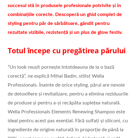
succesul stă în produsele profesionale potrivite și în
combinațiile corecte. Descoperă un ghid complet de
styling pentru păr de sărbătoare, gândit pentru
rezultate vizibile, rezistență și un plus de glow festiv.
Totul începe cu pregătirea părului
”Un look reușit pornește întotdeauna de la o bază
corectă”, ne explică Mihai Badin, stilist Wella
Professionals. Înainte de orice styling, părul are nevoie
de detoxifiere și revitalizare, pentru a elimina reziduurile
de produse și pentru a-și recăpăta suplețea naturală.
Wella Professionals Elements Renewing Shampoo este
ideal pentru acest pas esențial. Fără sulfați și siliconi, cu
ingrediente de origine naturală în proporție de până la