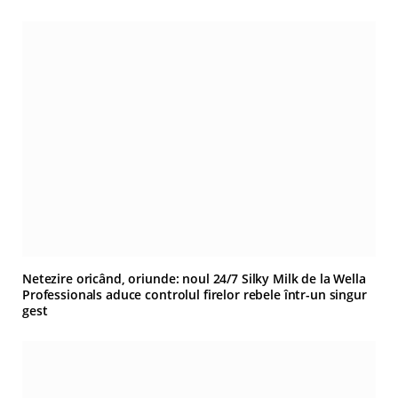
Netezire oricând, oriunde: noul 24/7 Silky Milk de la Wella
Professionals aduce controlul firelor rebele într-un singur
gest