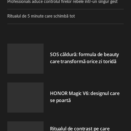
Professionals aduce controlul firelor rebele într-un singur gest
Ritualul de 5 minute care schimbă tot
SOS căldură: formula de beauty
care transformă orice zi toridă
HONOR Magic V6: designul care
se poartă
Ritualul de contrast pe care