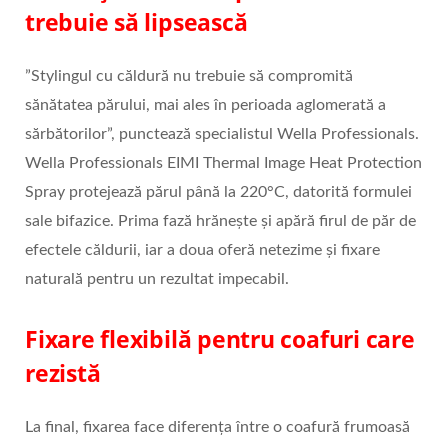
trebuie să lipsească
”Stylingul cu căldură nu trebuie să compromită
sănătatea părului, mai ales în perioada aglomerată a
sărbătorilor”, punctează specialistul Wella Professionals.
Wella Professionals EIMI Thermal Image Heat Protection
Spray protejează părul până la 220°C, datorită formulei
sale bifazice. Prima fază hrănește și apără firul de păr de
efectele căldurii, iar a doua oferă netezime și fixare
naturală pentru un rezultat impecabil.
Fixare flexibilă pentru coafuri care
rezistă
La final, fixarea face diferența între o coafură frumoasă