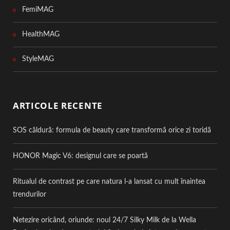
FemiMAG
HealthMAG
StyleMAG
ARTICOLE RECENTE
SOS căldură: formula de beauty care transformă orice zi toridă
HONOR Magic V6: designul care se poartă
Ritualul de contrast pe care natura l-a lansat cu mult înaintea
trendurilor
Netezire oricând, oriunde: noul 24/7 Silky Milk de la Wella