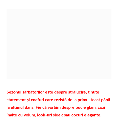
Sezonul sărbătorilor este despre strălucire, ținute
statement și coafuri care rezistă de la primul toast până
la ultimul dans. Fie că vorbim despre bucle glam, cozi
înalte cu volum, look-uri sleek sau cocuri elegante,