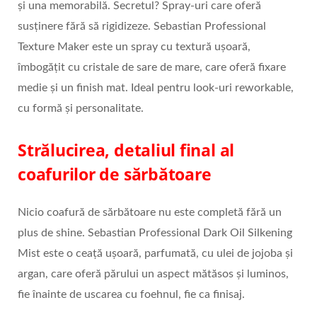
și una memorabilă. Secretul? Spray-uri care oferă
susținere fără să rigidizeze. Sebastian Professional
Texture Maker este un spray cu textură ușoară,
îmbogățit cu cristale de sare de mare, care oferă fixare
medie și un finish mat. Ideal pentru look-uri reworkable,
cu formă și personalitate.
Strălucirea, detaliul final al
coafurilor de sărbătoare
Nicio coafură de sărbătoare nu este completă fără un
plus de shine. Sebastian Professional Dark Oil Silkening
Mist este o ceață ușoară, parfumată, cu ulei de jojoba și
argan, care oferă părului un aspect mătăsos și luminos,
fie înainte de uscarea cu foehnul, fie ca finisaj.