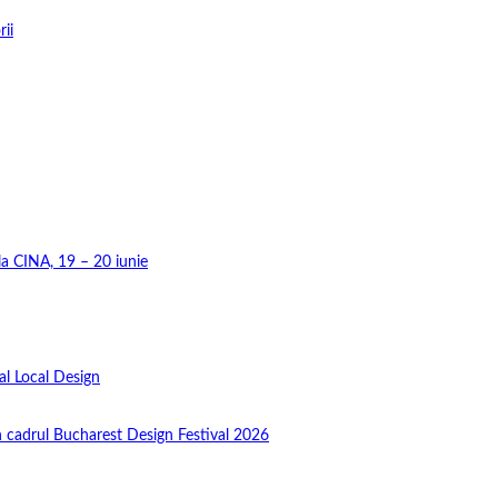
rii
 la CINA, 19 – 20 iunie
al Local Design
în cadrul Bucharest Design Festival 2026