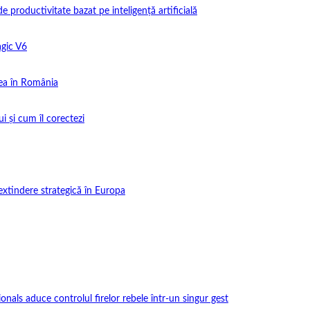
productivitate bazat pe inteligență artificială
gic V6
ea în România
i și cum îl corectezi
extindere strategică în Europa
onals aduce controlul firelor rebele într-un singur gest