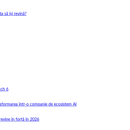
 să își revină?
tch 6
nsformarea într-o companie de ecosistem AI
revine în forță în 2026