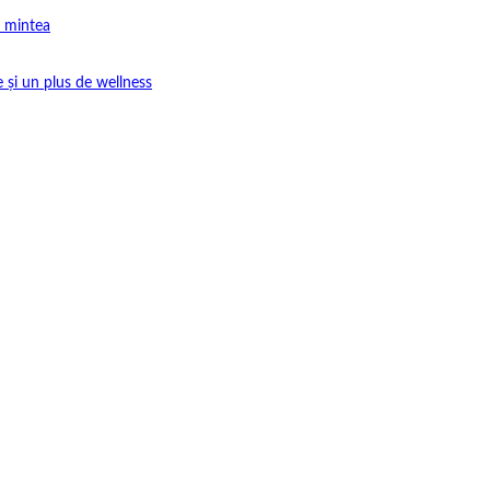
e mintea
e și un plus de wellness