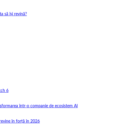
 să își revină?
tch 6
nsformarea într-o companie de ecosistem AI
revine în forță în 2026