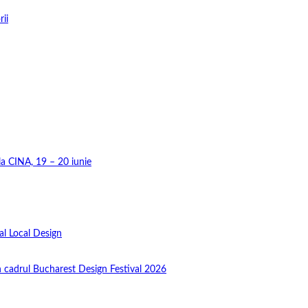
rii
 la CINA, 19 – 20 iunie
al Local Design
în cadrul Bucharest Design Festival 2026