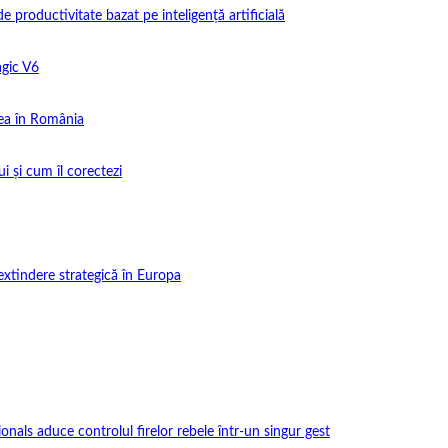
productivitate bazat pe inteligență artificială
gic V6
ea în România
i și cum îl corectezi
extindere strategică în Europa
onals aduce controlul firelor rebele într-un singur gest