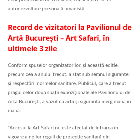
autodezvoltare personală umanistă.
Record de vizitatori la Pavilionul de
Artă București – Art Safari, în
ultimele 3 zile
Conform spuselor organizatorilor, și această ediție,
precum cea a anului trecut, a stat sub semnul siguranței
și respectării normelor sanitare. Publicul, care a trecut
pragul celor două spații expoziționale ale Pavilionului de
Artă București, a văzut că arta și siguranța merg mână în
mână.
”Accesul la Art Safari nu este afectat de intrarea în
vigoare a noilor reguli de protecție sanitară din