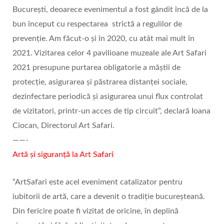
București, deoarece evenimentul a fost gândit încă de la
bun început cu respectarea strictă a regulilor de
prevenție. Am făcut-o și în 2020, cu atât mai mult în
2021. Vizitarea celor 4 pavilioane muzeale ale Art Safari
2021 presupune purtarea obligatorie a măștii de
protecție, asigurarea și păstrarea distanței sociale,
dezinfectare periodică și asigurarea unui flux controlat
de vizitatori, printr-un acces de tip circuit”, declară Ioana
Ciocan, Directorul Art Safari.
——-
Artă și siguranță la Art Safari
“ArtSafari este acel eveniment catalizator pentru
iubitorii de artă, care a devenit o tradiție bucureșteană.
Din fericire poate fi vizitat de oricine, în deplină