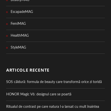
BeautyMAG
EscapadeMAG
FemiMAG
HealthMAG
StyleMAG
ARTICOLE RECENTE
SOS căldură: formula de beauty care transformă orice zi toridă
HONOR Magic V6: designul care se poartă
Ritualul de contrast pe care natura l-a lansat cu mult înaintea