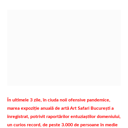
În ultimele 3 zile, în ciuda noii ofensive pandemice,
marea expoziție anuală de artă Art Safari București a
înregistrat, potrivit raportărilor entuziaștilor domeniului,
un curios record, de peste 3.000 de persoane în medie