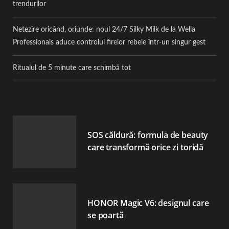
trendurilor
Netezire oricând, oriunde: noul 24/7 Silky Milk de la Wella
Professionals aduce controlul firelor rebele într-un singur gest
Ritualul de 5 minute care schimbă tot
SOS căldură: formula de beauty
care transformă orice zi toridă
HONOR Magic V6: designul care
se poartă