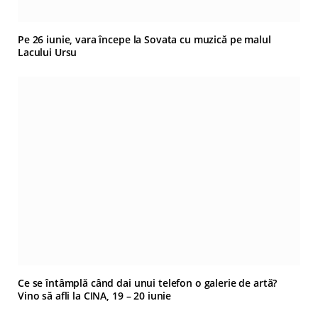
Pe 26 iunie, vara începe la Sovata cu muzică pe malul
Lacului Ursu
Ce se întâmplă când dai unui telefon o galerie de artă?
Vino să afli la CINA, 19 – 20 iunie