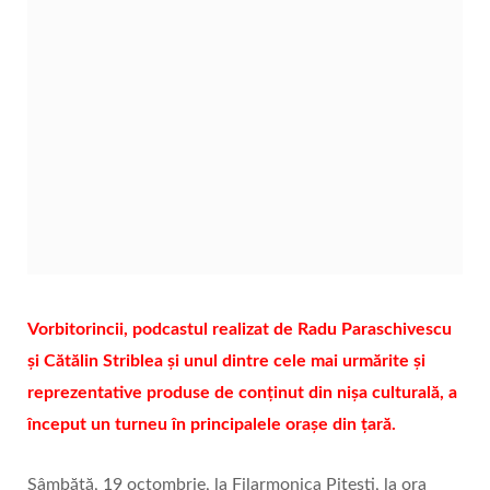
Vorbitorincii, podcastul realizat de Radu Paraschivescu
și Cătălin Striblea și unul dintre cele mai urmărite și
reprezentative produse de conținut din nișa culturală, a
început un turneu în principalele orașe din țară.
Sâmbătă, 19 octombrie, la Filarmonica Pitești, la ora