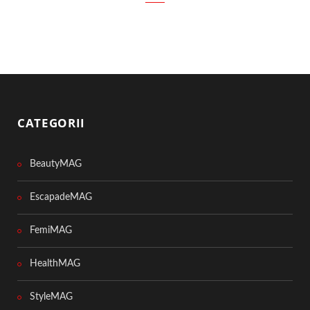
CATEGORII
BeautyMAG
EscapadeMAG
FemiMAG
HealthMAG
StyleMAG