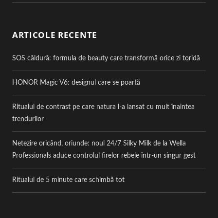
ARTICOLE RECENTE
SOS căldură: formula de beauty care transformă orice zi toridă
HONOR Magic V6: designul care se poartă
Ritualul de contrast pe care natura l-a lansat cu mult înaintea
trendurilor
Netezire oricând, oriunde: noul 24/7 Silky Milk de la Wella
Professionals aduce controlul firelor rebele într-un singur gest
Ritualul de 5 minute care schimbă tot