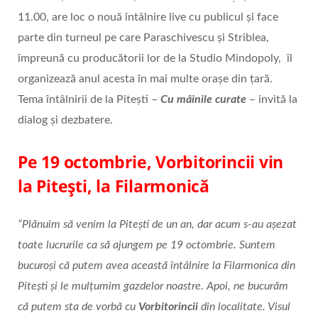
11.00, are loc o nouă întâlnire live cu publicul și face
parte din turneul pe care Paraschivescu și Striblea,
împreună cu producătorii lor de la Studio Mindopoly, îl
organizează anul acesta în mai multe orașe din țară.
Tema întâlnirii de la Pitești –
Cu mâinile curate
– invită la
dialog și dezbatere.
Pe 19 octombrie, Vorbitorincii vin
la Pitești, la Filarmonică
”Plănuim să venim la Pitești de un an, dar acum s-au așezat
toate lucrurile ca să ajungem pe 19 octombrie. Suntem
bucuroși că putem avea această întâlnire la Filarmonica din
Pitești și le mulțumim gazdelor noastre. Apoi, ne bucurăm
că putem sta de vorbă cu
Vorbitorincii
din localitate. Visul