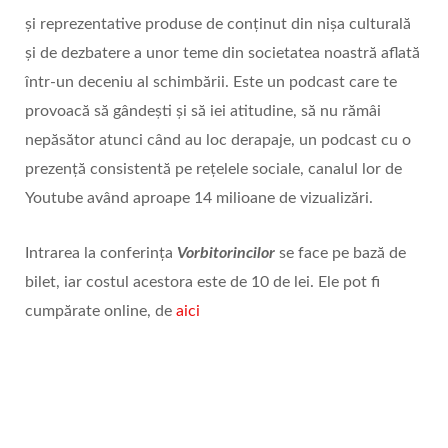
și reprezentative produse de conținut din nișa culturală
și de dezbatere a unor teme din societatea noastră aflată
într-un deceniu al schimbării. Este un podcast care te
provoacă să gândești și să iei atitudine, să nu rămâi
nepăsător atunci când au loc derapaje, un podcast cu o
prezență consistentă pe rețelele sociale, canalul lor de
Youtube având aproape 14 milioane de vizualizări.
Intrarea la conferința
Vorbitorincilor
se face pe bază de
bilet, iar costul acestora este de 10 de lei. Ele pot fi
cumpărate online, de
aici