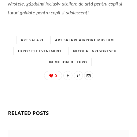
vârstele, găzduind inclusiv ateliere de artă pentru copii și
tururi ghidate pentru copii și adolescenţi.
ART SAFARI
ART SAFARI AIRPORT MUSEUM
EXPOZIȚIE EVENIMENT
NICOLAE GRIGORESCU
UN MILION DE EURO
0
RELATED POSTS