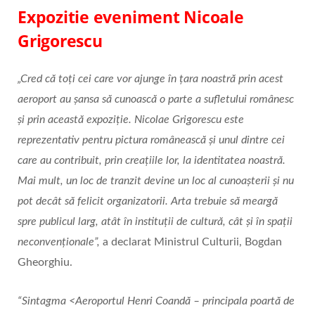
Expozitie eveniment Nicoale
Grigorescu
„Cred că toți cei care vor ajunge în țara noastră prin acest
aeroport au șansa să cunoască o parte a sufletului românesc
și prin această expoziție. Nicolae Grigorescu este
reprezentativ pentru pictura românească și unul dintre cei
care au contribuit, prin creațiile lor, la identitatea noastră.
Mai mult, un loc de tranzit devine un loc al cunoașterii și nu
pot decât să felicit organizatorii. Arta trebuie să meargă
spre publicul larg, atât în instituții de cultură, cât și în spații
neconvenționale”,
a declarat Ministrul Culturii, Bogdan
Gheorghiu.
“Sintagma <Aeroportul Henri Coandă – principala poartă de