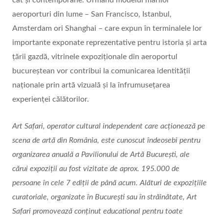
aeroporturi din lume – San Francisco, Istanbul,
Amsterdam ori Shanghai – care expun în terminalele lor
importante exponate reprezentative pentru istoria și arta
țării gazdă, vitrinele expoziționale din aeroportul
bucureștean vor contribui la comunicarea identității
naționale prin artă vizuală și la înfrumusețarea
experienței călătorilor.
Art Safari, operator cultural independent care acționează pe
scena de artă din România, este cunoscut îndeosebi pentru
organizarea anuală a Pavilionului de Artă București, ale
cărui expoziții au fost vizitate de aprox. 195.000 de
persoane în cele 7 ediții de până acum. Alături de expoziţiile
curatoriale, organizate în București sau în străinătate, Art
Safari promovează conținut educational pentru toate