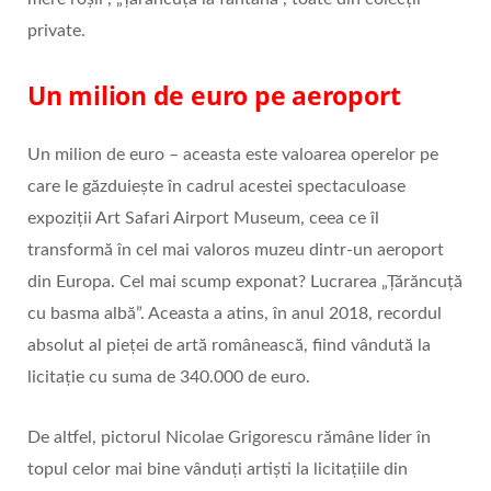
private.
Un milion de euro pe aeroport
Un milion de euro – aceasta este valoarea operelor pe
care le găzduiește în cadrul acestei spectaculoase
expoziții Art Safari Airport Museum, ceea ce îl
transformă în cel mai valoros muzeu dintr-un aeroport
din Europa. Cel mai scump exponat? Lucrarea „Țărăncuță
cu basma albă”. Aceasta a atins, în anul 2018, recordul
absolut al pieței de artă românească, fiind vândută la
licitație cu suma de 340.000 de euro.
De altfel, pictorul Nicolae Grigorescu rămâne lider în
topul celor mai bine vânduţi artişti la licitaţiile din