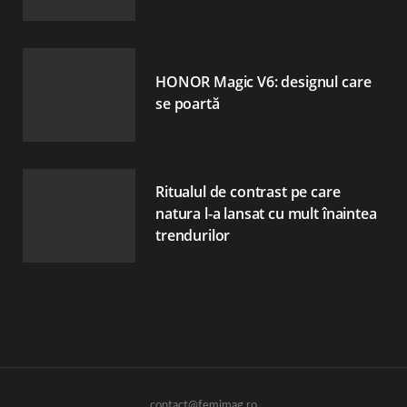
HONOR Magic V6: designul care
se poartă
Ritualul de contrast pe care
natura l-a lansat cu mult înaintea
trendurilor
contact@femimag.ro