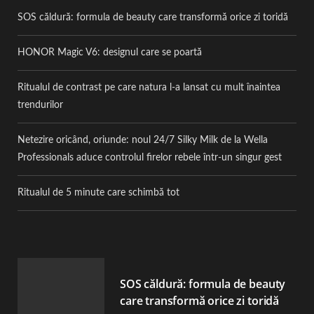
SOS căldură: formula de beauty care transformă orice zi toridă
HONOR Magic V6: designul care se poartă
Ritualul de contrast pe care natura l-a lansat cu mult înaintea
trendurilor
Netezire oricând, oriunde: noul 24/7 Silky Milk de la Wella
Professionals aduce controlul firelor rebele într-un singur gest
Ritualul de 5 minute care schimbă tot
SOS căldură: formula de beauty
care transformă orice zi toridă