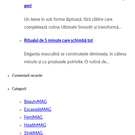
gest
Un leave in sub forma lăptoasă, fără clătire care
completează rutina Ultimate Smooth și transformă…
Ritualul de 5 minute care schimbă tot
Eleganța masculină se construiește dimineața, în câteva
minute și cu produsele potrivite. O rutină de…
Comentarii recente
Categorii
BeautyMAG
EscapadeMAG
FemiMAG
HealthMAG
StyleMAG