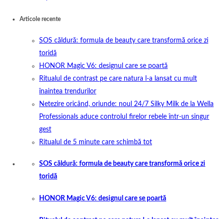
Articole recente
SOS căldură: formula de beauty care transformă orice zi
toridă
HONOR Magic V6: designul care se poartă
Ritualul de contrast pe care natura l-a lansat cu mult
înaintea trendurilor
Netezire oricând, oriunde: noul 24/7 Silky Milk de la Wella
Professionals aduce controlul firelor rebele într-un singur
gest
Ritualul de 5 minute care schimbă tot
SOS căldură: formula de beauty care transformă orice zi
toridă
HONOR Magic V6: designul care se poartă