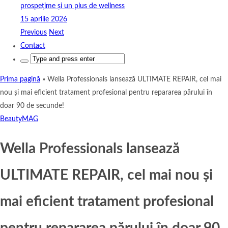
prospețime și un plus de wellness
15 aprilie 2026
Previous
Next
Contact
Search
for:
Prima pagină
»
Wella Professionals lansează ULTIMATE REPAIR, cel mai
nou și mai eficient tratament profesional pentru repararea părului în
doar 90 de secunde!
BeautyMAG
Wella Professionals lansează
ULTIMATE REPAIR, cel mai nou și
mai eficient tratament profesional
pentru repararea părului în doar 90