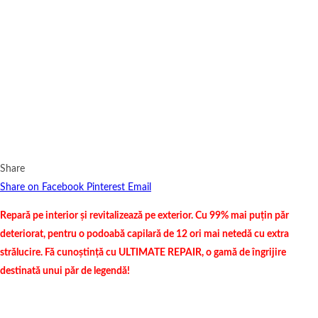
Share
Share on Facebook
Pinterest
Email
Repară pe interior și revitalizează pe exterior. Cu 99% mai puțin păr
deteriorat, pentru o podoabă capilară de 12 ori mai netedă cu extra
strălucire. Fă cunoștință cu ULTIMATE REPAIR, o gamă de îngrijire
destinată unui păr de legendă!