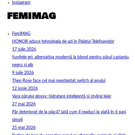
Instagram
FemiMAG
HONOR aduce tehnologia de azi în Palatul Telefoanelor
17 iulie 2026
Șuvițele gri: alternativa modernă la blond pentru părul castaniu,
negru și alb
9 iulie 2026
Theo Rose face cel mai neașteptat switch al anului
12 iunie 2026
Vara părului glossy: hidratare inteligentă și styling lejer
27 mai 2026
Păr deteriorat de la placă? Iată cum îl readuci la viață în 6 pași
simpli
25 mai 2026