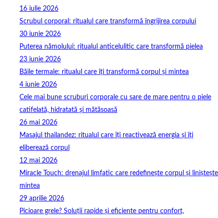
16 iulie 2026
Scrubul corporal: ritualul care transformă îngrijirea corpului
30 iunie 2026
Puterea nămolului: ritualul anticelulitic care transformă pielea
23 iunie 2026
Băile termale: ritualul care îți transformă corpul și mintea
4 iunie 2026
Cele mai bune scruburi corporale cu sare de mare pentru o piele
catifelată, hidratată și mătăsoasă
26 mai 2026
Masajul thailandez: ritualul care îți reactivează energia și îți
eliberează corpul
12 mai 2026
Miracle Touch: drenajul limfatic care redefinește corpul și liniștește
mintea
29 aprilie 2026
Picioare grele? Soluții rapide și eficiente pentru confort,