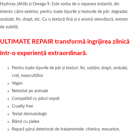
Hydroxy (AHA) și Omega-9. Este vorba de o reparare instantă, din
interior către exterior, pentru toate tipurile și texturile de păr: degradat,
ondulat, fin, drept, etc. Cu o textură fină și o aromă semnătură, extrem
de subtilă.
ULTIMATE REPAIR transformă îngrijirea zilnică
într-o experiență extraordinară.
Pentru toate tipurile de păr și texturi: fin, subțire, drept, ondulat,
creț, neascultător
Vegan
Netestat pe animale
Compatibil cu părul vopsit
Cruelty free
Testat dermatologic
Blând cu pielea
Repară părul deteriorat de tratamentele: chimice, mecanice,