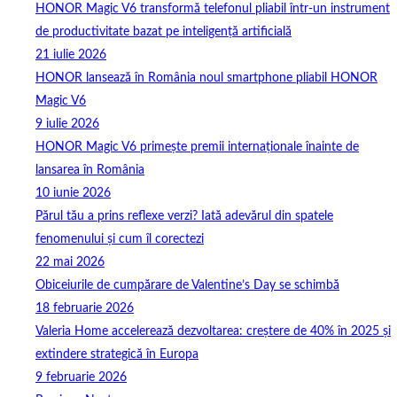
HONOR Magic V6 transformă telefonul pliabil într-un instrument
de productivitate bazat pe inteligență artificială
21 iulie 2026
HONOR lansează în România noul smartphone pliabil HONOR
Magic V6
9 iulie 2026
HONOR Magic V6 primește premii internaționale înainte de
lansarea în România
10 iunie 2026
Părul tău a prins reflexe verzi? Iată adevărul din spatele
fenomenului și cum îl corectezi
22 mai 2026
Obiceiurile de cumpărare de Valentine’s Day se schimbă
18 februarie 2026
Valeria Home accelerează dezvoltarea: creștere de 40% în 2025 și
extindere strategică în Europa
9 februarie 2026