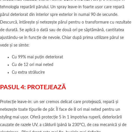
tehnologia reparării părului. Un spray leave-in foarte ușor care repară
părul deteriorat din interior spre exterior în numai 90 de secunde.
Descurcă, întărește și netezește părul pentru o transformare cu rezultate
de durată. Se aplică o dată sau de două ori pe săptămână, cantitatea
ajustându-se în funcție de nevoie. Chiar după prima utilizare părul se
vede și se simte:
Cu 99% mai puțin deteriorat
Cu de 12 ori mai neted
Cu extra strălucire
PASUL 4: PROTEJEAZĂ
Protecție leave-in: un ser cremos delicat care protejează, repară și
netezește toate tipurile de păr. Îl face de 8 ori mai neted pentru un
styling mai ușor. Oferă protecție 5 în 1 împotriva ruperii, deteriorării
cauzate de razele UV, a căldurii (până la 230°C), de cea mecanică și de