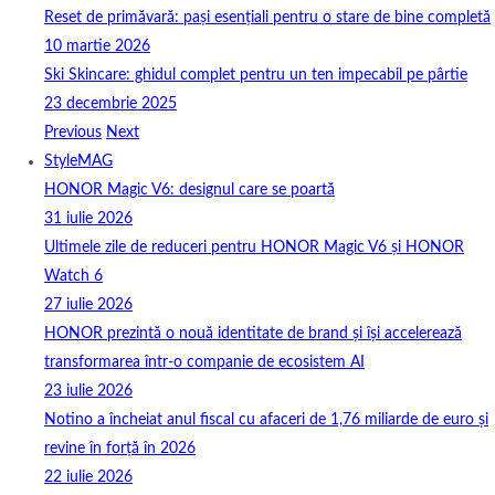
Reset de primăvară: pași esențiali pentru o stare de bine completă
10 martie 2026
Ski Skincare: ghidul complet pentru un ten impecabil pe pârtie
23 decembrie 2025
Previous
Next
StyleMAG
HONOR Magic V6: designul care se poartă
31 iulie 2026
Ultimele zile de reduceri pentru HONOR Magic V6 și HONOR
Watch 6
27 iulie 2026
HONOR prezintă o nouă identitate de brand și își accelerează
transformarea într-o companie de ecosistem AI
23 iulie 2026
Notino a încheiat anul fiscal cu afaceri de 1,76 miliarde de euro și
revine în forță în 2026
22 iulie 2026