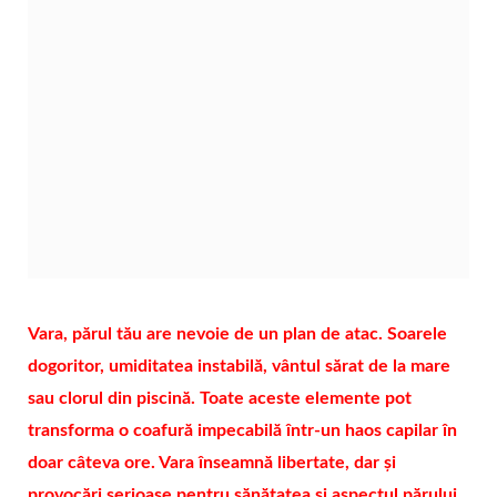
Vara, părul tău are nevoie de un plan de atac. Soarele
dogoritor, umiditatea instabilă, vântul sărat de la mare
sau clorul din piscină. Toate aceste elemente pot
transforma o coafură impecabilă într-un haos capilar în
doar câteva ore. Vara înseamnă libertate, dar și
provocări serioase pentru sănătatea și aspectul părului