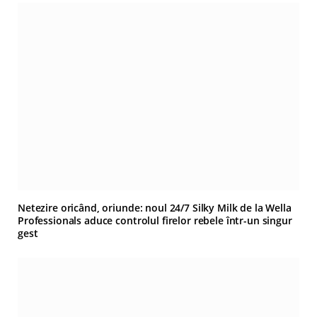
Netezire oricând, oriunde: noul 24/7 Silky Milk de la Wella
Professionals aduce controlul firelor rebele într-un singur
gest