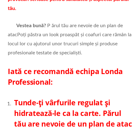
tău.
Vestea bună?
P ărul tău are nevoie de un plan de
atacPoți păstra un look proaspăt și coafuri care rămân la
locul lor cu ajutorul unor trucuri simple și produse
profesionale testate de specialiști.
Iată ce recomandă echipa Londa
Professional:
Tunde-ți vârfurile regulat și
hidratează-le ca la carte. Părul
tău are nevoie de un plan de atac