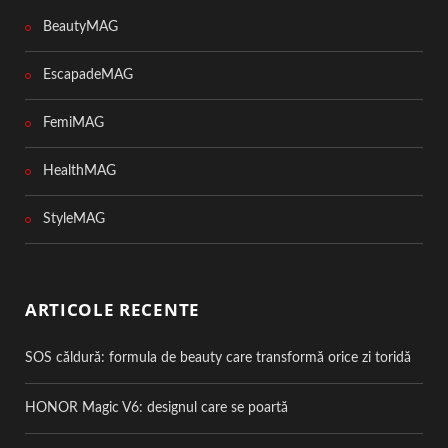
BeautyMAG
EscapadeMAG
FemiMAG
HealthMAG
StyleMAG
ARTICOLE RECENTE
SOS căldură: formula de beauty care transformă orice zi toridă
HONOR Magic V6: designul care se poartă