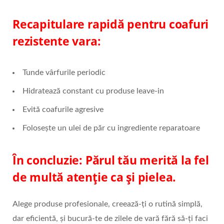
Recapitulare rapidă pentru coafuri
rezistente vara:
Tunde vârfurile periodic
Hidratează constant cu produse leave-in
Evită coafurile agresive
Folosește un ulei de păr cu ingrediente reparatoare
În concluzie: Părul tău merită la fel
de multă atenție ca și pielea.
Alege produse profesionale, creează-ți o rutină simplă,
dar eficientă, și bucură-te de zilele de vară fără să-ți faci