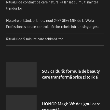
Ritualul de contrast pe care natura l-a lansat cu mult înaintea
trendurilor
Netezire oricând, oriunde: noul 24/7 Silky Milk de la Wella
Professionals aduce controlul firelor rebele într-un singur gest
Ritualul de 5 minute care schimbă tot
SOS căldură: formula de beauty
care transformă orice zi toridă
HONOR Magic V6: designul care
se poartă