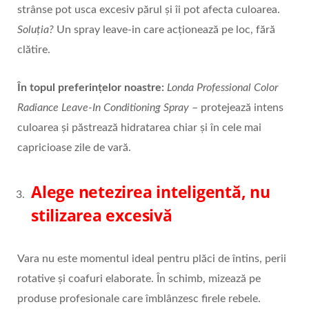
strânse pot usca excesiv părul și îi pot afecta culoarea.
Soluția?
Un spray leave-in care acționează pe loc, fără
clătire.
În topul preferințelor noastre:
Londa Professional Color
Radiance Leave-In Conditioning Spray
– protejează intens
culoarea și păstrează hidratarea chiar și în cele mai
capricioase zile de vară.
Alege netezirea inteligentă, nu
stilizarea excesivă
Vara nu este momentul ideal pentru plăci de întins, perii
rotative și coafuri elaborate. În schimb, mizează pe
produse profesionale care îmblânzesc firele rebele.