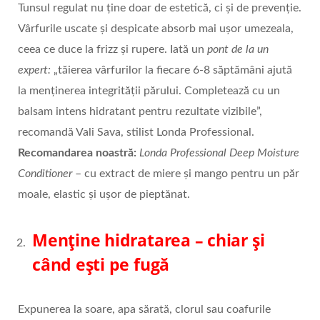
Tunsul regulat nu ține doar de estetică, ci și de prevenție.
Vârfurile uscate și despicate absorb mai ușor umezeala,
ceea ce duce la frizz și rupere. Iată un
pont de la un
expert:
„tăierea vârfurilor la fiecare 6-8 săptămâni ajută
la menținerea integrității părului. Completează cu un
balsam intens hidratant pentru rezultate vizibile”,
recomandă Vali Sava, stilist Londa Professional.
Recomandarea noastră:
Londa Professional Deep Moisture
Conditioner
– cu extract de miere și mango pentru un păr
moale, elastic și ușor de pieptănat.
Menține hidratarea – chiar și
când ești pe fugă
Expunerea la soare, apa sărată, clorul sau coafurile