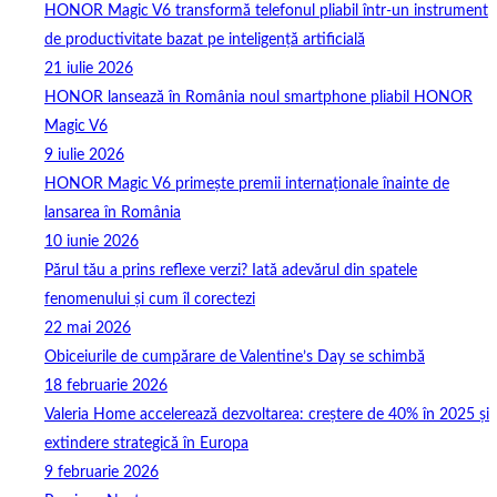
HONOR Magic V6 transformă telefonul pliabil într-un instrument
de productivitate bazat pe inteligență artificială
21 iulie 2026
HONOR lansează în România noul smartphone pliabil HONOR
Magic V6
9 iulie 2026
HONOR Magic V6 primește premii internaționale înainte de
lansarea în România
10 iunie 2026
Părul tău a prins reflexe verzi? Iată adevărul din spatele
fenomenului și cum îl corectezi
22 mai 2026
Obiceiurile de cumpărare de Valentine’s Day se schimbă
18 februarie 2026
Valeria Home accelerează dezvoltarea: creștere de 40% în 2025 și
extindere strategică în Europa
9 februarie 2026