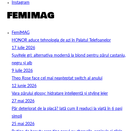
Instagram
FemiMAG
HONOR aduce tehnologia de azi în Palatul Telefoanelor
17 iulie 2026
Șuvițele gri: alternativa modernă la blond pentru părul castaniu,
negru și alb
9 iulie 2026
Theo Rose face cel mai neașteptat switch al anului
12 iunie 2026
Vara părului glossy: hidratare inteligentă și styling lejer
27 mai 2026
Păr deteriorat de la placă? Iată cum îl readuci la viață în 6 pași
simpli
25 mai 2026