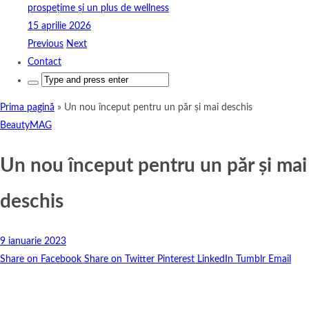
prospețime și un plus de wellness
15 aprilie 2026
Previous
Next
Contact
Search
for:
Prima pagină
»
Un nou început pentru un păr și mai deschis
BeautyMAG
Un nou început pentru un păr și mai
deschis
9 ianuarie 2023
Share on Facebook
Share on Twitter
Pinterest
LinkedIn
Tumblr
Email