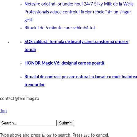
Netezire oricând, oriunde: noul 24/7 Silky Milk de la Wella
Professionals aduce controlul firelor rebele într-un singur
gest
Ritualul de 5 minute care schimbă tot
SOS căldură: formula de beauty care transformă orice zi
toridă
HONOR Magic V6: designul care se poartă
Ritualul de contrast pe care natura l-a lansat cu mult înaintea
trendurilor
contact@femimag.ro
Top
Submit
Type above and press
Enter
to search. Press
Esc
to cancel.