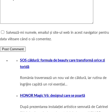
Salvează-mi numele, emailul și site-ul web în acest navigator pentru
data viitoare când o să comentez.
SOS căldură: formula de beauty care transformă orice zi
toridă
România traversează un nou val de căldură, iar rutina de
îngrijire capătă un rol esențial…
HONOR Magic V6: designul care se poartă
După prezentarea instalației artistice semnată de Catrinel