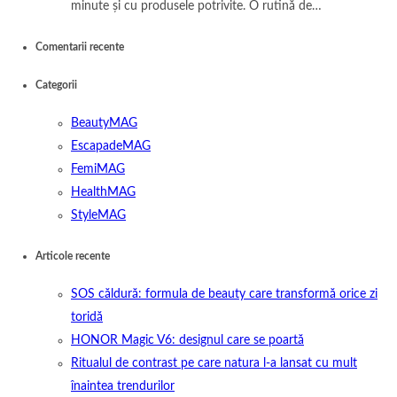
minute și cu produsele potrivite. O rutină de…
Comentarii recente
Categorii
BeautyMAG
EscapadeMAG
FemiMAG
HealthMAG
StyleMAG
Articole recente
SOS căldură: formula de beauty care transformă orice zi
toridă
HONOR Magic V6: designul care se poartă
Ritualul de contrast pe care natura l-a lansat cu mult
înaintea trendurilor