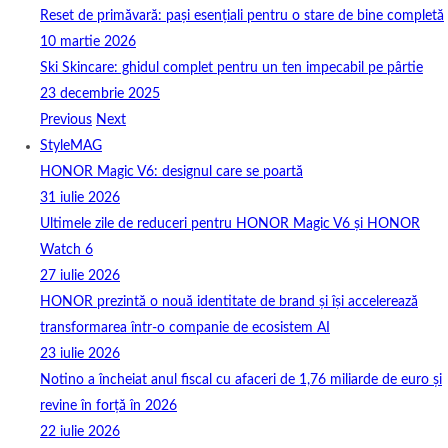
Reset de primăvară: pași esențiali pentru o stare de bine completă
10 martie 2026
Ski Skincare: ghidul complet pentru un ten impecabil pe pârtie
23 decembrie 2025
Previous
Next
StyleMAG
HONOR Magic V6: designul care se poartă
31 iulie 2026
Ultimele zile de reduceri pentru HONOR Magic V6 și HONOR
Watch 6
27 iulie 2026
HONOR prezintă o nouă identitate de brand și își accelerează
transformarea într-o companie de ecosistem AI
23 iulie 2026
Notino a încheiat anul fiscal cu afaceri de 1,76 miliarde de euro și
revine în forță în 2026
22 iulie 2026