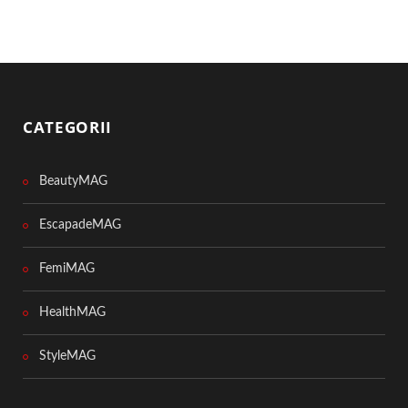
CATEGORII
BeautyMAG
EscapadeMAG
FemiMAG
HealthMAG
StyleMAG