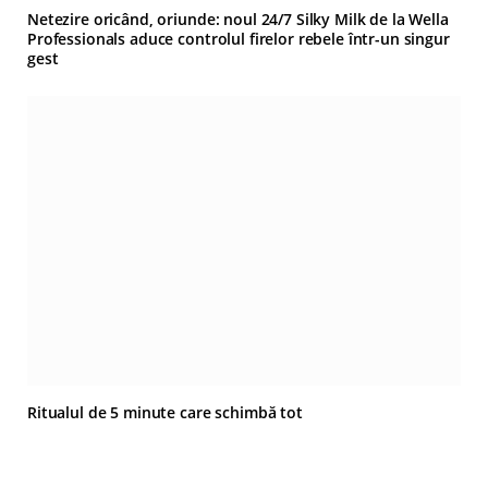
Netezire oricând, oriunde: noul 24/7 Silky Milk de la Wella
Professionals aduce controlul firelor rebele într-un singur
gest
Ritualul de 5 minute care schimbă tot