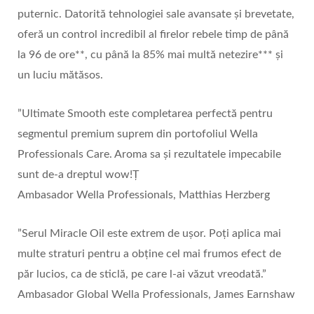
puternic. Datorită tehnologiei sale avansate și brevetate,
oferă un control incredibil al firelor rebele timp de până
la 96 de ore**, cu până la 85% mai multă netezire*** și
un luciu mătăsos.
”Ultimate Smooth este completarea perfectă pentru
segmentul premium suprem din portofoliul Wella
Professionals Care. Aroma sa și rezultatele impecabile
sunt de-a dreptul wow!Ț
Ambasador Wella Professionals, Matthias Herzberg
”Serul Miracle Oil este extrem de ușor. Poți aplica mai
multe straturi pentru a obține cel mai frumos efect de
păr lucios, ca de sticlă, pe care l-ai văzut vreodată.”
Ambasador Global Wella Professionals, James Earnshaw