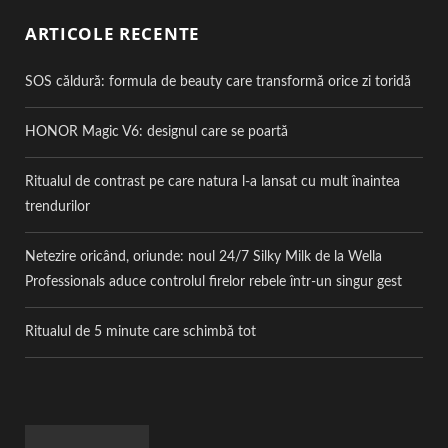
ARTICOLE RECENTE
SOS căldură: formula de beauty care transformă orice zi toridă
HONOR Magic V6: designul care se poartă
Ritualul de contrast pe care natura l-a lansat cu mult înaintea
trendurilor
Netezire oricând, oriunde: noul 24/7 Silky Milk de la Wella
Professionals aduce controlul firelor rebele într-un singur gest
Ritualul de 5 minute care schimbă tot