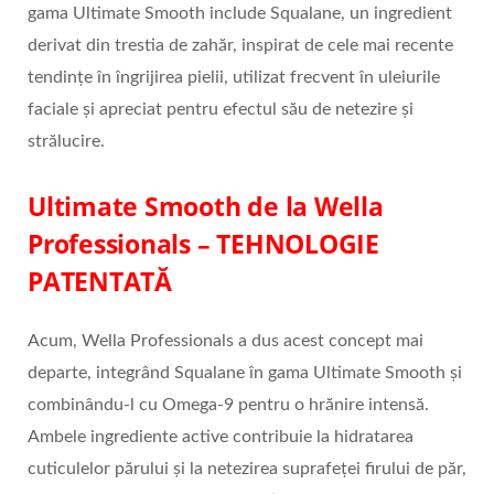
gama Ultimate Smooth include Squalane, un ingredient
derivat din trestia de zahăr, inspirat de cele mai recente
tendințe în îngrijirea pielii, utilizat frecvent în uleiurile
faciale și apreciat pentru efectul său de netezire și
strălucire.
Ultimate Smooth de la Wella
Professionals – TEHNOLOGIE
PATENTATĂ
Acum, Wella Professionals a dus acest concept mai
departe, integrând Squalane în gama Ultimate Smooth și
combinându-l cu Omega-9 pentru o hrănire intensă.
Ambele ingrediente active contribuie la hidratarea
cuticulelor părului și la netezirea suprafeței firului de păr,