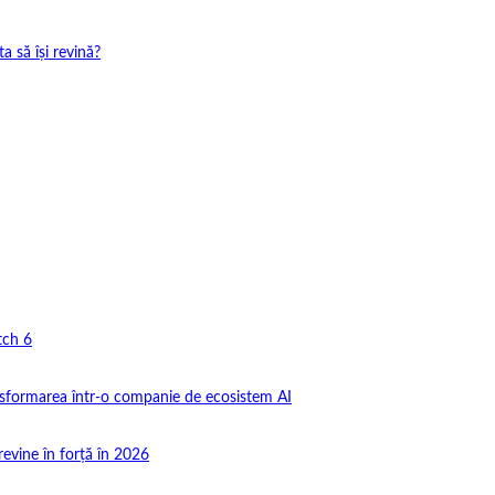
 să își revină?
tch 6
nsformarea într-o companie de ecosistem AI
revine în forță în 2026