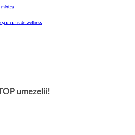
e mintea
e și un plus de wellness
STOP umezelii!