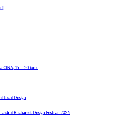
rii
 la CINA, 19 – 20 iunie
al Local Design
în cadrul Bucharest Design Festival 2026