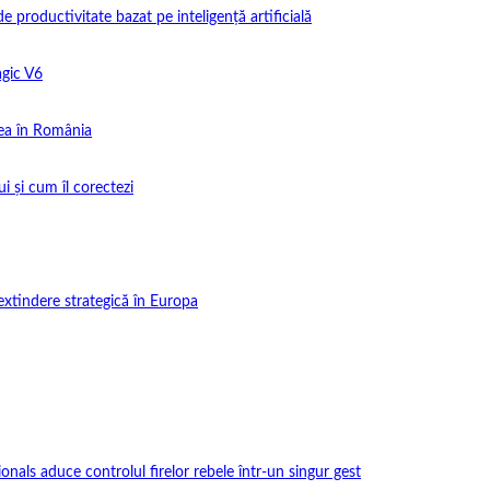
productivitate bazat pe inteligență artificială
gic V6
ea în România
i și cum îl corectezi
extindere strategică în Europa
onals aduce controlul firelor rebele într-un singur gest