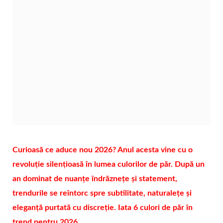
Curioasă ce aduce nou 2026? Anul acesta vine cu o
revoluție silențioasă în lumea culorilor de păr. După un
an dominat de nuanțe îndrăznețe și statement,
trendurile se reîntorc spre subtilitate, naturalețe și
eleganță purtată cu discreție. Iata 6 culori de păr în
trend pentru 2026.