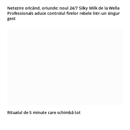
Netezire oricând, oriunde: noul 24/7 Silky Milk de la Wella
Professionals aduce controlul firelor rebele într-un singur
gest
Ritualul de 5 minute care schimbă tot