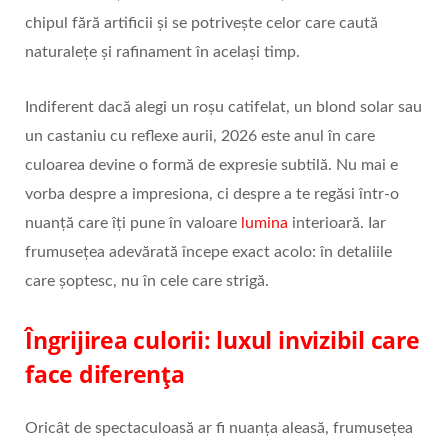
chipul fără artificii și se potrivește celor care caută
naturalețe și rafinament în același timp.
Indiferent dacă alegi un roșu catifelat, un blond solar sau
un castaniu cu reflexe aurii, 2026 este anul în care
culoarea devine o formă de expresie subtilă. Nu mai e
vorba despre a impresiona, ci despre a te regăsi într-o
nuanță care îți pune în valoare
lumina
interioară. Iar
frumusețea adevărată începe exact acolo: în detaliile
care șoptesc, nu în cele care strigă.
Îngrijirea culorii: luxul invizibil care
face diferența
Oricât de spectaculoasă ar fi nuanța aleasă, frumusețea