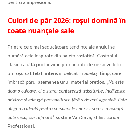
pentru a impresiona.
Culori de păr 2026: roșul domină în
toate nuanțele sale
Printre cele mai seducătoare tendințe ale anului se
numără cele inspirate din paleta roșiatică. Castaniul
clasic capătă profunzime prin nuanțe de rosso velluto –
un roșu catifelat, intens și delicat în același timp, care
îmbracă părul asemenea unui material prețios. „
Nu este
doar o culoare, ci o stare: conturează trăsăturile, încălzește
privirea și adaugă personalitate fără a deveni agresivă. Este
alegerea ideală pentru persoanele care își doresc o nuanță
puternică, dar rafinată
”, susține Vali Sava, stilist Londa
Professional.