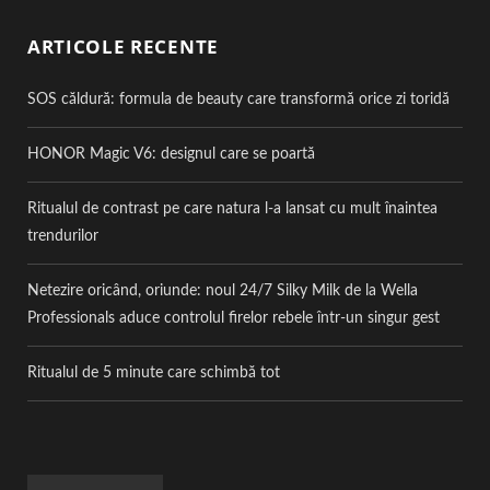
ARTICOLE RECENTE
SOS căldură: formula de beauty care transformă orice zi toridă
HONOR Magic V6: designul care se poartă
Ritualul de contrast pe care natura l-a lansat cu mult înaintea
trendurilor
Netezire oricând, oriunde: noul 24/7 Silky Milk de la Wella
Professionals aduce controlul firelor rebele într-un singur gest
Ritualul de 5 minute care schimbă tot