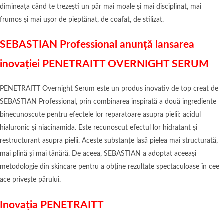
dimineața când te trezești un păr mai moale și mai disciplinat, mai
frumos și mai ușor de pieptănat, de coafat, de stilizat.
SEBASTIAN Professional anunță lansarea
inovației PENETRAITT OVERNIGHT SERUM
PENETRAITT Overnight Serum este un produs inovativ de top creat de
SEBASTIAN Professional, prin combinarea inspirată a două ingrediente
binecunoscute pentru efectele lor reparatoare asupra pielii: acidul
hialuronic și niacinamida. Este recunoscut efectul lor hidratant și
restructurant asupra pielii. Aceste substanțe lasă pielea mai structurată,
mai plină și mai tânără. De aceea, SEBASTIAN a adoptat aceeași
metodologie din skincare pentru a obține rezultate spectaculoase în cee
ace privește părului.
Inovația PENETRAITT