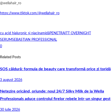
@wellahair_ro
https://www.tiktok.com/@wellahair_ro
cu acid hialuronic și niacinamidă
PENETRAITT OVERNIGHT
SERUM
SEBASTIAN PROFESSIONAL
0
Related Posts
SOS căldură: formula de beauty care transformă orice zi toridă
3 august 2026
Netezire oricând, oriunde: noul 24/7 Silky Milk de la Wella
Professionals aduce controlul firelor rebele într-un singur gest
30 iulie 2026