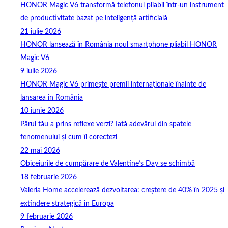
HONOR Magic V6 transformă telefonul pliabil într-un instrument
de productivitate bazat pe inteligență artificială
21 iulie 2026
HONOR lansează în România noul smartphone pliabil HONOR
Magic V6
9 iulie 2026
HONOR Magic V6 primește premii internaționale înainte de
lansarea în România
10 iunie 2026
Părul tău a prins reflexe verzi? Iată adevărul din spatele
fenomenului și cum îl corectezi
22 mai 2026
Obiceiurile de cumpărare de Valentine’s Day se schimbă
18 februarie 2026
Valeria Home accelerează dezvoltarea: creștere de 40% în 2025 și
extindere strategică în Europa
9 februarie 2026