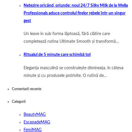
Netezire oricând, oriunde: noul 24/7 Silky Milk de la Wella
Professionals aduce controlul firelor rebele într-un singur
gest
Un leave in sub forma lăptoasă, fără clătire care
completează rutina Ultimate Smooth și transformă…
Ritualul de 5 minute care schimbă tot
Eleganța masculină se construiește dimineața, în câteva
minute și cu produsele potrivite. O rutină de…
Comentarii recente
Categorii
BeautyMAG
EscapadeMAG
FemiMAG