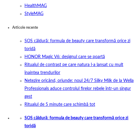
HealthMAG
StyleMAG
Articole recente
SOS căldură: formula de beauty care transformă orice zi
toridă
HONOR Magic V6: designul care se poartă
Ritualul de contrast pe care natura l-a lansat cu mult
înaintea trendurilor
Netezire oricând, oriunde: noul 24/7 Silky Milk de la Wella
Professionals aduce controlul firelor rebele într-un singur
gest
Ritualul de 5 minute care schimbă tot
SOS căldură: formula de beauty care transformă orice zi
toridă