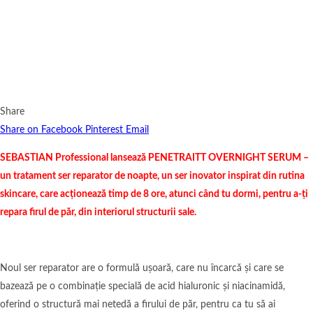
Share
Share on Facebook
Pinterest
Email
SEBASTIAN Professional lansează PENETRAITT OVERNIGHT SERUM –
un tratament ser reparator de noapte, un ser inovator inspirat din rutina
skincare, care acționează timp de 8 ore, atunci când tu dormi, pentru a-ți
repara firul de păr, din interiorul structurii sale.
Noul ser reparator are o formulă ușoară, care nu încarcă și care se
bazează pe o combinație specială de acid hialuronic și niacinamidă,
oferind o structură mai netedă a firului de păr, pentru ca tu să ai