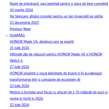
Reset de primăvară: pași esențiali pentru o stare de bine completă
10 martie 2026
Ski Skincare: ghidul complet pentru un ten impecabil pe pârtie
23 decembrie 2025
Previous
Next
StyleMAG
HONOR Magic V6: designul care se poartă
31 iulie 2026
Ultimele zile de reduceri pentru HONOR Magic V6 și HONOR
Watch 6
27 iulie 2026
HONOR prezintă o nouă identitate de brand și își accelerează
transformarea într-o companie de ecosistem AI
23 iulie 2026
Notino a încheiat anul fiscal cu afaceri de 1,76 miliarde de euro și
revine în forță în 2026
22 iulie 2026