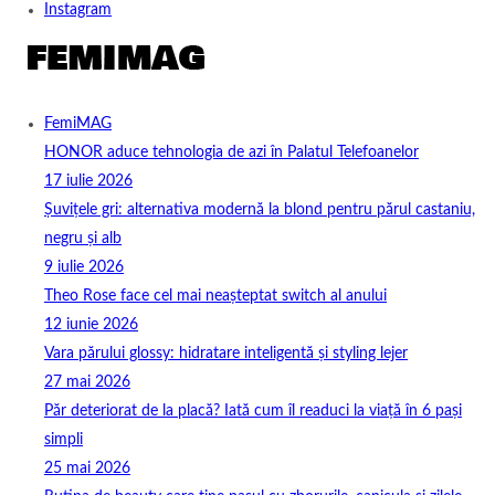
Instagram
FemiMAG
HONOR aduce tehnologia de azi în Palatul Telefoanelor
17 iulie 2026
Șuvițele gri: alternativa modernă la blond pentru părul castaniu,
negru și alb
9 iulie 2026
Theo Rose face cel mai neașteptat switch al anului
12 iunie 2026
Vara părului glossy: hidratare inteligentă și styling lejer
27 mai 2026
Păr deteriorat de la placă? Iată cum îl readuci la viață în 6 pași
simpli
25 mai 2026