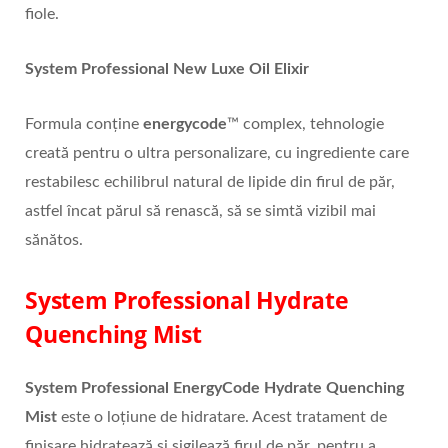
fiole.
System Professional New Luxe Oil Elixir
Formula conține
energycode
™ complex, tehnologie
creată pentru o ultra personalizare, cu ingrediente care
restabilesc echilibrul natural de lipide din firul de păr,
astfel încat părul să renască, să se simtă vizibil mai
sănătos.
System Professional Hydrate
Quenching Mist
System Professional EnergyCode Hydrate Quenching
Mist
este o loțiune de hidratare. Acest tratament de
finisare hidratează și sigilează firul de păr, pentru a