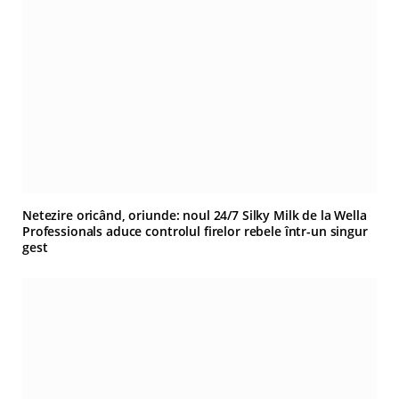
Netezire oricând, oriunde: noul 24/7 Silky Milk de la Wella
Professionals aduce controlul firelor rebele într-un singur
gest