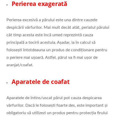
Perierea exagerată
Perierea excesivă a părului este una dintre cauzele
despicării vârfurilor. Mai mult decât atât, periatul părului
cât timp acesta este încă umed reprezintă cauza
principală a tocirii acestuia. Așadar, ia în calcul să
folosești întotdeauna un produs de condiționare pentru
o periere mai ușoară. Astfel, părul va fi mai ușor de
aranjat/coafat.
Aparatele de coafat
Aparatele de întins/uscat părul pot cauza despicarea
vârfurilor. Dacă le folosești foarte des, este important și
obligatoriu să utilizezi un produs pentru protecția firului