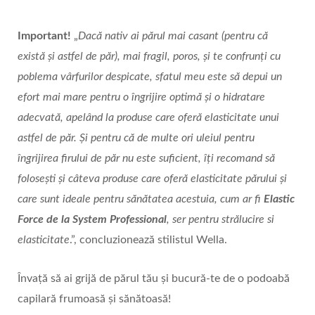
Important!
„
Dacă nativ ai părul mai casant (pentru că
există și astfel de păr), mai fragil, poros, și te confrunți cu
poblema vârfurilor despicate, sfatul meu este să depui un
efort mai mare pentru o îngrijire optimă și o hidratare
adecvată, apelând la produse care oferă elasticitate unui
astfel de păr. Și pentru că de multe ori uleiul pentru
îngrijirea firului de păr nu este suficient, îți recomand să
folosești și câteva produse care oferă elasticitate părului și
care sunt ideale pentru sănătatea acestuia, cum ar fi
Elastic
Force de la System Professional
, ser pentru strălucire si
elasticitate
.”, concluzionează stilistul Wella.
Învață să ai grijă de părul tău și bucură-te de o podoabă
capilară frumoasă și sănătoasă!