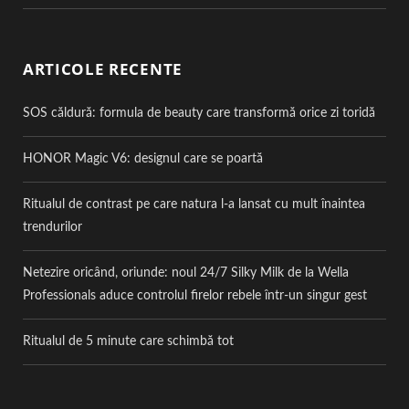
ARTICOLE RECENTE
SOS căldură: formula de beauty care transformă orice zi toridă
HONOR Magic V6: designul care se poartă
Ritualul de contrast pe care natura l-a lansat cu mult înaintea
trendurilor
Netezire oricând, oriunde: noul 24/7 Silky Milk de la Wella
Professionals aduce controlul firelor rebele într-un singur gest
Ritualul de 5 minute care schimbă tot