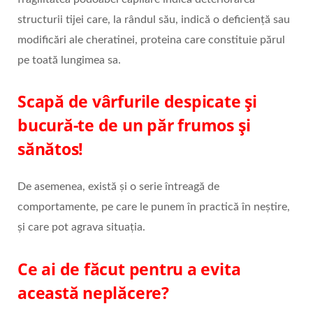
structurii tijei care, la rândul său, indică o deficiență sau
modificări ale cheratinei, proteina care constituie părul
pe toată lungimea sa.
Scapă de vârfurile despicate și
bucură-te de un păr frumos și
sănătos!
De asemenea, există și o serie întreagă de
comportamente, pe care le punem în practică în neștire,
și care pot agrava situația.
Ce ai de făcut pentru a evita
această neplăcere?