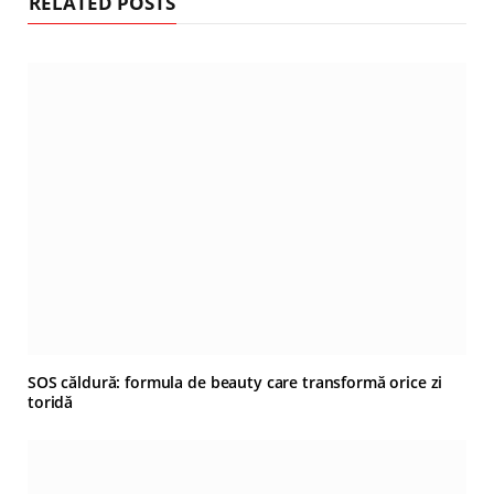
RELATED POSTS
SOS căldură: formula de beauty care transformă orice zi
toridă