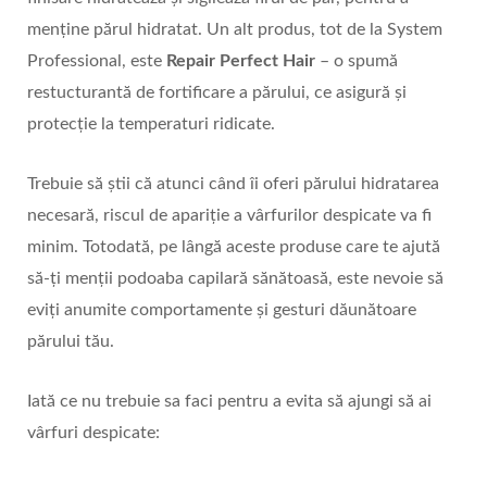
menține părul hidratat. Un alt produs, tot de la System
Professional, este
Repair Perfect Hair
– o spumă
restucturantă de fortificare a părului, ce asigură și
protecție la temperaturi ridicate.
Trebuie să știi că atunci când îi oferi părului hidratarea
necesară, riscul de apariție a vârfurilor despicate va fi
minim. Totodată, pe lângă aceste produse care te ajută
să-ți menții podoaba capilară sănătoasă, este nevoie să
eviți anumite comportamente și gesturi dăunătoare
părului tău.
Iată ce nu trebuie sa faci pentru a evita să ajungi să ai
vârfuri despicate: