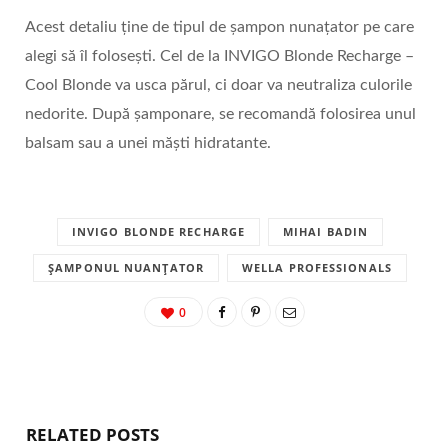
Acest detaliu ține de tipul de șampon nunațator pe care
alegi să îl folosești. Cel de la INVIGO Blonde Recharge –
Cool Blonde va usca părul, ci doar va neutraliza culorile
nedorite. După șamponare, se recomandă folosirea unul
balsam sau a unei măști hidratante.
INVIGO BLONDE RECHARGE
MIHAI BADIN
ȘAMPONUL NUANȚATOR
WELLA PROFESSIONALS
0
RELATED POSTS