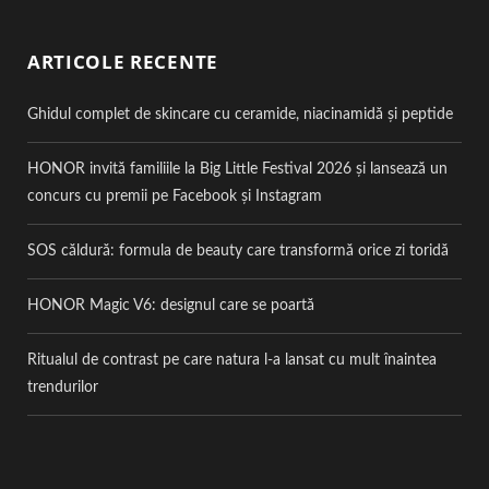
ARTICOLE RECENTE
Ghidul complet de skincare cu ceramide, niacinamidă și peptide
HONOR invită familiile la Big Little Festival 2026 și lansează un
concurs cu premii pe Facebook și Instagram
SOS căldură: formula de beauty care transformă orice zi toridă
HONOR Magic V6: designul care se poartă
Ritualul de contrast pe care natura l-a lansat cu mult înaintea
trendurilor