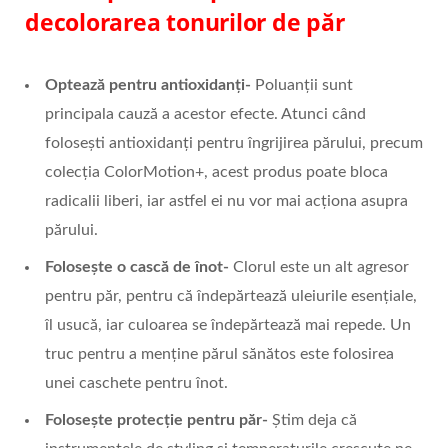
decolorarea tonurilor de păr
Optează pentru antioxidanți-
Poluanții sunt
principala cauză a acestor efecte. Atunci când
folosești antioxidanți pentru îngrijirea părului, precum
colecția ColorMotion+, acest produs poate bloca
radicalii liberi, iar astfel ei nu vor mai acționa asupra
părului.
Folosește o cască de înot-
Clorul este un alt agresor
pentru păr, pentru că îndepărtează uleiurile esențiale,
îl usucă, iar culoarea se îndepărtează mai repede. Un
truc pentru a menține părul sănătos este folosirea
unei caschete pentru înot.
Folosește protecție pentru păr-
Știm deja că