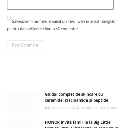
Salvează-mi numele, emailul și site-ul web în acest navigator
pentru data viitoare când o să comentez.
Ghidul complet de skincare cu
ceramide, niacinamidă și peptide
Există un moment, de obicei seara, când tenul își arată starea reală. După o zi…
HONOR invită familiile la Big Little