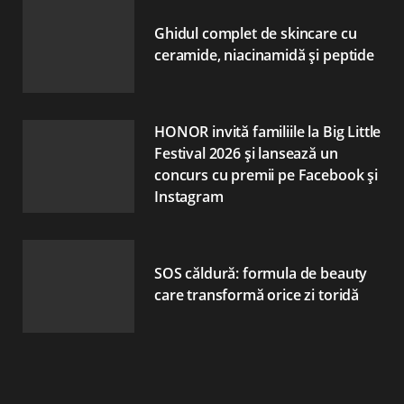
Ghidul complet de skincare cu
ceramide, niacinamidă și peptide
HONOR invită familiile la Big Little
Festival 2026 și lansează un
concurs cu premii pe Facebook și
Instagram
SOS căldură: formula de beauty
care transformă orice zi toridă