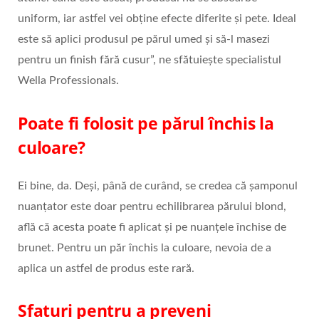
uniform, iar astfel vei obține efecte diferite și pete. Ideal
este să aplici produsul pe părul umed și să-l masezi
pentru un finish fără cusur”, ne sfătuiește specialistul
Wella Professionals.
Poate fi folosit pe părul închis la
culoare?
Ei bine, da. Deși, până de curând, se credea că șamponul
nuanțator este doar pentru echilibrarea părului blond,
află că acesta poate fi aplicat și pe nuanțele închise de
brunet. Pentru un păr închis la culoare, nevoia de a
aplica un astfel de produs este rară.
Sfaturi pentru a preveni