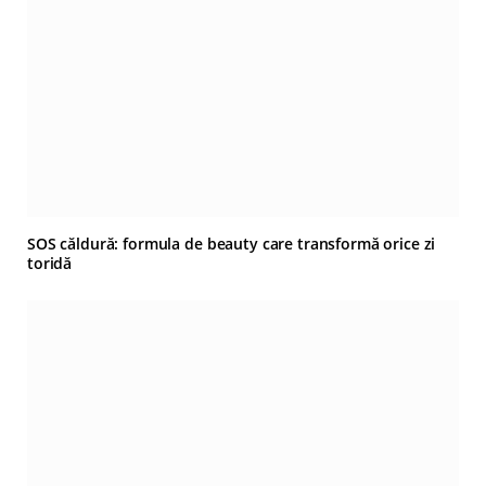
SOS căldură: formula de beauty care transformă orice zi
toridă