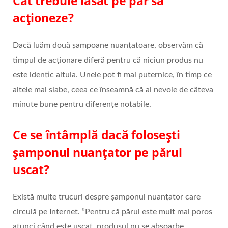
Cât trebuie lăsat pe păr să
acționeze?
Dacă luăm două șampoane nuanțatoare, observăm că
timpul de acționare diferă pentru că niciun produs nu
este identic altuia. Unele pot fi mai puternice, în timp ce
altele mai slabe, ceea ce înseamnă că ai nevoie de câteva
minute bune pentru diferențe notabile.
Ce se întâmplă dacă folosești
șamponul nuanțator pe părul
uscat?
Există multe trucuri despre șamponul nuanțator care
circulă pe Internet. ”Pentru că părul este mult mai poros
atunci când este uscat, produsul nu se absoarbe