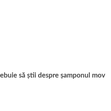
rebuie să știi despre șamponul mov