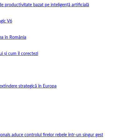
productivitate bazat pe inteligență artificială
gic V6
ea în România
i și cum îl corectezi
extindere strategică în Europa
onals aduce controlul firelor rebele într-un singur gest