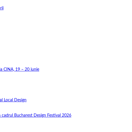
rii
 la CINA, 19 – 20 iunie
al Local Design
în cadrul Bucharest Design Festival 2026