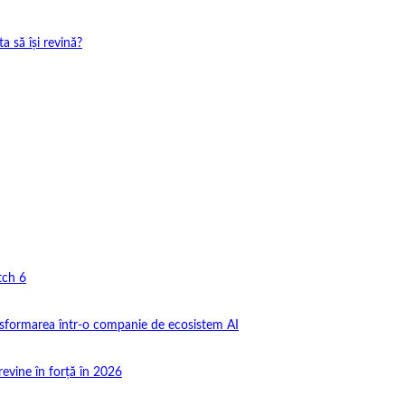
 să își revină?
tch 6
nsformarea într-o companie de ecosistem AI
revine în forță în 2026