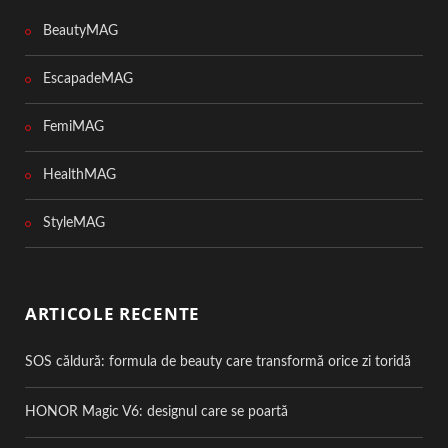
BeautyMAG
EscapadeMAG
FemiMAG
HealthMAG
StyleMAG
ARTICOLE RECENTE
SOS căldură: formula de beauty care transformă orice zi toridă
HONOR Magic V6: designul care se poartă