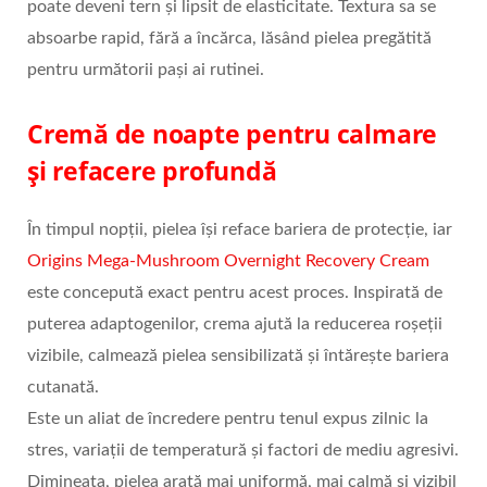
poate deveni tern și lipsit de elasticitate. Textura sa se
absoarbe rapid, fără a încărca, lăsând pielea pregătită
pentru următorii pași ai rutinei.
Cremă de noapte pentru calmare
și refacere profundă
În timpul nopții, pielea își reface bariera de protecție, iar
Origins Mega-Mushroom Overnight Recovery Cream
este concepută exact pentru acest proces. Inspirată de
puterea adaptogenilor, crema ajută la reducerea roșeții
vizibile, calmează pielea sensibilizată și întărește bariera
cutanată.
Este un aliat de încredere pentru tenul expus zilnic la
stres, variații de temperatură și factori de mediu agresivi.
Dimineața, pielea arată mai uniformă, mai calmă și vizibil