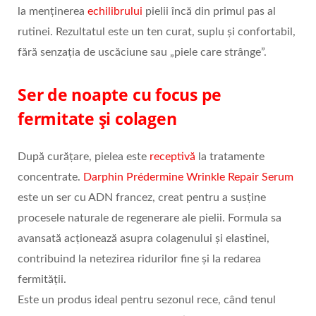
la menținerea
echilibrului
pielii încă din primul pas al
rutinei. Rezultatul este un ten curat, suplu și confortabil,
fără senzația de uscăciune sau „piele care strânge”.
Ser de noapte cu focus pe
fermitate și colagen
După curățare, pielea este
receptivă
la tratamente
concentrate.
Darphin Prédermine Wrinkle Repair Serum
este un ser cu ADN francez, creat pentru a susține
procesele naturale de regenerare ale pielii. Formula sa
avansată acționează asupra colagenului și elastinei,
contribuind la netezirea ridurilor fine și la redarea
fermității.
Este un produs ideal pentru sezonul rece, când tenul