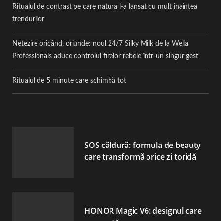
Ritualul de contrast pe care natura l-a lansat cu mult înaintea
trendurilor
Netezire oricând, oriunde: noul 24/7 Silky Milk de la Wella
Professionals aduce controlul firelor rebele într-un singur gest
Ritualul de 5 minute care schimbă tot
SOS căldură: formula de beauty
care transformă orice zi toridă
HONOR Magic V6: designul care