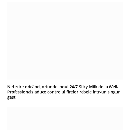
Netezire oricând, oriunde: noul 24/7 Silky Milk de la Wella
Professionals aduce controlul firelor rebele într-un singur
gest