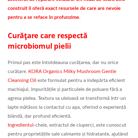
construit îi oferă exact resursele de care are nevoie
pentru a se reface în profunzime.
Curățare care respectă
microbiomul pielii
Primul pas este întotdeauna curățarea, dar nu orice
curățare.
KORA Organics Milky Mushroom Gentle
Cleansing Oil
este formulat pentru a îndepărta eficient
machiajul, impuritățile și particulele de poluare fără a
agresa pielea. Textura sa uleioasă se transformă într-un
lapte mătăsos la contactul cu apa, oferind o experiență
blândă, dar profund eficientă.
Ingredientul
-cheie, extractul de ciuperci, este cunoscut
pentru proprietățile sale calmante și hidratante, ajutând